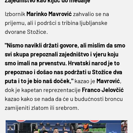
Izbornik
Marinko Mavrović
zahvalio se na
prijemu, ali i podršci s tribina ljubljanske
dvorane Stožice.
"Nismo navikli držati govore, ali mislim da smo
svi skupa prepoznali zajedništvo i vjeru koju
smo imali na prvenstvu. Hrvatski narod je to
prepoznao i došao nas podržati u Stožice dva
puta i to je bio naš doček,"
kazao je
Mavrović
,
dok je kapetan reprezentacije
Franco Jelovčić
kazao kako se nada da će u budućnosti broncu
zamijeniti zlatom ili srebrom.