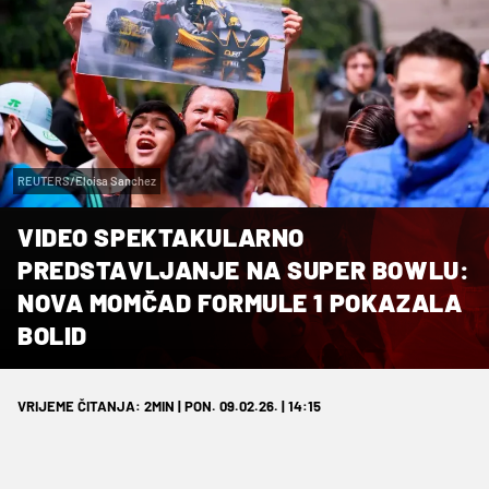
REUTERS/Eloisa Sanchez
VIDEO SPEKTAKULARNO
PREDSTAVLJANJE NA SUPER BOWLU:
NOVA MOMČAD FORMULE 1 POKAZALA
BOLID
VRIJEME ČITANJA: 2MIN | PON. 09.02.26. | 14:15