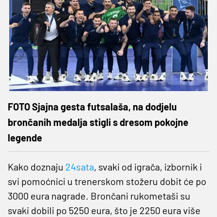
FOTO Sjajna gesta futsalaša, na dodjelu
brončanih medalja stigli s dresom pokojne
legende
Kako doznaju
24sata
, svaki od igrača, izbornik i
svi pomoćnici u trenerskom stožeru dobit će po
3000 eura nagrade. Brončani rukometaši su
svaki dobili po 5250 eura, što je 2250 eura više