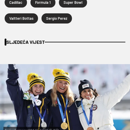
Cadillac
Formula 1
Super Bowl
Valtteri Bottas
Sergio Perez
SLJEDEĆA VIJEST