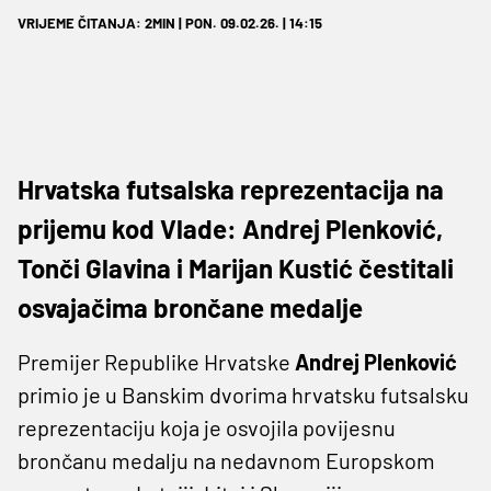
VRIJEME ČITANJA: 2MIN | PON. 09.02.26. | 14:15
Hrvatska futsalska reprezentacija na
prijemu kod Vlade: Andrej Plenković,
Tonči Glavina i Marijan Kustić čestitali
osvajačima brončane medalje
Premijer Republike Hrvatske
Andrej Plenković
primio je u Banskim dvorima hrvatsku futsalsku
reprezentaciju koja je osvojila povijesnu
brončanu medalju na nedavnom Europskom