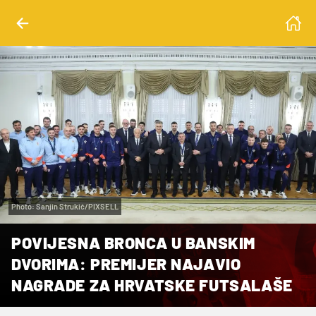
Photo: Sanjin Strukić/PIXSELL
POVIJESNA BRONCA U BANSKIM
DVORIMA: PREMIJER NAJAVIO
NAGRADE ZA HRVATSKE FUTSALAŠE