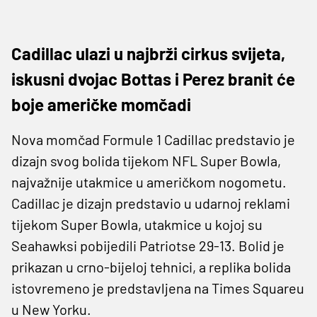
Cadillac ulazi u najbrži cirkus svijeta,
iskusni dvojac Bottas i Perez branit će
boje američke momčadi
Nova momčad Formule 1 Cadillac predstavio je
dizajn svog bolida tijekom NFL Super Bowla,
najvažnije utakmice u američkom nogometu.
Cadillac je dizajn predstavio u udarnoj reklami
tijekom Super Bowla, utakmice u kojoj su
Seahawksi pobijedili Patriotse 29-13. Bolid je
prikazan u crno-bijeloj tehnici, a replika bolida
istovremeno je predstavljena na Times Squareu
u New Yorku.