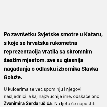
Po završetku Svjetske smotre u Kataru,
s koje se hrvatska rukometna
reprezentacija vratila sa skromnim
šestim mjestom, sve su glasnija
nagađanja o odlasku izbornika Slavka
Goluže.
U kuloarima se već spominju i njegovi
nasljednici, a kaj najzvučnije ime, odskače ono
Zvonimira Serdarušića
. Na ljeto će napustiti