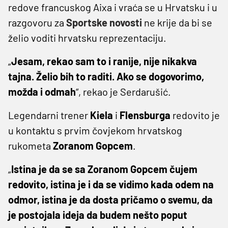
redove francuskog Aixa i vraća se u Hrvatsku i u
razgovoru za
Sportske novosti
ne krije da bi se
želio voditi hrvatsku reprezentaciju.
„
Jesam, rekao sam to i ranije, nije nikakva
tajna. Želio bih to raditi. Ako se dogovorimo,
možda i odmah
“, rekao je Serdarušić.
Legendarni trener
Kiela
i
Flensburga
redovito je
u kontaktu s prvim čovjekom hrvatskog
rukometa
Zoranom Gopcem
.
„
Istina je da se sa Zoranom Gopcem čujem
redovito, istina je i da se vidimo kada odem na
odmor, istina je da dosta pričamo o svemu, da
je postojala ideja da budem nešto poput