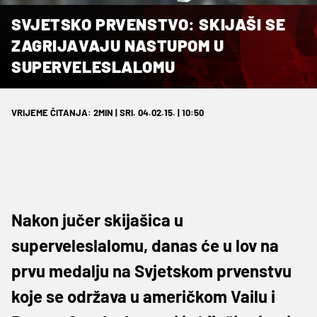
SVJETSKO PRVENSTVO: SKIJAŠI SE
ZAGRIJAVAJU NASTUPOM U
SUPERVELESLALOMU
VRIJEME ČITANJA: 2MIN | SRI. 04.02.15. | 10:50
Nakon jučer skijašica u
superveleslalomu, danas će u lov na
prvu medalju na Svjetskom prvenstvu
koje se održava u američkom Vailu i