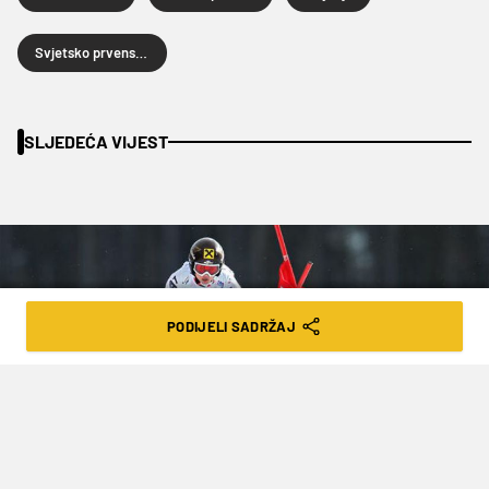
Svjetsko prvenstvo u skijanju
SLJEDEĆA VIJEST
PODIJELI SADRŽAJ