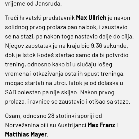
vrijeme od Jansruda.
Treći hrvatski predstavnik
Max Ullrich
je nakon
solidnog prvog prolaza pao na bok, i zaustavio
se na stazi, pa nakon toga nastavio dalje do cilja.
Njegov zaostatak je na kraju bio 9.36 sekunde,
dok je Istok Rodeš startao samo da bi potvrdio
trening, odnosno kako bi u slučaju lošeg
vremena i otkazivanja ostalih spust treninga,
mogao startati na utrci. Istok je od dolaska u
SAD bolestan pa nije skijao. Nakon prvog
prolaza, i ravnice se zaustavio i otišao sa staze.
Osam, odnosno 28 stotinki sporiji od
Norvežanina bili su Austrijanci
Max Franz
i
Matthias Mayer
.