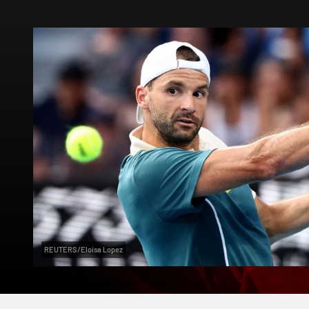
REUTERS/Eloisa Lopez