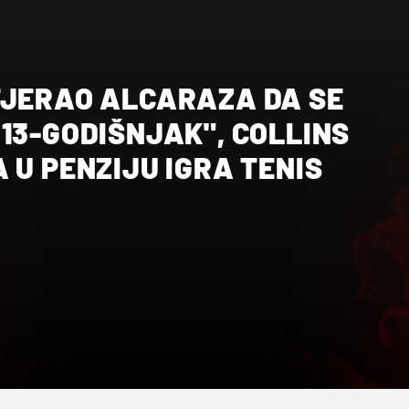
TJERAO ALCARAZA DA SE
13-GODIŠNJAK", COLLINS
 U PENZIJU IGRA TENIS