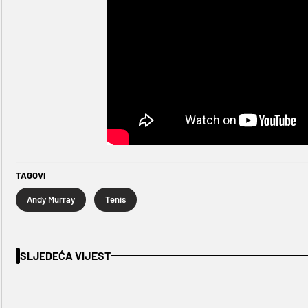
TAGOVI
Andy Murray
Tenis
SLJEDEĆA VIJEST