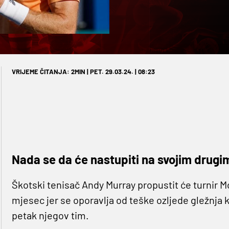
VRIJEME ČITANJA: 2MIN | PET. 29.03.24. | 08:23
Nada se da će nastupiti na svojim drugi
Škotski tenisač Andy Murray propustit će turnir 
mjesec jer se oporavlja od teške ozljede gležnja 
petak njegov tim.