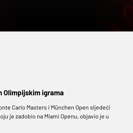
m Olimpijskim igrama
Monte Carlo Masters i München Open sljedeći
koju je zadobio na Miami Openu, objavio je u