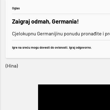
Oglas
Zaigraj odmah, Germania!
Cjelokupnu Germanijinu ponudu pronađite i p
Igre na sreću mogu dovesti do ovisnosti. Igraj odgovorno.
(Hina)