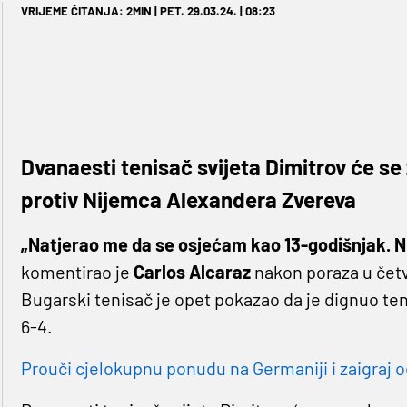
VRIJEME ČITANJA: 2MIN | PET. 29.03.24. | 08:23
Dvanaesti tenisač svijeta Dimitrov će se 
protiv Nijemca Alexandera Zvereva
„Natjerao me da se osjećam kao 13-godišnjak. N
komentirao je
Carlos Alcaraz
nakon poraza u četv
Bugarski tenisač je opet pokazao da je dignuo teni
6-4.
Prouči cjelokupnu ponudu na Germaniji i zaigraj o