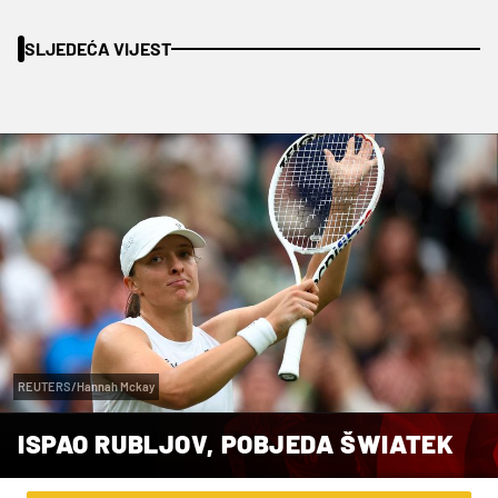
SLJEDEĆA VIJEST
REUTERS/Hannah Mckay
ISPAO RUBLJOV, POBJEDA ŠWIATEK