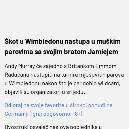
Škot u Wimbledonu nastupa u muškim
parovima sa svojim bratom Jamiejem
Andy Murray će zajedno s Britankom Emmom
Raducanu nastupiti na turniru mješovitih parova
u Wimbledonu nakon što je par dobio wildcard,
objavili su organizatori u srijedu.
Odigraj na svoje favorite u širokoj ponudi na
Germaniji (Igraj odgovorno, 18+)
Dvostruki osvajač naslova pobjednika u