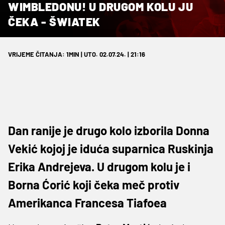
WIMBLEDONU! U DRUGOM KOLU JU
ČEKA - ŠWIATEK
VRIJEME ČITANJA: 1MIN | UTO. 02.07.24. | 21:16
Dan ranije je drugo kolo izborila Donna
Vekić kojoj je iduća suparnica Ruskinja
Erika Andrejeva. U drugom kolu je i
Borna Ćorić koji čeka meč protiv
Amerikanca Francesa Tiafoea