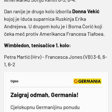
Dan ranije je drugo kolo izborila
Donna Vekić
kojoj je iduća suparnica Ruskinja Erika
Andrejeva. U drugom kolu je i Borna Ćorić koji
čeka meč protiv Amerikanca Francesa Tiafoea.
Wimbledon, tenisačice 1. kolo:
Petra Martić (Hrv) - Francesca Jones (VB) 3-6, 6-
1, 6-2
Oglas
Zaigraj odmah, Germania!
Cjelokupnu Germanijinu ponudu