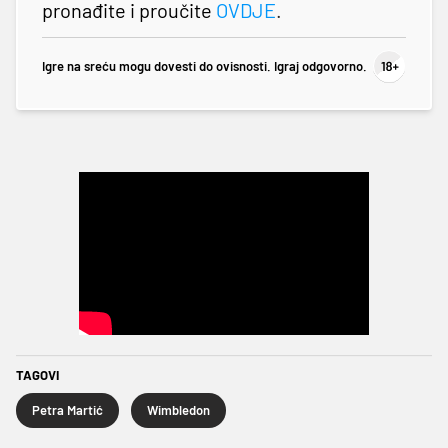
pronađite i proučite
OVDJE
.
Igre na sreću mogu dovesti do ovisnosti. Igraj odgovorno.
TAGOVI
Petra Martić
Wimbledon