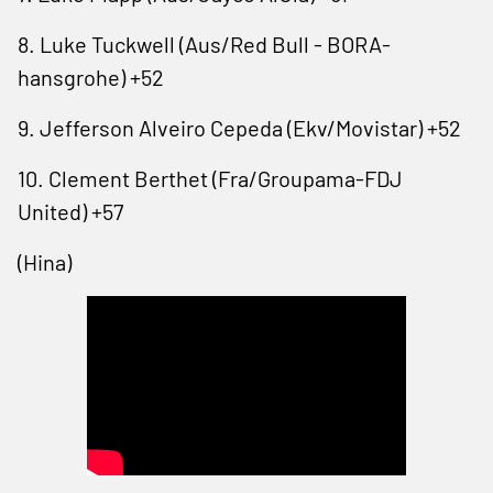
8. Luke Tuckwell (Aus/Red Bull - BORA-
hansgrohe) +52
9. Jefferson Alveiro Cepeda (Ekv/Movistar) +52
10. Clement Berthet (Fra/Groupama-FDJ
United) +57
(Hina)