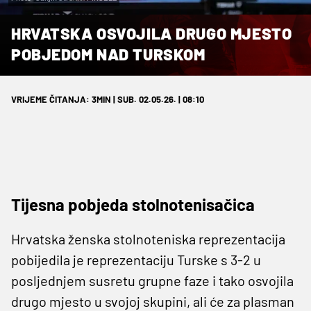
HRVATSKA OSVOJILA DRUGO MJESTO
POBJEDOM NAD TURSKOM
VRIJEME ČITANJA: 3MIN | SUB. 02.05.26. | 08:10
Tijesna pobjeda stolnotenisačica
Hrvatska ženska stolnoteniska reprezentacija
pobijedila je reprezentaciju Turske s 3-2 u
posljednjem susretu grupne faze i tako osvojila
drugo mjesto u svojoj skupini, ali će za plasman