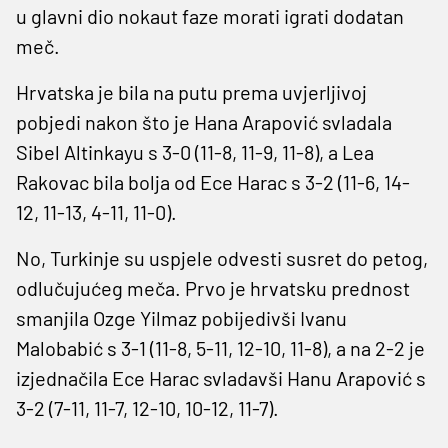
u glavni dio nokaut faze morati igrati dodatan
meč.
Hrvatska je bila na putu prema uvjerljivoj
pobjedi nakon što je Hana Arapović svladala
Sibel Altinkayu s 3-0 (11-8, 11-9, 11-8), a Lea
Rakovac bila bolja od Ece Harac s 3-2 (11-6, 14-
12, 11-13, 4-11, 11-0).
No, Turkinje su uspjele odvesti susret do petog,
odlučujućeg meča. Prvo je hrvatsku prednost
smanjila Ozge Yilmaz pobijedivši Ivanu
Malobabić s 3-1 (11-8, 5-11, 12-10, 11-8), a na 2-2 je
izjednačila Ece Harac svladavši Hanu Arapović s
3-2 (7-11, 11-7, 12-10, 10-12, 11-7).