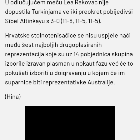
U odlučujućem meču Lea Rakovac nije
dopustila Turkinjama veliki preokret pobijedivši
Sibel Altinkayu s 3-0 (11-8, 11-5, 11-5).
Hrvatske stolnotenisačice se nisu uspjele naći
među šest najboljih drugoplasiranih
reprezentacija koje su uz 14 pobjednica skupina
izborile izravan plasman u nokaut fazu već će to
pokušati izboriti u doigravanju u kojem će im
suparnice biti reprezentativke Australije.
(Hina)