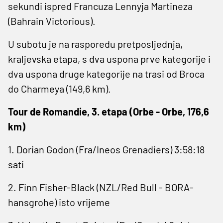
sekundi ispred Francuza Lennyja Martineza
(Bahrain Victorious).
U subotu je na rasporedu pretposljednja,
kraljevska etapa, s dva uspona prve kategorije i
dva uspona druge kategorije na trasi od Broca
do Charmeya (149,6 km).
Tour de Romandie, 3. etapa (Orbe - Orbe, 176,6
km)
1. Dorian Godon (Fra/Ineos Grenadiers) 3:58:18
sati
2. Finn Fisher-Black (NZL/Red Bull - BORA-
hansgrohe) isto vrijeme