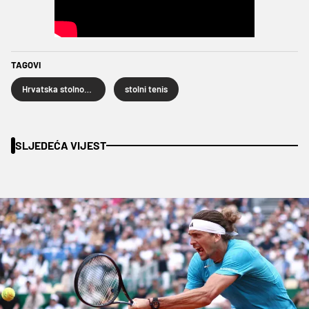
TAGOVI
Hrvatska stolnoteniska reprezentacija
stolni tenis
SLJEDEĆA VIJEST