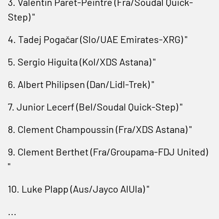
3. Valentin Paret-Peintre (Fra/Soudal Quick-
Step) "
4. Tadej Pogačar (Slo/UAE Emirates-XRG) "
5. Sergio Higuita (Kol/XDS Astana) "
6. Albert Philipsen (Dan/Lidl-Trek) "
7. Junior Lecerf (Bel/Soudal Quick-Step) "
8. Clement Champoussin (Fra/XDS Astana) "
9. Clement Berthet (Fra/Groupama-FDJ United)
"
10. Luke Plapp (Aus/Jayco AlUla) "
...