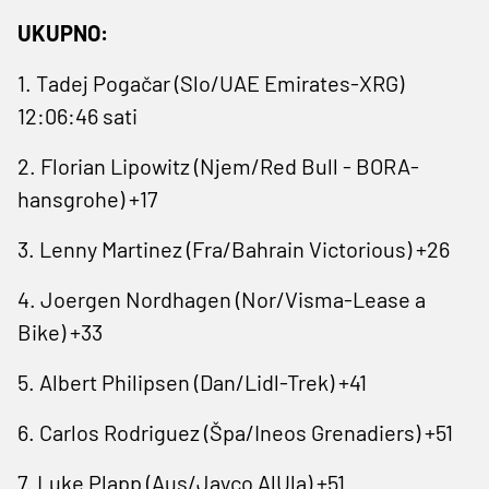
UKUPNO:
1. Tadej Pogačar (Slo/UAE Emirates-XRG)
12:06:46 sati
2. Florian Lipowitz (Njem/Red Bull - BORA-
hansgrohe) +17
3. Lenny Martinez (Fra/Bahrain Victorious) +26
4. Joergen Nordhagen (Nor/Visma-Lease a
Bike) +33
5. Albert Philipsen (Dan/Lidl-Trek) +41
6. Carlos Rodriguez (Špa/Ineos Grenadiers) +51
7. Luke Plapp (Aus/Jayco AlUla) +51