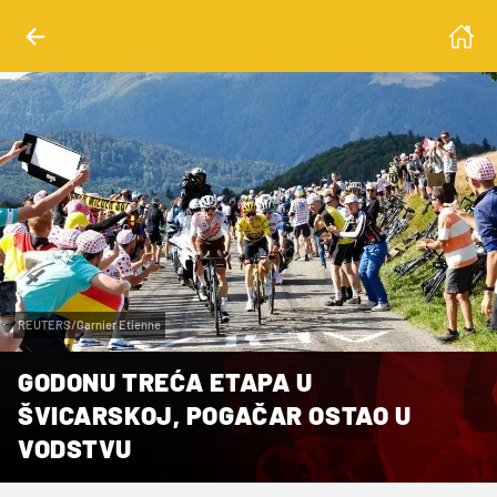
REUTERS/Garnier Etienne
GODONU TREĆA ETAPA U
ŠVICARSKOJ, POGAČAR OSTAO U
VODSTVU