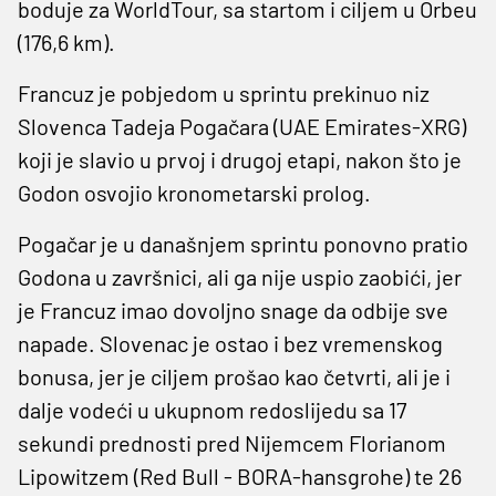
boduje za WorldTour, sa startom i ciljem u Orbeu
(176,6 km).
Francuz je pobjedom u sprintu prekinuo niz
Slovenca Tadeja Pogačara (UAE Emirates-XRG)
koji je slavio u prvoj i drugoj etapi, nakon što je
Godon osvojio kronometarski prolog.
Pogačar je u današnjem sprintu ponovno pratio
Godona u završnici, ali ga nije uspio zaobići, jer
je Francuz imao dovoljno snage da odbije sve
napade. Slovenac je ostao i bez vremenskog
bonusa, jer je ciljem prošao kao četvrti, ali je i
dalje vodeći u ukupnom redoslijedu sa 17
sekundi prednosti pred Nijemcem Florianom
Lipowitzem (Red Bull - BORA-hansgrohe) te 26