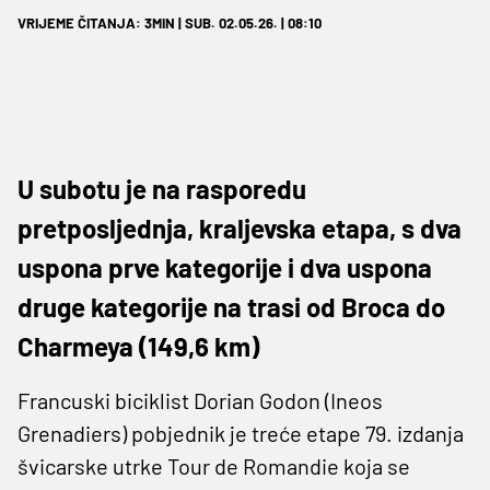
VRIJEME ČITANJA: 3MIN | SUB. 02.05.26. | 08:10
U subotu je na rasporedu
pretposljednja, kraljevska etapa, s dva
uspona prve kategorije i dva uspona
druge kategorije na trasi od Broca do
Charmeya (149,6 km)
Francuski biciklist Dorian Godon (Ineos
Grenadiers) pobjednik je treće etape 79. izdanja
švicarske utrke Tour de Romandie koja se