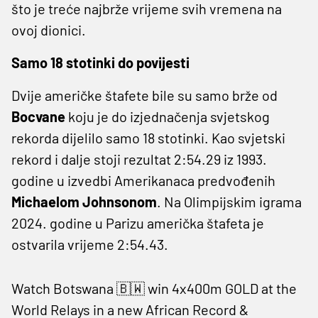
što je treće najbrže vrijeme svih vremena na
ovoj dionici.
Samo 18 stotinki do povijesti
Dvije američke štafete bile su samo brže od
Bocvane
koju je do izjednačenja svjetskog
rekorda dijelilo samo 18 stotinki. Kao svjetski
rekord i dalje stoji rezultat 2:54.29 iz 1993.
godine u izvedbi Amerikanaca predvođenih
Michaelom Johnsonom
. Na Olimpijskim igrama
2024. godine u Parizu američka štafeta je
ostvarila vrijeme 2:54.43.
Watch Botswana 🇧🇼 win 4x400m GOLD at the
World Relays in a new African Record &