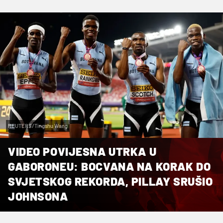
REUTERS/Tingshu Wang
VIDEO POVIJESNA UTRKA U
GABORONEU: BOCVANA NA KORAK DO
SVJETSKOG REKORDA, PILLAY SRUŠIO
JOHNSONA