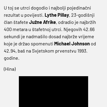
U toj se utrci dogodio i najbolji pojedinačni
rezultat u povijesti.
Lythe Pillay
, 23-godišnji
član štafete
Južne Afrike
, odradio je najbržih
400 metara u štafetnoj utrci. Njegovih 42.66
sekundi je nadmašilo dosad najbrže vrijeme
koje je držao spomenuti
Michael Johnson
od
42.94, baš na Svjetskom prvenstvu 1993.
godine.
(Hina)