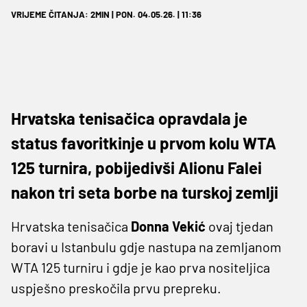
VRIJEME ČITANJA: 2MIN | PON. 04.05.26. | 11:36
Hrvatska tenisačica opravdala je
status favoritkinje u prvom kolu WTA
125 turnira, pobijedivši Alionu Falei
nakon tri seta borbe na turskoj zemlji
Hrvatska tenisačica
Donna Vekić
ovaj tjedan
boravi u Istanbulu gdje nastupa na zemljanom
WTA 125 turniru i gdje je kao prva nositeljica
uspješno preskočila prvu prepreku.