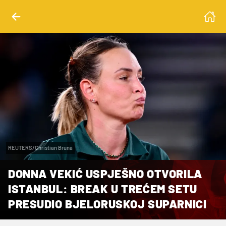
REUTERS/Christian Bruna
DONNA VEKIĆ USPJEŠNO OTVORILA
ISTANBUL: BREAK U TREĆEM SETU
PRESUDIO BJELORUSKOJ SUPARNICI