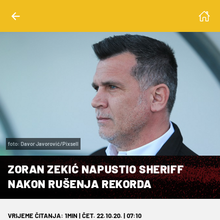
foto: Davor Javorović/Pixsell
ZORAN ZEKIĆ NAPUSTIO SHERIFF
NAKON RUŠENJA REKORDA
VRIJEME ČITANJA: 1MIN | ČET. 22.10.20. | 07:10