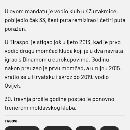
U ovom mandatu je vodio klub u 43 utakmice,
pobijedio čak 33, šest puta remizirao i četiri puta
poražen.
U Tiraspol je stigao još u ljeto 2013. kad je prvo
vodio drugu momčad kluba koji je u dva navrata
igrao s Dinamom u eurokupovima. Godinu
nakon preuzeo je prvu momčad, a u rujnu 2015.
vratio se u Hrvatsku i skroz do 2019. vodio
Osijek.
30. travnja prošle godine postao je ponovno
trenerom moldavskog kluba.
TAGOVI