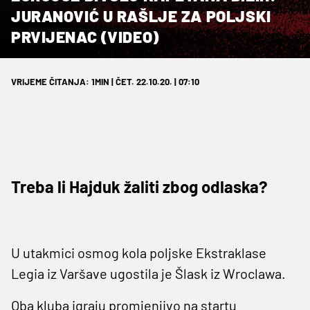
JURANOVIĆ U RAŠLJE ZA POLJSKI
PRVIJENAC (VIDEO)
VRIJEME ČITANJA: 1MIN | ČET. 22.10.20. | 07:10
Treba li Hajduk žaliti zbog odlaska?
U utakmici osmog kola poljske Ekstraklase
Legia iz Varšave ugostila je Šlask iz Wroclawa.
Oba kluba igraju promjenjivo na startu