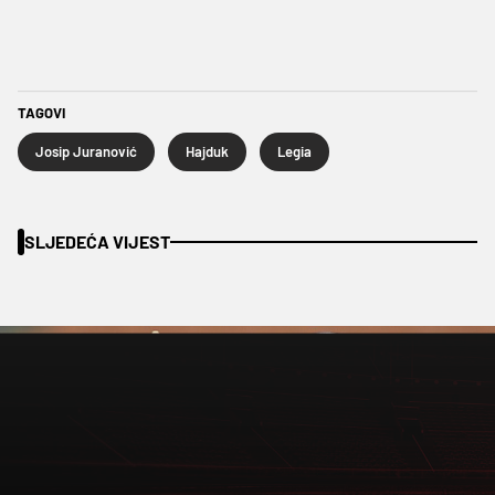
TAGOVI
Josip Juranović
Hajduk
Legia
SLJEDEĆA VIJEST