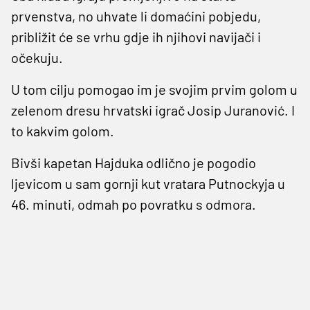
prvenstva, no uhvate li domaćini pobjedu,
približit će se vrhu gdje ih njihovi navijači i
očekuju.
U tom cilju pomogao im je svojim prvim golom u
zelenom dresu hrvatski igrač Josip Juranović. I
to kakvim golom.
Bivši kapetan Hajduka odlično je pogodio
ljevicom u sam gornji kut vratara Putnockyja u
46. minuti, odmah po povratku s odmora.