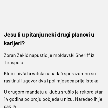
Jesu li u pitanju neki drugi planovi u
karijeri?
Zoran Zekić napustio je moldavski Sheriff iz
Tiraspola.
Klub i bivši hrvatski napadač sporazumno su
raskinuli ugovor dva i pol mjeseca prije isteka.
U drugom mandatu u klubu srušio je rekord star
14 godina po broju pobjeda u nizu. Naredao ih je
čak 14.