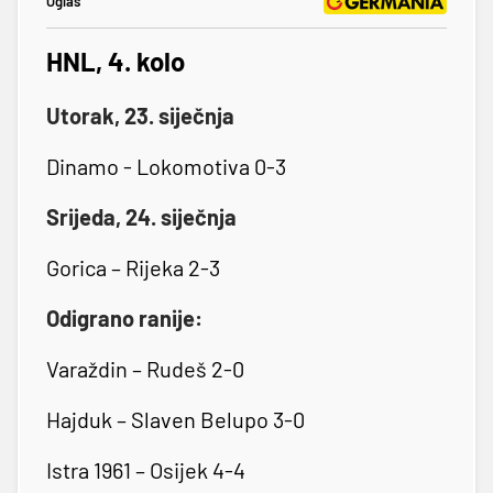
Oglas
HNL, 4. kolo
Utorak, 23. siječnja
Dinamo - Lokomotiva 0-3
Srijeda, 24. siječnja
Gorica – Rijeka 2-3
Odigrano ranije:
Varaždin – Rudeš 2-0
Hajduk – Slaven Belupo 3-0
Istra 1961 – Osijek 4-4