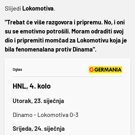
Slijedi
Lokomotiva
.
"Trebat će više razgovora i pripremu. No, i oni
su se emotivno potrošili. Moram odraditi svoj
dio i pripremiti momčad za Lokomotivu koja je
bila fenomenalana protiv Dinama".
Oglas
HNL, 4. kolo
Utorak, 23. siječnja
Dinamo - Lokomotiva 0-3
Srijeda, 24. siječnja