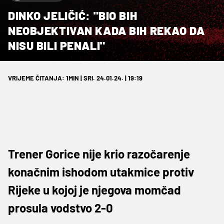
DINKO JELIČIĆ: "BIO BIH
NEOBJEKTIVAN KADA BIH REKAO DA
NISU BILI PENALI"
VRIJEME ČITANJA: 1MIN | SRI. 24.01.24. | 19:19
Trener Gorice nije krio razočarenje
konačnim ishodom utakmice protiv
Rijeke u kojoj je njegova momčad
prosula vodstvo 2-0