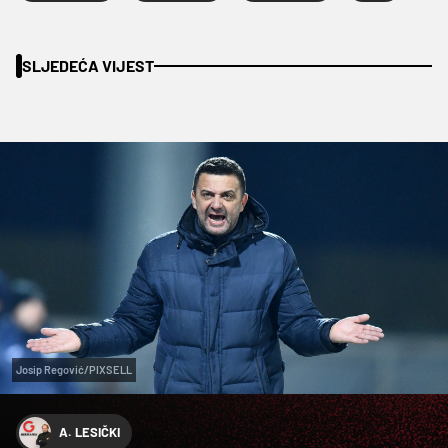
SLJEDEĆA VIJEST
Josip Regović/PIXSELL
A. LESIČKI