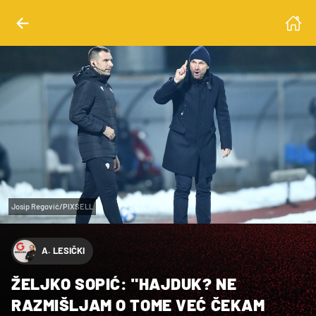
Josip Regović/PIXSELL
A. LESIČKI
ŽELJKO SOPIĆ: "HAJDUK? NE
RAZMIŠLJAM O TOME VEĆ ČEKAM