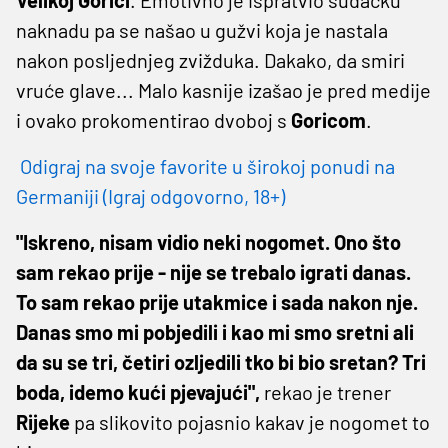
naknadu pa se našao u gužvi koja je nastala
nakon posljednjeg zvižduka. Dakako, da smiri
vruće glave... Malo kasnije izašao je pred medije
i ovako prokomentirao dvoboj s
Goricom
.
Odigraj na svoje favorite u širokoj ponudi na
Germaniji (Igraj odgovorno, 18+)
"Iskreno, nisam vidio neki nogomet. Ono što
sam rekao prije - nije se trebalo igrati danas.
To sam rekao prije utakmice i sada nakon nje.
Danas smo mi pobjedili i kao mi smo sretni ali
da su se tri, četiri ozljedili tko bi bio sretan? Tri
boda, idemo kući pjevajući",
rekao je trener
Rijeke
pa slikovito pojasnio kakav je nogomet to