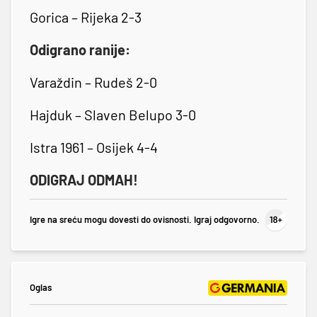
Gorica – Rijeka 2-3
Odigrano ranije:
Varaždin – Rudeš 2-0
Hajduk – Slaven Belupo 3-0
Istra 1961 – Osijek 4-4
ODIGRAJ ODMAH!
Igre na sreću mogu dovesti do ovisnosti. Igraj odgovorno.
Oglas