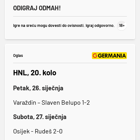
ODIGRAJ ODMAH!
Igre na sreću mogu dovesti do ovisnosti. Igraj odgovorno.
Oglas
HNL, 20. kolo
Petak, 26. siječnja
Varaždin – Slaven Belupo 1-2
Subota, 27. siječnja
Osijek - Rudeš 2-0