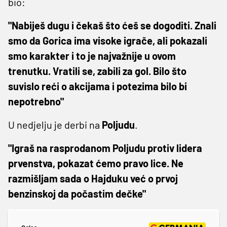
bio:
"Nabiješ dugu i čekaš što ćeš se dogoditi. Znali
smo da Gorica ima visoke igrače, ali pokazali
smo karakter i to je najvažnije u ovom
trenutku. Vratili se, zabili za gol. Bilo što
suvislo reći o akcijama i potezima bilo bi
nepotrebno"
U nedjelju je derbi na
Poljudu
.
"Igraš na rasprodanom Poljudu protiv lidera
prvenstva, pokazat ćemo pravo lice. Ne
razmišljam sada o Hajduku već o prvoj
benzinskoj da počastim dečke"