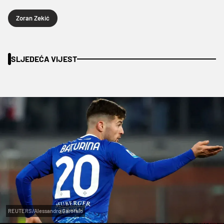
Zoran Zekić
SLJEDEĆA VIJEST
REUTERS/Alessandro Garofalo