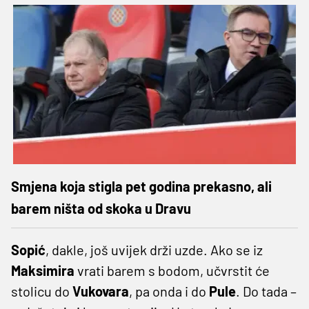
Smjena koja stigla pet godina prekasno, ali
barem ništa od skoka u Dravu
Sopić
, dakle, još uvijek drži uzde. Ako se iz
Maksimira
vrati barem s bodom, učvrstit će
stolicu do
Vukovara
, pa onda i do
Pule
. Do tada –