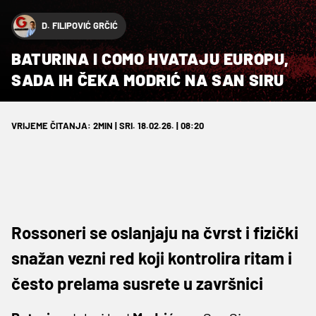
D. FILIPOVIĆ GRČIĆ
BATURINA I COMO HVATAJU EUROPU,
SADA IH ČEKA MODRIĆ NA SAN SIRU
VRIJEME ČITANJA: 2MIN | SRI. 18.02.26. | 08:20
Rossoneri se oslanjaju na čvrst i fizički
snažan vezni red koji kontrolira ritam i
često prelama susrete u završnici