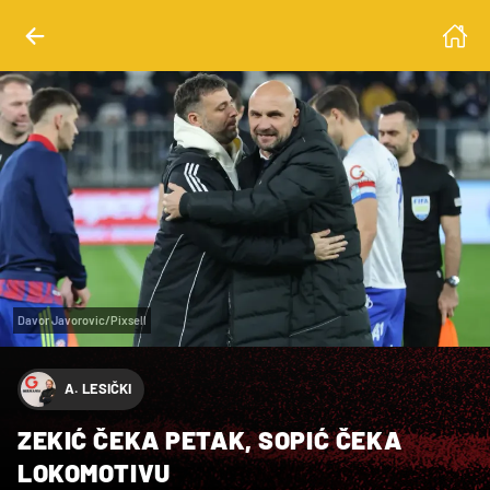
Davor Javorovic/Pixsell
A. LESIČKI
ZEKIĆ ČEKA PETAK, SOPIĆ ČEKA
LOKOMOTIVU