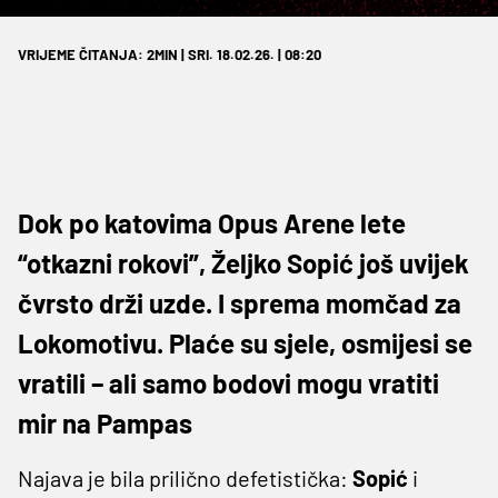
VRIJEME ČITANJA: 2MIN | SRI. 18.02.26. | 08:20
Dok po katovima Opus Arene lete
“otkazni rokovi”, Željko Sopić još uvijek
čvrsto drži uzde. I sprema momčad za
Lokomotivu. Plaće su sjele, osmijesi se
vratili – ali samo bodovi mogu vratiti
mir na Pampas
Najava je bila prilično defetistička:
Sopić
i