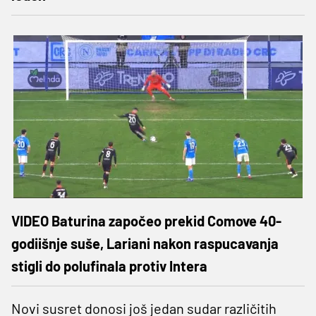
VIDEO Baturina započeo prekid Comove 40-
godiišnje suše, Lariani nakon raspucavanja
stigli do polufinala protiv Intera
Novi susret donosi još jedan sudar različitih