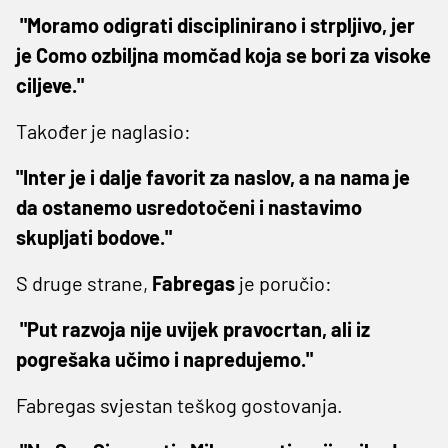
"Moramo odigrati disciplinirano i strpljivo, jer
je Como ozbiljna momčad koja se bori za visoke
ciljeve."
Također je naglasio:
"Inter je i dalje favorit za naslov, a na nama je
da ostanemo usredotočeni i nastavimo
skupljati bodove."
S druge strane,
Fabregas
je poručio:
"Put razvoja nije uvijek pravocrtan, ali iz
pogrešaka učimo i napredujemo."
Fabregas svjestan teškog gostovanja.