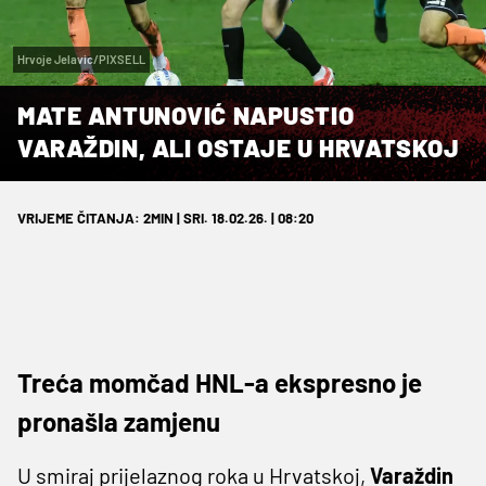
Hrvoje Jelavic/PIXSELL
MATE ANTUNOVIĆ NAPUSTIO
VARAŽDIN, ALI OSTAJE U HRVATSKOJ
VRIJEME ČITANJA: 2MIN | SRI. 18.02.26. | 08:20
Treća momčad HNL-a ekspresno je
pronašla zamjenu
U smiraj prijelaznog roka u Hrvatskoj,
Varaždin