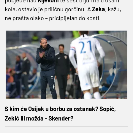
kola, ostavio je priličnu gorčinu. A
Zeka
, kažu,
ne prašta olako – pricipijelan do kosti.
S kim će Osijek u borbu za ostanak? Sopić,
Zekić ili možda - Skender?