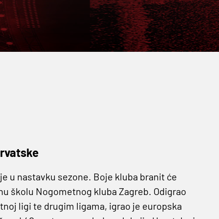
Hrvatske
je u nastavku sezone. Boje kluba branit će
etnu školu Nogometnog kluba Zagreb. Odigrao
noj ligi te drugim ligama, igrao je europska