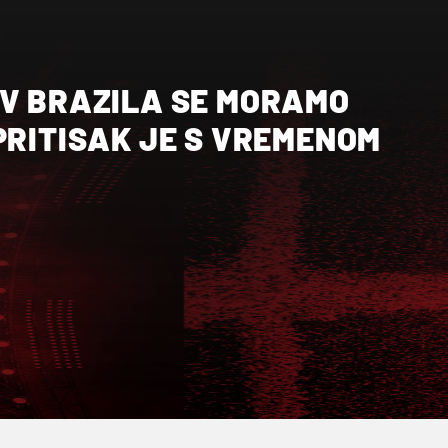
IV BRAZILA SE MORAMO
PRITISAK JE S VREMENOM