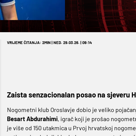
VRIJEME ČITANJA: 2MIN | NED. 29.03.26. | 09:14
Zaista senzacionalan posao na sjeveru 
Nogometni klub Oroslavje dobio je veliko pojačan
Besart Abdurahimi
, igrač koji je prošao nogom
je više od 150 utakmica u Prvoj hrvatskoj nogomet