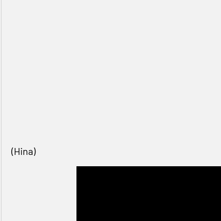
(Hina)