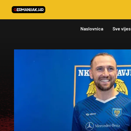
Naslovnica
Sve vijes