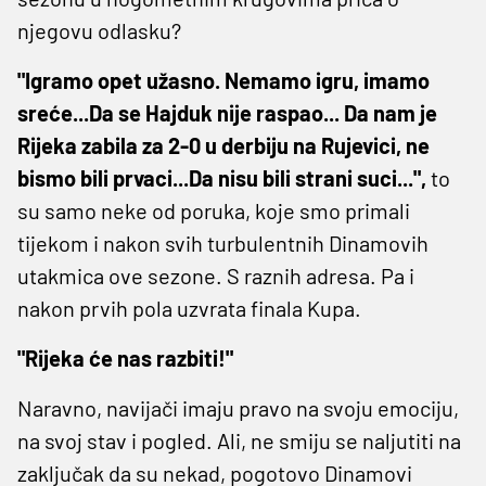
njegovu odlasku?
"Igramo opet užasno. Nemamo igru, imamo
sreće...Da se Hajduk nije raspao... Da nam je
Rijeka zabila za 2-0 u derbiju na Rujevici, ne
bismo bili prvaci...Da nisu bili strani suci...",
to
su samo neke od poruka, koje smo primali
tijekom i nakon svih turbulentnih Dinamovih
utakmica ove sezone. S raznih adresa. Pa i
nakon prvih pola uzvrata finala Kupa.
"Rijeka će nas razbiti!"
Naravno, navijači imaju pravo na svoju emociju,
na svoj stav i pogled. Ali, ne smiju se naljutiti na
zaključak da su nekad, pogotovo Dinamovi