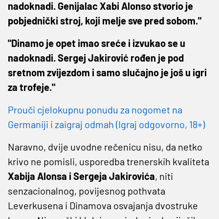
nadoknadi. Genijalac Xabi Alonso stvorio je
pobjednički stroj, koji melje sve pred sobom."
"Dinamo je opet imao sreće i izvukao se u
nadoknadi. Sergej Jakirović rođen je pod
sretnom zvijezdom i samo slučajno je još u igri
za trofeje."
Prouči cjelokupnu ponudu za nogomet na
Germaniji i zaigraj odmah (Igraj odgovorno, 18+)
Naravno, dvije uvodne rečenicu nisu, da netko
krivo ne pomisli, usporedba trenerskih kvaliteta
Xabija Alonsa i Sergeja Jakirovića
, niti
senzacionalnog, povijesnog pothvata
Leverkusena i Dinamova osvajanja dvostruke