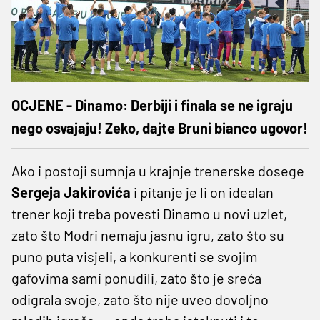
OCJENE - Dinamo: Derbiji i finala se ne igraju
nego osvajaju! Zeko, dajte Bruni bianco ugovor!
Ako i postoji sumnja u krajnje trenerske dosege
Sergeja Jakirovića
i pitanje je li on idealan
trener koji treba povesti Dinamo u novi uzlet,
zato što Modri nemaju jasnu igru, zato što su
puno puta visjeli, a konkurenti se svojim
gafovima sami ponudili, zato što je sreća
odigrala svoje, zato što nije uveo dovoljno