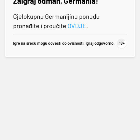
Zaigraj odmah, Germania!
Cjelokupnu Germanijinu ponudu
pronađite i proučite
OVDJE
.
Igre na sreću mogu dovesti do ovisnosti. Igraj odgovorno.