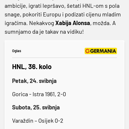
ambicije, igrati lepršavo, šetati HNL-om s pola
snage, pokoriti Europu i podizati cijenu mladim
igračima. Nekakvog
Xabija Alonsa
, možda. A
sumnjamo da je takav na vidiku!
Oglas
HNL, 36. kolo
Petak, 24. svibnja
Gorica - Istra 1961, 2-0
Subota, 25. svibnja
Varaždin – Osijek 0-2