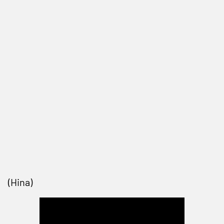
(Hina)