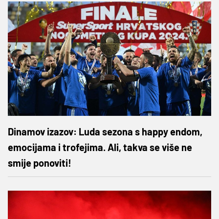
Dinamov izazov: Luda sezona s happy endom,
emocijama i trofejima. Ali, takva se više ne
smije ponoviti!