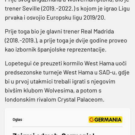
trener Seville (2019.-2022.) s kojom je igrao Ligu
prvaka i osvojio Europsku ligu 2019/20.
Prije toga bio je glavni trener Real Madrida
(2018.-2019.), a prije toga je dvije godine proveo
kao izbornik španjolske reprezentacije.
Lopetegui će preuzeti kormilo West Hama uoči
predsezonske turneje West Hama u SAD-u, gdje
bi u prvoj utakmici trebali igrati s njegovim
bivšim klubom Wolvesima, a potom s
londonskim rivalom Crystal Palaceom.
Oglas