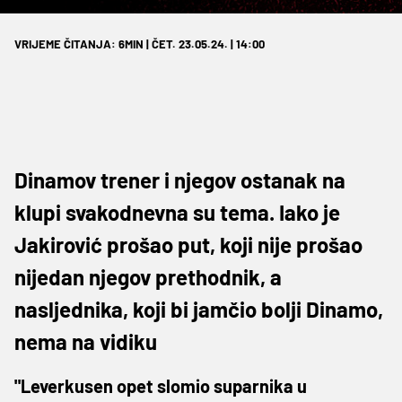
VRIJEME ČITANJA: 6MIN | ČET. 23.05.24. | 14:00
Dinamov trener i njegov ostanak na
klupi svakodnevna su tema. Iako je
Jakirović prošao put, koji nije prošao
nijedan njegov prethodnik, a
nasljednika, koji bi jamčio bolji Dinamo,
nema na vidiku
"Leverkusen opet slomio suparnika u