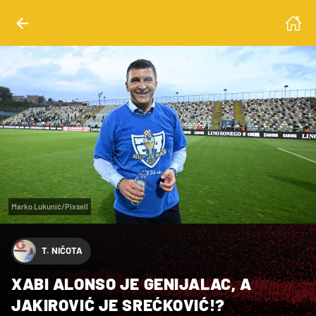
Marko Lukunić/Pixsell
T. NIČOTA
XABI ALONSO JE GENIJALAC, A
JAKIROVIĆ JE SREĆKOVIĆ!?