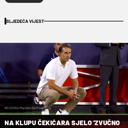
SLJEDEĆA VIJEST
REUTERS/Marcelo Del Pozo
NA KLUPU ČEKIĆARA SJELO 'ZVUČNO