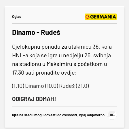
Oglas
Dinamo - Rudeš
Cjelokupnu ponudu za utakmicu 36. kola
HNL-a koja se igra u nedjelju 26. svibnja
na stadionu u Maksimiru s početkom u
17.30 sati pronađite ovdje:
(1.10) Dinamo (10.0) Rudeš (21.0)
ODIGRAJ ODMAH!
Igre na sreću mogu dovesti do ovisnosti. Igraj odgovorno.