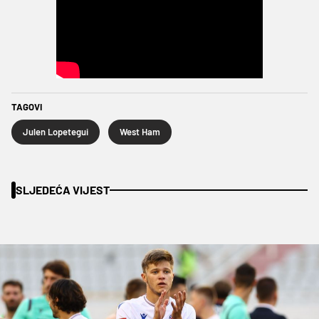
TAGOVI
Julen Lopetegui
West Ham
SLJEDEĆA VIJEST