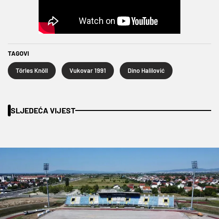
TAGOVI
Törles Knöll
Vukovar 1991
Dino Halilović
SLJEDEĆA VIJEST