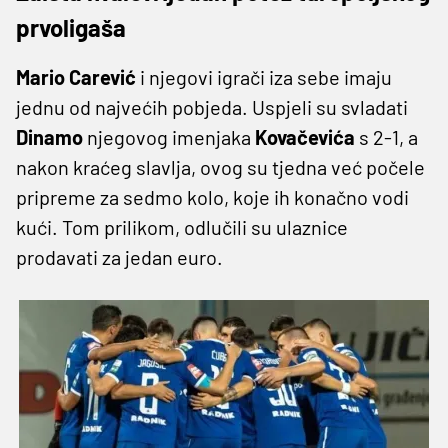
prvoligaša
Mario Carević
i njegovi igrači iza sebe imaju
jednu od najvećih pobjeda. Uspjeli su svladati
Dinamo
njegovog imenjaka
Kovačevića
s 2-1, a
nakon kraćeg slavlja, ovog su tjedna već počele
pripreme za sedmo kolo, koje ih konačno vodi
kući. Tom prilikom, odlučili su ulaznice
prodavati za jedan euro.