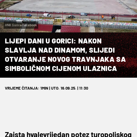
HNK Gorica Facebook
LIJEPI DANI U GORICI: NAKON
SLAVLJA NAD DINAMOM, SLIJEDI
OTVARANJE NOVOG TRAVNJAKA SA
SIMBOLIČNOM CIJENOM ULAZNICA
VRIJEME ČITANJA: 1MIN | UTO. 16.09.25. | 11:30
Zaista hvalevrijedan potez turopoljskog