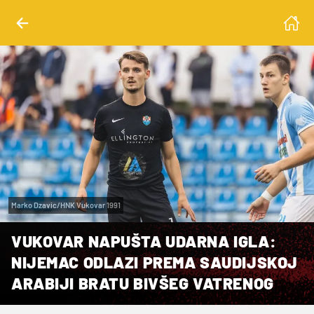
Marko Dzavic/HNK Vukovar 1991
VUKOVAR NAPUŠTA UDARNA IGLA:
NIJEMAC ODLAZI PREMA SAUDIJSKOJ
ARABIJI BRATU BIVŠEG VATRENOG