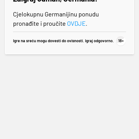
Cjelokupnu Germanijinu ponudu
pronađite i proučite
OVDJE
.
Igre na sreću mogu dovesti do ovisnosti. Igraj odgovorno.