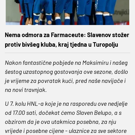
Nema odmora za Farmaceute: Slavenov stožer
protiv bivšeg kluba, kraj tjedna u Turopolju
Nakon fantastične pobjede na Maksimiru i našeg
šestog uzastopnog gostovanja ove sezone, došlo
je vrijeme za povratak kući, pred naše navijače i
na novi travnjak.
U 7. kolu HNL-a koje je na rasporedu ove nedjelje
od 17.00 sati, dočekat ćemo Slaven Belupo, a s
obzirom da je ova utakmica posebna, za nju
vrijede i posebne cijene - ulaznice za sve sektore