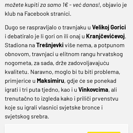
možete kupiti za samo 1€ - već danas!
, objavio je
klub na Facebook stranici.
Dugo se raspravljalo o travnjaku u
Velikoj Gorici
i debatiralo je li gori on ili onaj u
Kranjčevićevoj
.
Stadiona na
Trešnjevki
više nema, a potpunom
obnovom, travnjaci u elitnom rangu hrvatskog
nogometa, za sada, drže zadovoljavajuću
kvalitetu. Naravno, moglo bi tu biti problema,
primjerice u
Maksimiru
, gdje će se ponekad
igrati i tri puta tjedno, kao i u
Vinkovcima
, ali
trenutačno to izgleda kako i priliči prvenstvu
koje su igrali vlasnici svjetske bronce i
svjetskog srebra.