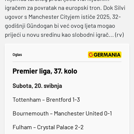
igračem za povratak na europski tron. Dok Silvi
ugovor s Manchester Cityjem ističe 2025, 32-
godišnji Gündogan bi već ovog ljeta mogao
prijeći u novu sredinu kao slobodni igrač... (rv)
Oglas
Premier liga, 37. kolo
Subota, 20. svibnja
Tottenham – Brentford 1-3
Bournemouth – Manchester United 0-1
Fulham – Crystal Palace 2-2