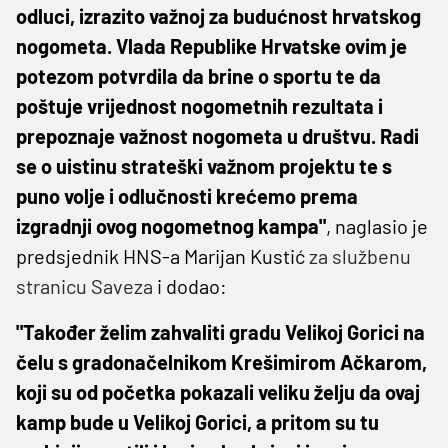
odluci, izrazito važnoj za budućnost hrvatskog
nogometa. Vlada Republike Hrvatske ovim je
potezom potvrdila da brine o sportu te da
poštuje vrijednost nogometnih rezultata i
prepoznaje važnost nogometa u društvu. Radi
se o uistinu strateški važnom projektu te s
puno volje i odlučnosti krećemo prema
izgradnji ovog nogometnog kampa"
, naglasio je
predsjednik HNS-a Marijan Kustić
za službenu
stranicu Saveza
i dodao:
"Također želim zahvaliti gradu Velikoj Gorici na
čelu s gradonačelnikom Krešimirom Ačkarom,
koji su od početka pokazali veliku želju da ovaj
kamp bude u Velikoj Gorici, a pritom su tu