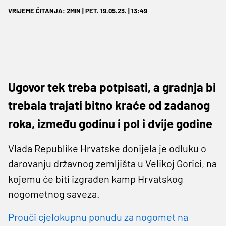
VRIJEME ČITANJA: 2MIN | PET. 19.05.23. | 13:49
Ugovor tek treba potpisati, a gradnja bi
trebala trajati bitno kraće od zadanog
roka, između godinu i pol i dvije godine
Vlada Republike Hrvatske donijela je odluku o
darovanju državnog zemljišta u Velikoj Gorici, na
kojemu će biti izgrađen kamp Hrvatskog
nogometnog saveza.
Prouči cjelokupnu ponudu za nogomet na