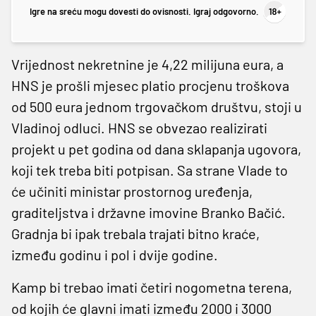
Igre na sreću mogu dovesti do ovisnosti. Igraj odgovorno.
Vrijednost nekretnine je 4,22 milijuna eura, a
HNS je prošli mjesec platio procjenu troškova
od 500 eura jednom trgovačkom društvu, stoji u
Vladinoj odluci. HNS se obvezao realizirati
projekt u pet godina od dana sklapanja ugovora,
koji tek treba biti potpisan. Sa strane Vlade to
će učiniti ministar prostornog uređenja,
graditeljstva i državne imovine Branko Bačić.
Gradnja bi ipak trebala trajati bitno kraće,
između godinu i pol i dvije godine.
Kamp bi trebao imati četiri nogometna terena,
od kojih će glavni imati između 2000 i 3000