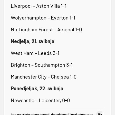
Liverpool – Aston Villa 1-1
Wolverhampton – Everton 1-1
Nottingham Forest – Arsenal 1-0
Nedjelja, 21. svibnja
West Ham – Leeds 3-1
Brighton – Southampton 3-1
Manchester City – Chelsea 1-0
Ponedjeljak, 22. svibnja
Newcastle – Leicester, 0-0
Igre na sreću mogu dovesti do ovisnosti. Igraj odgovorno.