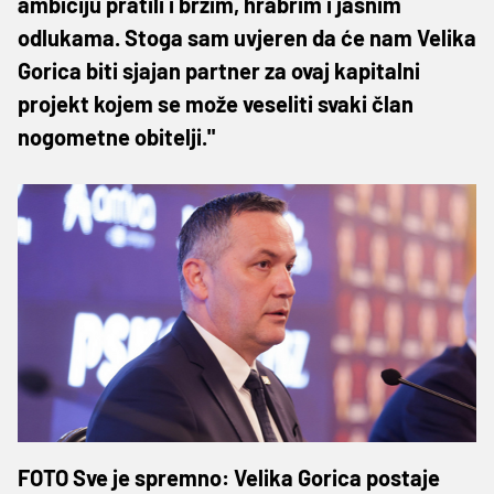
ambiciju pratili i brzim, hrabrim i jasnim
odlukama. Stoga sam uvjeren da će nam Velika
Gorica biti sjajan partner za ovaj kapitalni
projekt kojem se može veseliti svaki član
nogometne obitelji."
FOTO Sve je spremno: Velika Gorica postaje