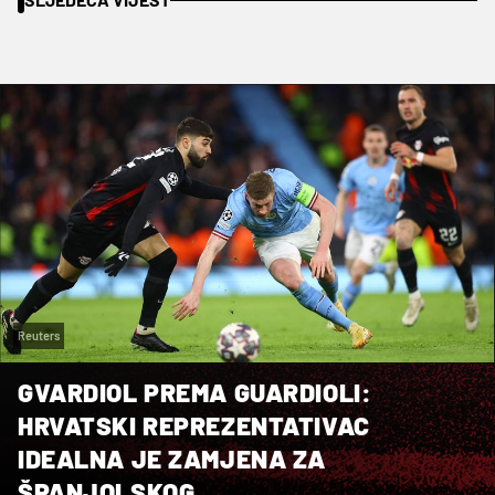
Reuters
GVARDIOL PREMA GUARDIOLI:
HRVATSKI REPREZENTATIVAC
IDEALNA JE ZAMJENA ZA
ŠPANJOLSKOG