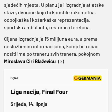
sjedećih mjesta. U planu je i izgradnja atletske
staze, dvorane koju bi koristile rukometna,
odbojkaška i košarkaška reprezentacija,
sportska ambulanta, restoran i teretana.
Cijena izgradnje je 15 milijuna eura, a prema
neslužbenim informacijama, kamp bi trebao
nositi ime po treneru svih trenera, pokojnom
Miroslavu Ćiri Blaževiću
. (G)
Oglas
Liga nacija, Final Four
Srijeda, 14. lipnja