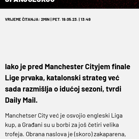
VRIJEME ČITANJA: 2MIN | PET. 19.05.23. | 13:49
Iako je pred Manchester Cityjem finale
Lige prvaka, katalonski strateg već
sada razmišlja o idućoj sezoni, tvrdi
Daily Mail.
Manchetser City već je osvojio engleski Liga
kup, a Građani su u borbi za još četiri velika
trofeja. Obrana naslova je (skoro) zakaparena,