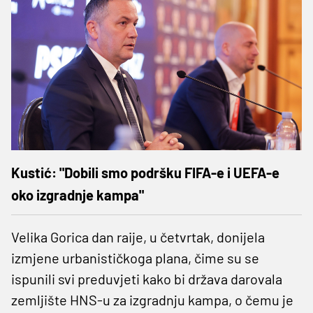
Kustić: "Dobili smo podršku FIFA-e i UEFA-e
oko izgradnje kampa"
Velika Gorica dan raije, u četvrtak, donijela
izmjene urbanističkoga plana, čime su se
ispunili svi preduvjeti kako bi država darovala
zemljište HNS-u za izgradnju kampa, o čemu je