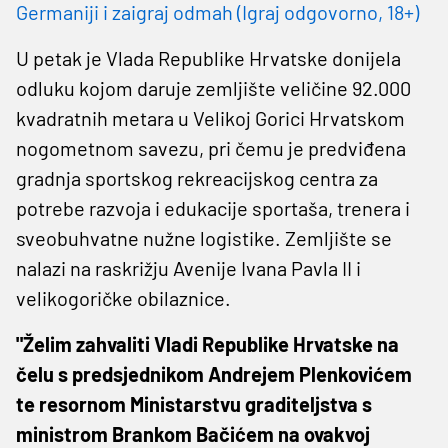
Germaniji i zaigraj odmah (Igraj odgovorno, 18+)
U petak je Vlada Republike Hrvatske donijela
odluku kojom daruje zemljište veličine 92.000
kvadratnih metara u Velikoj Gorici Hrvatskom
nogometnom savezu, pri čemu je predviđena
gradnja sportskog rekreacijskog centra za
potrebe razvoja i edukacije sportaša, trenera i
sveobuhvatne nužne logistike. Zemljište se
nalazi na raskrižju Avenije Ivana Pavla II i
velikogoričke obilaznice.
"Želim zahvaliti Vladi Republike Hrvatske na
čelu s predsjednikom Andrejem Plenkovićem
te resornom Ministarstvu graditeljstva s
ministrom Brankom Bačićem na ovakvoj