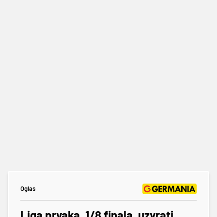
Oglas
Liga prvaka, 1/8 finala, uzvrati