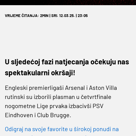
VRIJEME ČITANJA: 2MIN | SRI. 12.03.25. | 23:05
U sljedećoj fazi natjecanja očekuju nas
spektakularni okršaji!
Engleski premierligaši Arsenal i Aston Villa
rutinski su izborili plasman u četvrtfinale
nogometne Lige prvaka izbacivši PSV
Eindhoven i Club Brugge.
Odigraj na svoje favorite u širokoj ponudi na