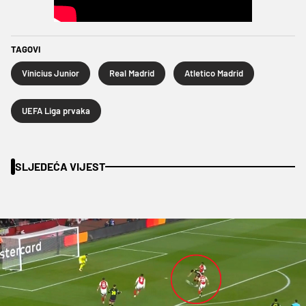
TAGOVI
Vinicius Junior
Real Madrid
Atletico Madrid
UEFA Liga prvaka
SLJEDEĆA VIJEST