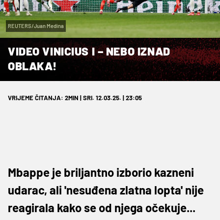
REUTERS/Juan Medina
VIDEO VINICIUS I – NEBO IZNAD
OBLAKA!
VRIJEME ČITANJA: 2MIN | SRI. 12.03.25. | 23:05
Mbappe je briljantno izborio kazneni
udarac, ali 'nesuđena zlatna lopta' nije
reagirala kako se od njega očekuje...