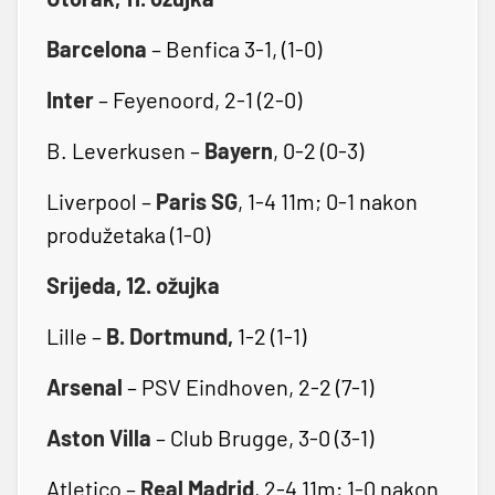
Barcelona
– Benfica 3-1, (1-0)
Inter
– Feyenoord, 2-1 (2-0)
B. Leverkusen –
Bayern
, 0-2 (0-3)
Liverpool –
Paris SG
, 1-4 11m; 0-1 nakon
produžetaka (1-0)
Srijeda, 12. ožujka
Lille –
B. Dortmund,
1-2 (1-1)
Arsenal
– PSV Eindhoven, 2-2 (7-1)
Aston Villa
– Club Brugge, 3-0 (3-1)
Atletico –
Real Madrid
, 2-4 11m; 1-0 nakon