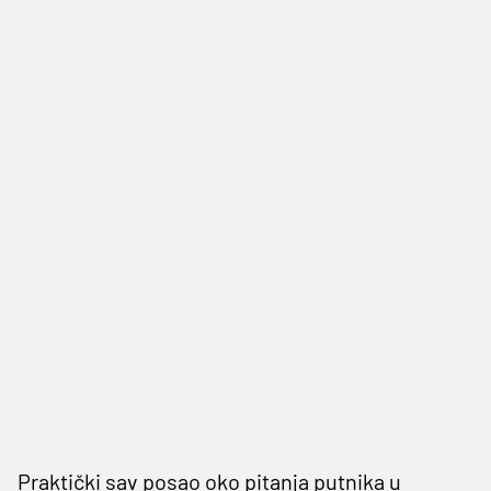
Praktički sav posao oko pitanja putnika u