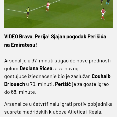
VIDEO Bravo, Perija! Sjajan pogodak Perišića
na Emiratesu!
Arsenal je u 37. minuti stigao do nove prednosti
golom
Declana Ricea
, a za novog
gostujuće izjednačenje bio je zaslužan
Couhaib
Driouech
u 70. minuti.
Perišić
je za goste igrao
do 68. minute.
Arsenal će u četvrtfinalu igrati protiv pobjednika
susreta madridskih klubova Atletica i Reala.