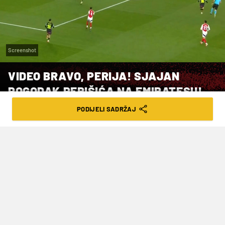
Screenshot
VIDEO BRAVO, PERIJA! SJAJAN
POGODAK PERIŠIĆA NA EMIRATESU!
PODIJELI SADRŽAJ
VRIJEME ČITANJA: 2MIN | SRI. 12.03.25. | 23:05
Ljevicom u rašlje – baš kao prava
špica!