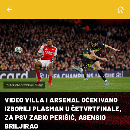
Reuters/Andrew Couldridge
VIDEO VILLA I ARSENAL OČEKIVANO
IZBORILI PLASMAN U ČETVRTFINALE,
ZA PSV ZABIO PERIŠIĆ, ASENSIO
BRILJIRAO