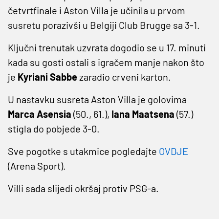
četvrtfinale i Aston Villa je učinila u prvom
susretu porazivši u Belgiji Club Brugge sa 3-1.
Ključni trenutak uzvrata dogodio se u 17. minuti
kada su gosti ostali s igračem manje nakon što
je
Kyriani Sabbe
zaradio crveni karton.
U nastavku susreta Aston Villa je golovima
Marca Asensia
(50., 61.),
Iana Maatsena
(57.)
stigla do pobjede 3-0.
Sve pogotke s utakmice pogledajte
OVDJE
(Arena Sport).
Villi sada slijedi okršaj protiv PSG-a.