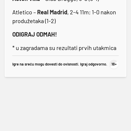
Atletico –
Real Madrid
, 2-4 11m; 1-0 nakon
produžetaka (1-2)
ODIGRAJ ODMAH!
* u zagradama su rezultati prvih utakmica
Igre na sreću mogu dovesti do ovisnosti. Igraj odgovorno.