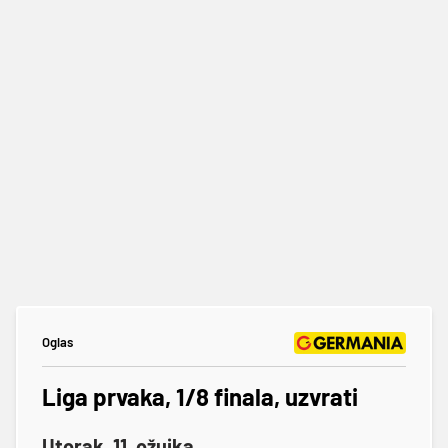
Oglas
Liga prvaka, 1/8 finala, uzvrati
Utorak, 11. ožujka