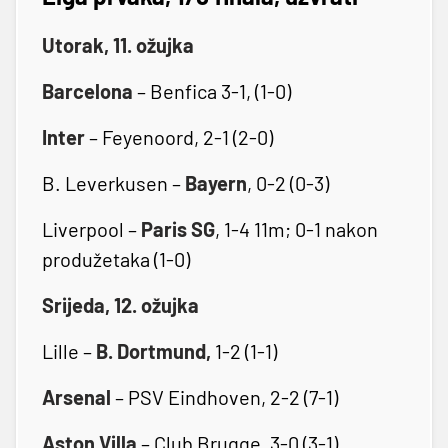
Utorak, 11. ožujka
Barcelona
– Benfica 3-1, (1-0)
Inter
– Feyenoord, 2-1 (2-0)
B. Leverkusen –
Bayern
, 0-2 (0-3)
Liverpool –
Paris SG
, 1-4 11m; 0-1 nakon
produžetaka (1-0)
Srijeda, 12. ožujka
Lille –
B. Dortmund,
1-2 (1-1)
Arsenal
– PSV Eindhoven, 2-2 (7-1)
Aston Villa
– Club Brugge, 3-0 (3-1)