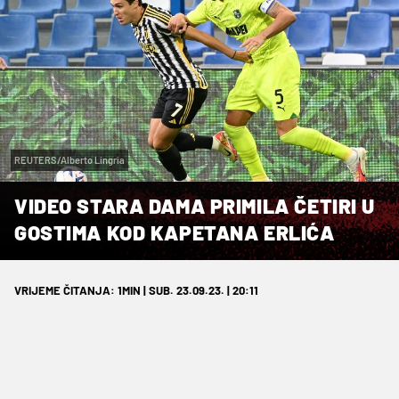
REUTERS/Alberto Lingria
VIDEO STARA DAMA PRIMILA ČETIRI U
GOSTIMA KOD KAPETANA ERLIĆA
VRIJEME ČITANJA: 1MIN | SUB. 23.09.23. | 20:11