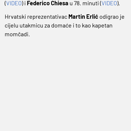
(
VIDEO
) i
Federico Chiesa
u 78. minuti (
VIDEO
).
Hrvatski reprezentativac
Martin Erlić
odigrao je
cijelu utakmicu za domaće i to kao kapetan
momčadi.