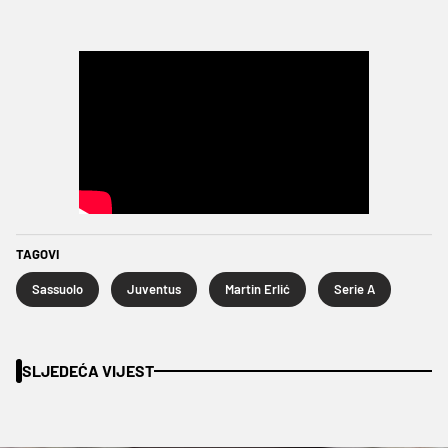
TAGOVI
Sassuolo
Juventus
Martin Erlić
Serie A
SLJEDEĆA VIJEST