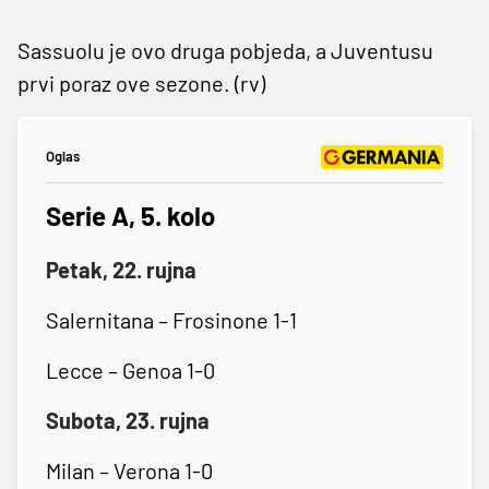
Sassuolu je ovo druga pobjeda, a Juventusu
prvi poraz ove sezone. (rv)
Oglas
Serie A, 5. kolo
Petak, 22. rujna
Salernitana – Frosinone 1-1
Lecce – Genoa 1-0
Subota, 23. rujna
Milan – Verona 1-0