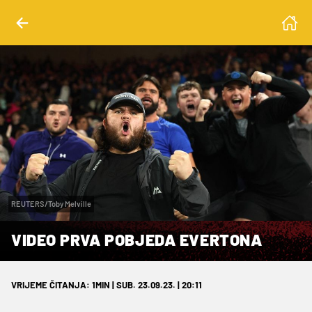
REUTERS/Toby Melville
VIDEO PRVA POBJEDA EVERTONA
VRIJEME ČITANJA: 1MIN | SUB. 23.09.23. | 20:11