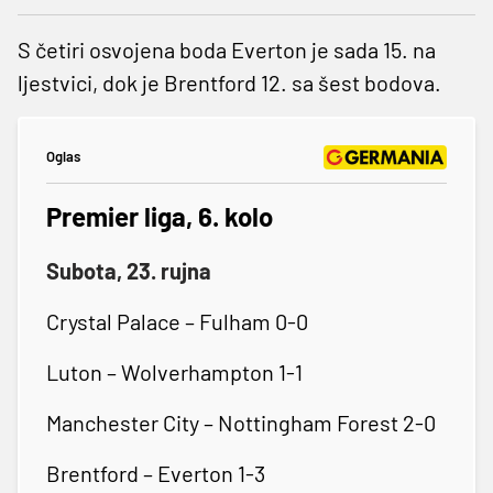
S četiri osvojena boda Everton je sada 15. na
ljestvici, dok je Brentford 12. sa šest bodova.
Oglas
Premier liga, 6. kolo
Subota, 23. rujna
Crystal Palace – Fulham 0-0
Luton – Wolverhampton 1-1
Manchester City – Nottingham Forest 2-0
Brentford – Everton 1-3