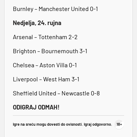
Burnley – Manchester United 0-1
Nedjelja, 24. rujna
Arsenal – Tottenham 2-2
Brighton – Bournemouth 3-1
Chelsea – Aston Villa 0-1
Liverpool – West Ham 3-1
Sheffield United – Newcastle 0-8
ODIGRAJ ODMAH!
Igre na sreću mogu dovesti do ovisnosti. Igraj odgovorno.