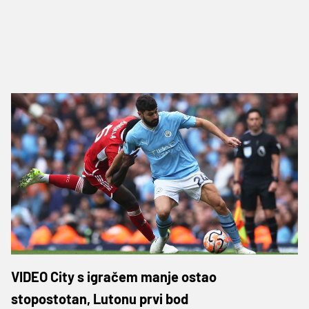
VIDEO City s igračem manje ostao
stopostotan, Lutonu prvi bod