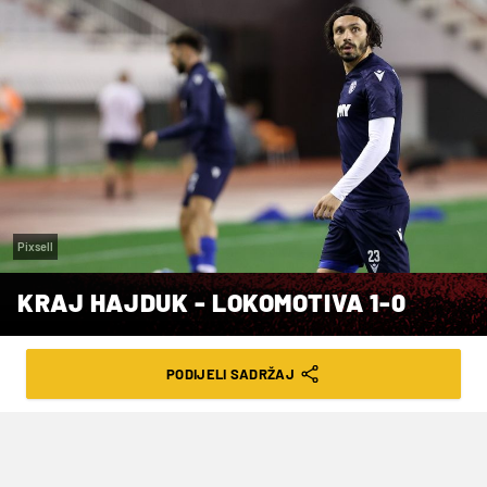
Pixsell
KRAJ HAJDUK - LOKOMOTIVA 1-0
VRIJEME ČITANJA: 1MIN | SUB. 23.09.23. | 20:11
PODIJELI SADRŽAJ