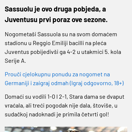
Sassuolu je ovo druga pobjeda, a
Juventusu prvi poraz ove sezone.
Nogometaši Sassuola su na svom domaćem
stadionu u Reggio Emiliji bacilli na pleća
Juventus pobijedivši ga 4-2 u utakmici 5. kola
Serije A.
Prouči cjelokupnu ponudu za nogomet na
Germaniji i zaigraj odmah (Igraj odgovorno, 18+)
Domaći su vodili 1-0 I 2-1, Stara dama se dvaput
vraćala, ali treći pogodak nije dala, štoviše, u
sudačkoj nadoknadi je primila četvrti gol!