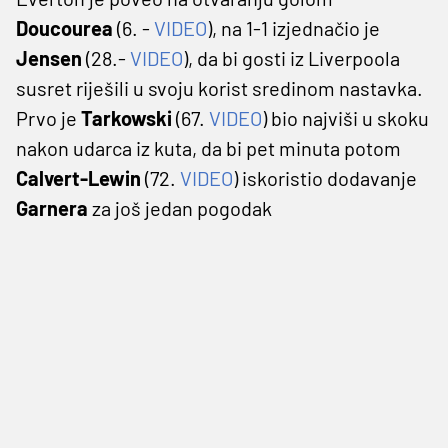
Doucourea
(6. -
VIDEO
), na 1-1 izjednačio je
Jensen
(28.-
VIDEO
), da bi gosti iz Liverpoola
susret riješili u svoju korist sredinom nastavka.
Prvo je
Tarkowski
(67.
VIDEO
) bio najviši u skoku
nakon udarca iz kuta, da bi pet minuta potom
Calvert-Lewin
(72.
VIDEO
) iskoristio dodavanje
Garnera
za još jedan pogodak