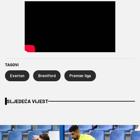
TAGOVI
Everton
Brentford
Premier liga
SLJEDEĆA VIJEST