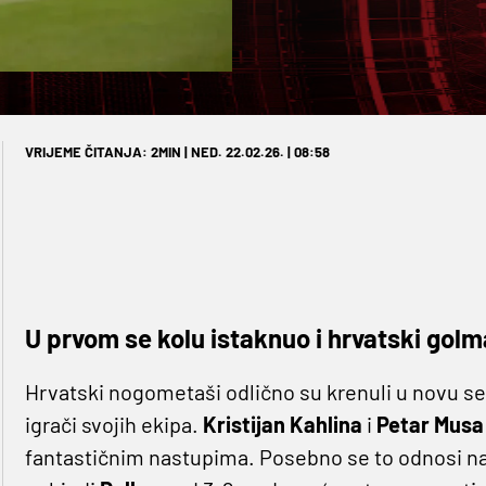
VRIJEME ČITANJA: 2MIN | NED. 22.02.26. | 08:58
U prvom se kolu istaknuo i hrvatski golm
Hrvatski nogometaši odlično su krenuli u novu se
igrači svojih ekipa.
Kristijan Kahlina
i
Petar Mus
fantastičnim nastupima. Posebno se to odnosi na p