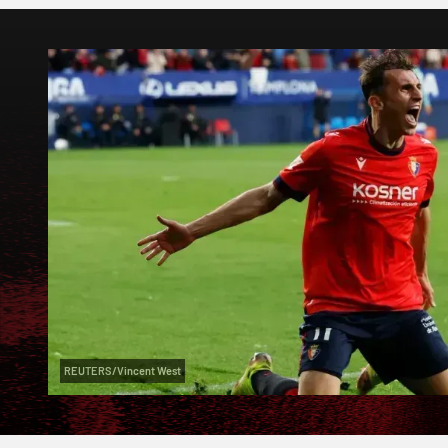
REUTERS/Vincent West