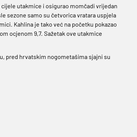
m cijele utakmice i osigurao momčadi vrijedan
šle sezone samo su četvorica vratara uspjela
mici. Kahlina je tako već na početku pokazao
kom ocjenom 9,7. Sažetak ove utakmice
ju, pred hrvatskim nogometašima sjajni su