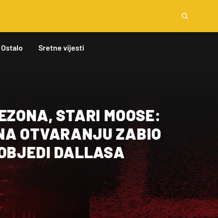
Ostalo
Sretne vijesti
EZONA, STARI MOOSE:
NA OTVARANJU ZABIO
POBJEDI DALLASA