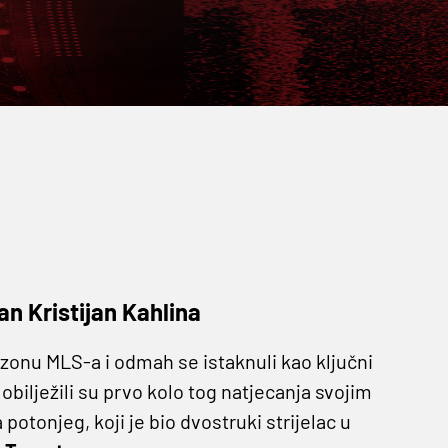
an Kristijan Kahlina
zonu MLS-a i odmah se istaknuli kao ključni
a
obilježili su prvo kolo tog natjecanja svojim
otonjeg, koji je bio dvostruki strijelac u