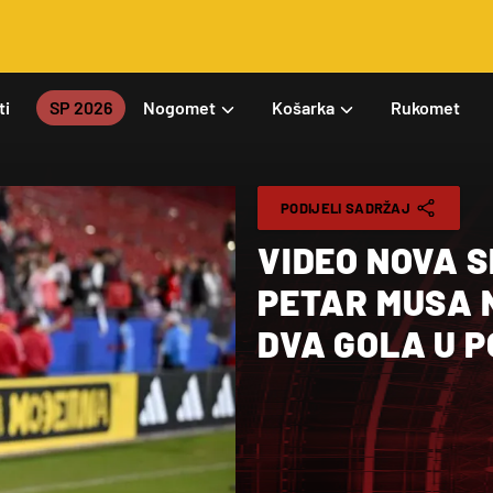
ti
SP 2026
Nogomet
Košarka
Rukomet
PODIJELI SADRŽAJ
VIDEO NOVA S
PETAR MUSA 
DVA GOLA U 