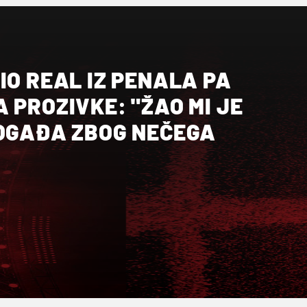
IO REAL IZ PENALA PA
 PROZIVKE: "ŽAO MI JE
DOGAĐA ZBOG NEČEGA