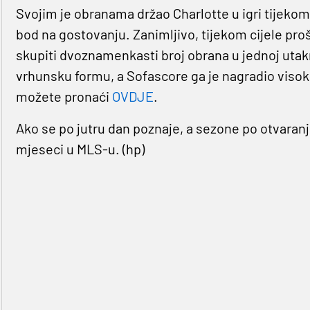
Svojim je obranama držao Charlotte u igri tijeko
bod na gostovanju. Zanimljivo, tijekom cijele pro
skupiti dvoznamenkasti broj obrana u jednoj utak
vrhunsku formu, a Sofascore ga je nagradio viso
možete pronaći
OVDJE
.
Ako se po jutru dan poznaje, a sezone po otvaran
mjeseci u MLS-u. (hp)