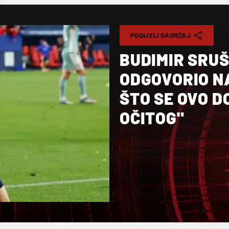
PODIJELI SADRŽAJ
BUDIMIR SRUŠ
ODGOVORIO NA
ŠTO SE OVO 
OČITOG"