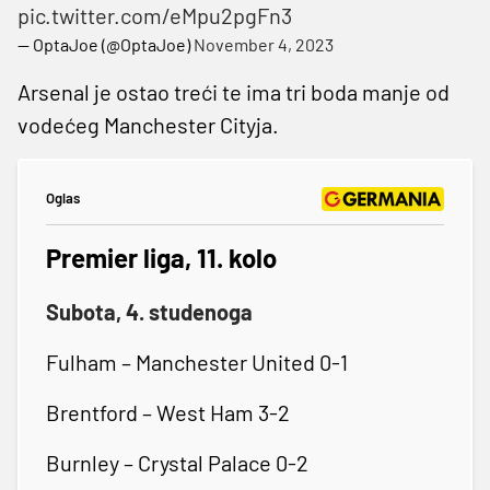
pic.twitter.com/eMpu2pgFn3
— OptaJoe (@OptaJoe)
November 4, 2023
Arsenal je ostao treći te ima tri boda manje od
vodećeg Manchester Cityja.
Oglas
Premier liga, 11. kolo
Subota, 4. studenoga
Fulham – Manchester United 0-1
Brentford – West Ham 3-2
Burnley – Crystal Palace 0-2