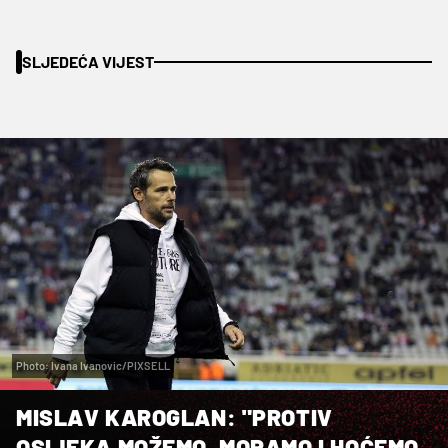
SLJEDEĆA VIJEST
Photo: Ivana Ivanovic/PIXSELL
MISLAV KAROGLAN: "PROTIV
OSIJEKA MOŽEMO, MORAMO I HOĆEMO