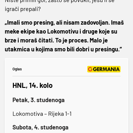
igrači prepali?
„Imali smo presing, ali nisam zadovoljan. Imaš
meke ekipe kao Lokomotivu i druge koje su
brze i moraš čitati. To je proces. Malo je
utakmica u kojima smo bili dobri u presingu.“
Oglas
HNL, 14. kolo
Petak, 3. studenoga
Lokomotiva – Rijeka 1-1
Subota, 4. studenoga