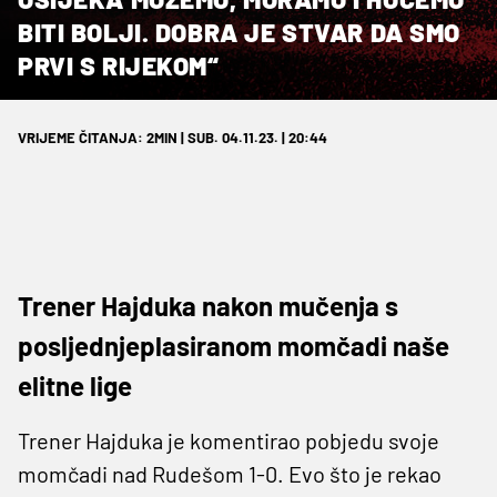
BITI BOLJI. DOBRA JE STVAR DA SMO
PRVI S RIJEKOM“
VRIJEME ČITANJA: 2MIN | SUB. 04.11.23. | 20:44
Trener Hajduka nakon mučenja s
posljednjeplasiranom momčadi naše
elitne lige
Trener Hajduka je komentirao pobjedu svoje
momčadi nad Rudešom 1-0. Evo što je rekao