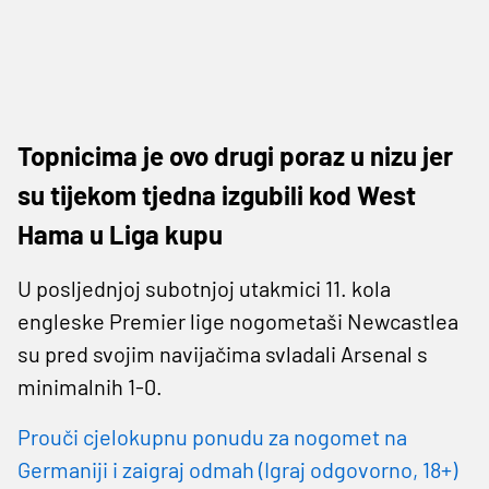
Topnicima je ovo drugi poraz u nizu jer
su tijekom tjedna izgubili kod West
Hama u Liga kupu
U posljednjoj subotnjoj utakmici 11. kola
engleske Premier lige nogometaši Newcastlea
su pred svojim navijačima svladali Arsenal s
minimalnih 1-0.
Prouči cjelokupnu ponudu za nogomet na
Germaniji i zaigraj odmah (Igraj odgovorno, 18+)