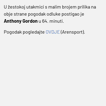
U žestokoj utakmici s malim brojem prilika na
obje strane pogodak odluke postigao je
Anthony Gordon
u 64. minuti.
Pogodak pogledajte
OVDJE
(Arensport).