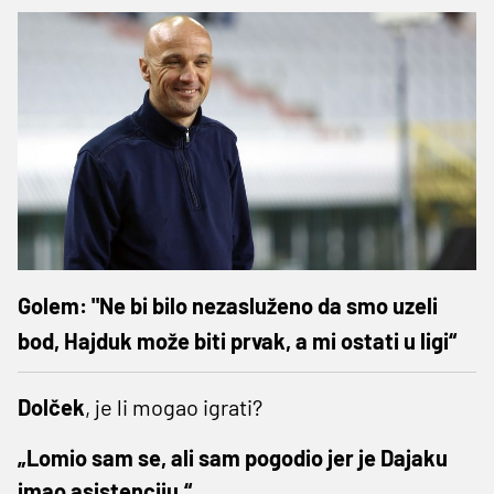
Golem: "Ne bi bilo nezasluženo da smo uzeli
bod, Hajduk može biti prvak, a mi ostati u ligi“
Dolček
, je li mogao igrati?
„Lomio sam se, ali sam pogodio jer je Dajaku
imao asistenciju.“