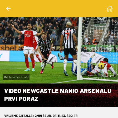
Reuters/Lee Smith
VIDEO NEWCASTLE NANIO ARSENALU
PRVI PORAZ
VRIJEME ČITANJA: 2MIN | SUB. 04.11.23. | 20:44