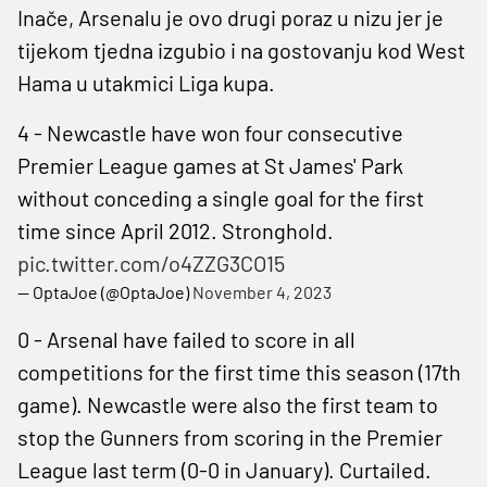
Inače, Arsenalu je ovo drugi poraz u nizu jer je
tijekom tjedna izgubio i na gostovanju kod West
Hama u utakmici Liga kupa.
4 - Newcastle have won four consecutive
Premier League games at St James' Park
without conceding a single goal for the first
time since April 2012. Stronghold.
pic.twitter.com/o4ZZG3CO15
— OptaJoe (@OptaJoe)
November 4, 2023
0 - Arsenal have failed to score in all
competitions for the first time this season (17th
game). Newcastle were also the first team to
stop the Gunners from scoring in the Premier
League last term (0-0 in January). Curtailed.