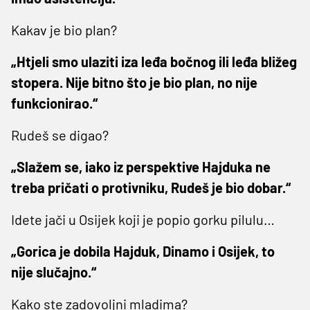
Kakav je bio plan?
„Htjeli smo ulaziti iza leđa bočnog ili leđa bližeg
stopera. Nije bitno što je bio plan, no nije
funkcionirao.“
Rudeš se digao?
„Slažem se, iako iz perspektive Hajduka ne
treba pričati o protivniku, Rudeš je bio dobar.“
Idete jači u Osijek koji je popio gorku pilulu…
„Gorica je dobila Hajduk, Dinamo i Osijek, to
nije slučajno.“
Kako ste zadovoljni mladima?