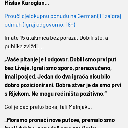
Mislav Karoglan
…
Prouči cjelokupnu ponudu na Germaniji i zaigraj
odmah (Igraj odgovorno, 18+)
Imate 15 utakmica bez poraza. Dobili ste, a
publika zviždi….
„Vaše pitanje je i odgovor. Dobili smo prvi put
bez Livaje. Igrali smo sporo, prerazvučeno,
imali posjed. Jedan do dva igrača nisu bilo
dobro pozicionirani. Dobra stvar je da smo prvi
s Rijekom. Ne mogu reći ništa pozitivno.“
Gol je pao preko boka, fali Melnjak…
„Moramo pronaći nove putove, premalo smo