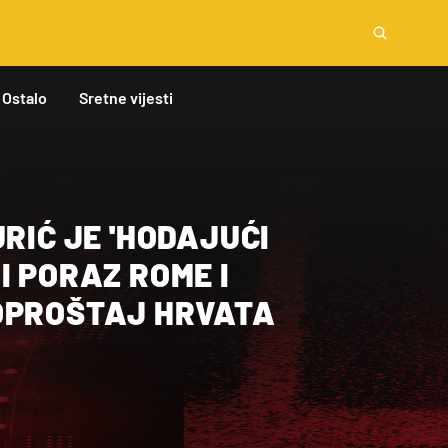
Ostalo
Sretne vijesti
URIĆ JE 'HODAJUĆI
I PORAZ ROME I
OPROŠTAJ HRVATA