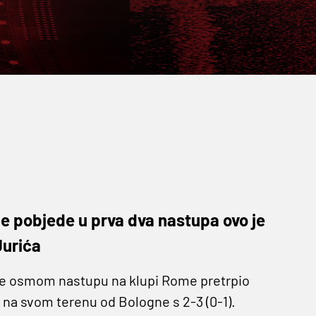
je pobjede u prva dva nastupa ovo je
Jurića
je osmom nastupu na klupi Rome pretrpio
a na svom terenu od Bologne s 2-3 (0-1).