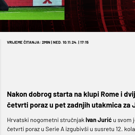
VRIJEME ČITANJA: 2MIN | NED. 10.11.24. | 17:15
Nakon dobrog starta na klupi Rome i dvi
četvrti poraz u pet zadnjih utakmica za 
Hrvatski nogometni stručnjak
Ivan Jurić
u svom 
četvrti poraz u Serie A izgubivši u susretu 12. kol