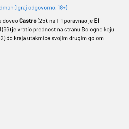
dmah (Igraj odgovorno, 18+)
na doveo
Castro
(25), na 1-1 poravnao je
El
i
(66) je vratio prednost na stranu Bologne koju
82) do kraja utakmice svojim drugim golom