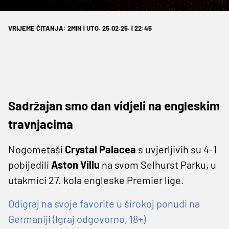
VRIJEME ČITANJA: 2MIN | UTO. 25.02.25. | 22:45
Sadržajan smo dan vidjeli na engleskim
travnjacima
Nogometaši
Crystal Palacea
s uvjerljivih su 4-1
pobijedili
Aston Villu
na svom Selhurst Parku, u
utakmici 27. kola engleske Premier lige.
Odigraj na svoje favorite u širokoj ponudi na
Germaniji (Igraj odgovorno, 18+)