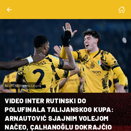
REUTERS/Alberto Lingria
VIDEO INTER RUTINSKI DO
POLUFINALA TALIJANSKOG KUPA:
ARNAUTOVIĆ SJAJNIM VOLEJOM
NAČEO, ÇALHANOĞLU DOKRAJČIO