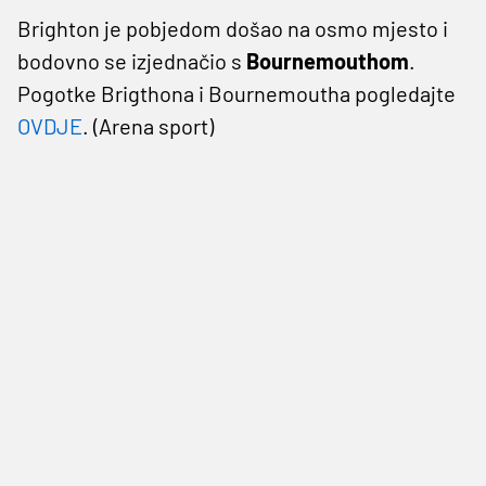
Brighton je pobjedom došao na osmo mjesto i
bodovno se izjednačio s
Bournemouthom
.
Pogotke Brigthona i Bournemoutha pogledajte
OVDJE
. (Arena sport)