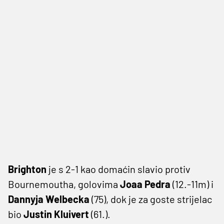
Brighton
je s 2-1 kao domaćin slavio protiv
Bournemoutha, golovima
Joaa Pedra
(12.-11m) i
Dannyja Welbecka
(75), dok je za goste strijelac
bio
Justin Kluivert
(61.).