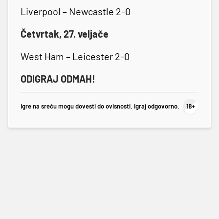
Liverpool – Newcastle 2-0
Četvrtak, 27. veljače
West Ham – Leicester 2-0
ODIGRAJ ODMAH!
Igre na sreću mogu dovesti do ovisnosti. Igraj odgovorno.