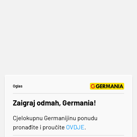
Oglas
Zaigraj odmah, Germania!
Cjelokupnu Germanijinu ponudu
pronađite i proučite
OVDJE
.