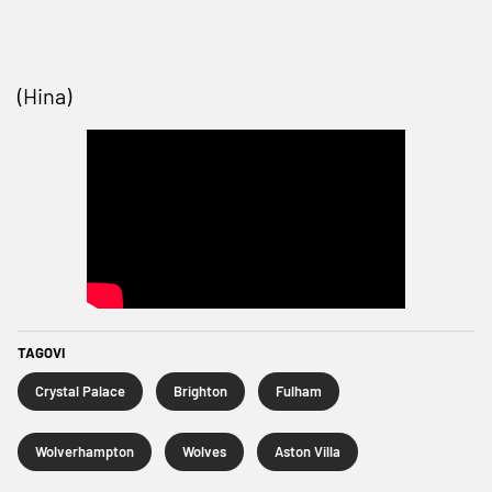
(Hina)
TAGOVI
Crystal Palace
Brighton
Fulham
Wolverhampton
Wolves
Aston Villa