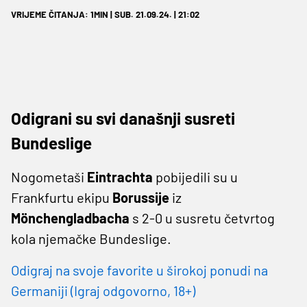
VRIJEME ČITANJA: 1MIN | SUB. 21.09.24. | 21:02
Odigrani su svi današnji susreti
Bundeslige
Nogometaši
Eintrachta
pobijedili su u
Frankfurtu ekipu
Borussije
iz
Mönchengladbacha
s 2-0 u susretu četvrtog
kola njemačke Bundeslige.
Odigraj na svoje favorite u širokoj ponudi na
Germaniji (Igraj odgovorno, 18+)