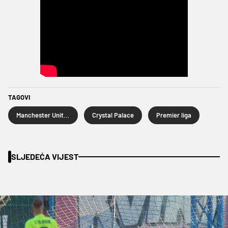
TAGOVI
Manchester United
Crystal Palace
Premier liga
SLJEDEĆA VIJEST