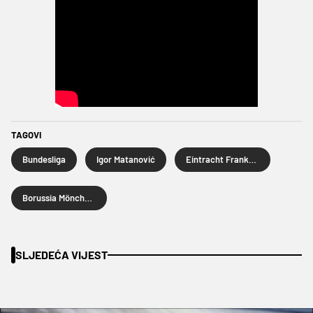
TAGOVI
Bundesliga
Igor Matanović
Eintracht Frankfurt
Borussia Mönchengladbach
SLJEDEĆA VIJEST