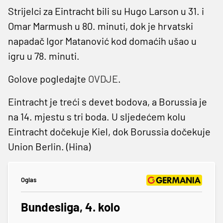
Strijelci za Eintracht bili su Hugo Larson u 31. i
Omar Marmush u 80. minuti, dok je hrvatski
napadač Igor Matanović kod domaćih ušao u
igru u 78. minuti.
Golove pogledajte
OVDJE
.
Eintracht je treći s devet bodova, a Borussia je
na 14. mjestu s tri boda. U sljedećem kolu
Eintracht dočekuje Kiel, dok Borussia dočekuje
Union Berlin. (Hina)
Oglas
Bundesliga, 4. kolo