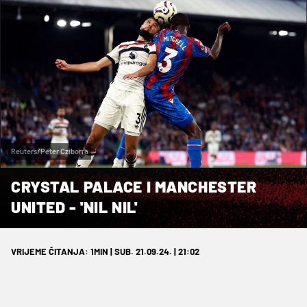
Reuters/Peter Cziborra
CRYSTAL PALACE I MANCHESTER
UNITED - 'NIL NIL'
VRIJEME ČITANJA: 1MIN | SUB. 21.09.24. | 21:02