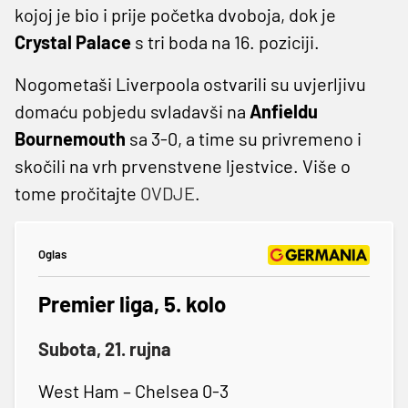
kojoj je bio i prije početka dvoboja, dok je
Crystal Palace
s tri boda na 16. poziciji.
Nogometaši Liverpoola ostvarili su uvjerljivu
domaću pobjedu svladavši na
Anfieldu
Bournemouth
sa 3-0, a time su privremeno i
skočili na vrh prvenstvene ljestvice. Više o
tome pročitajte
OVDJE
.
Oglas
Premier liga, 5. kolo
Subota, 21. rujna
West Ham – Chelsea 0-3