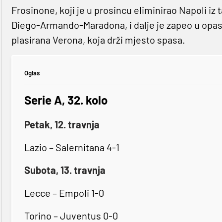
Frosinone, koji je u prosincu eliminirao Napoli i
Diego-Armando-Maradona, i dalje je zapeo u opasno
plasirana Verona, koja drži mjesto spasa.
Oglas
Serie A, 32. kolo
Petak, 12. travnja
Lazio – Salernitana 4-1
Subota, 13. travnja
Lecce – Empoli 1-0
Torino – Juventus 0-0