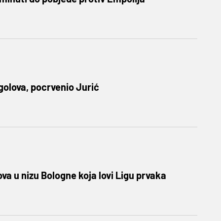
 golova, pocrvenio Jurić
va u nizu Bologne koja lovi Ligu prvaka