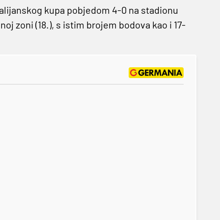
z talijanskog kupa pobjedom 4-0 na stadionu
j zoni (18.), s istim brojem bodova kao i 17-