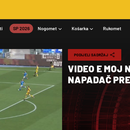
ti
SP 2026
Nogomet
Košarka
Rukomet
PODIJELI SADRŽAJ
VIDEO E MOJ 
NAPADAČ PRE