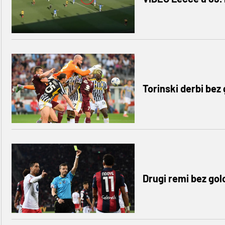
Torinski derbi bez
Drugi remi bez golo