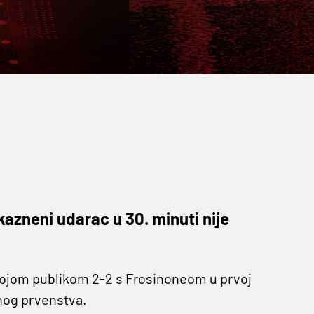
 kazneni udarac u 30. minuti nije
 svojom publikom 2-2 s Frosinoneom u prvoj
nog prvenstva.