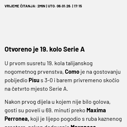
VRIJEME ČITANJA: 2MIN | UTO. 06.01.26. | 17:15
Otvoreno je 19. kolo Serie A
U prvom susretu 19. kola talijanskog
nogometnog prvenstva,
Como
je na gostovanju
pobijedio
Pisu
s 3-0 i barem privremeno skočio
na četvrto mjesto Serie A.
Nakon prvog dijela u kojem nije bilo golova,
gosti su poveli u 69. minuti preko
Maxima
Perronea,
koji je lijepo pogodio s ruba kaznenog
prostora, nakon dodavanja
Maxencea