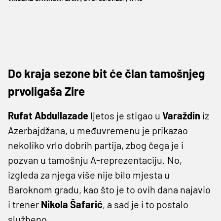
Do kraja sezone bit će član tamošnjeg
prvoligaša Zire
Rufat Abdullazade
ljetos je stigao u
Varaždin
iz
Azerbajdžana, u međuvremenu je prikazao
nekoliko vrlo dobrih partija, zbog čega je i
pozvan u tamošnju A-reprezentaciju. No,
izgleda za njega više nije bilo mjesta u
Baroknom gradu, kao što je to ovih dana najavio
i trener
Nikola Šafarić
, a sad je i to postalo
službeno.