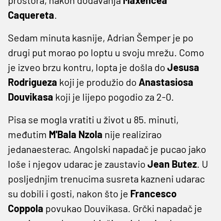
Caquereta
.
Sedam minuta kasnije, Adrian Šemper je po
drugi put morao po loptu u svoju mrežu. Como
je izveo brzu kontru, lopta je došla do
Jesusa
Rodrigueza
koji je produžio do
Anastasiosa
Douvikasa
koji je lijepo pogodio za 2-0.
Pisa se mogla vratiti u život u 85. minuti,
međutim
M'Bala Nzola
nije realizirao
jedanaesterac. Angolski napadač je pucao jako
loše i njegov udarac je zaustavio
Jean Butez
. U
posljednjim trenucima susreta kazneni udarac
su dobili i gosti, nakon što je
Francesco
Coppola
povukao Douvikasa. Grčki napadač je