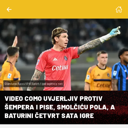
Gianluca Ricci/IPA Sport / ipa-agency.net
VIDEO COMO UVJERLJIV PROTIV
ŠEMPERA I PISE, SMOLČIĆU POLA, A
BATURINI ČETVRT SATA IGRE