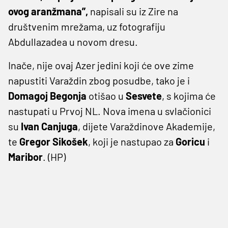
ovog aranžmana”,
napisali su iz Zire na
društvenim mrežama, uz fotografiju
Abdullazadea u novom dresu.
Inače, nije ovaj Azer jedini koji će ove zime
napustiti Varaždin zbog posudbe, tako je i
Domagoj Begonja
otišao u
Sesvete
, s kojima će
nastupati u Prvoj NL. Nova imena u svlačionici
su
Ivan Canjuga
, dijete Varaždinove Akademije,
te
Gregor Sikošek
, koji je nastupao za
Goricu
i
Maribor
. (HP)