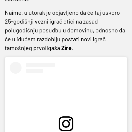
Naime, u utorak je objavljeno da će taj uskoro
25-godišnji vezni igrač otići na zasad
polugodišnju posudbu u domovinu, odnosno da
će u idućem razdoblju postati novi igrač
tamošnjeg prvoligaša
Zire
.