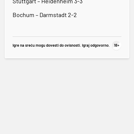
Stuttgart – Heidenheim 3-3
Bochum – Darmstadt 2-2
Igre na sreću mogu dovesti do ovisnosti. Igraj odgovorno.