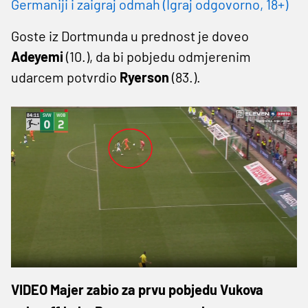
Germaniji i zaigraj odmah (Igraj odgovorno, 18+)
Goste iz Dortmunda u prednost je doveo
Adeyemi
(10.), da bi pobjedu odmjerenim
udarcem potvrdio
Ryerson
(83.).
VIDEO Majer zabio za prvu pobjedu Vukova