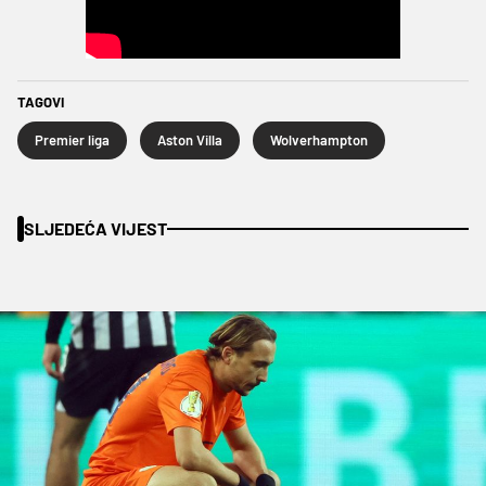
TAGOVI
Premier liga
Aston Villa
Wolverhampton
SLJEDEĆA VIJEST