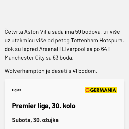
Četvrta Aston Villa sada ima 59 bodova, tri više
uz utakmicu više od petog Tottenham Hotspura,
dok su ispred Arsenal i Liverpool sa po 64 i
Manchester City sa 63 boda.
Wolverhampton je deseti s 41 bodom.
Oglas
Premier liga, 30. kolo
Subota, 30. ožujka