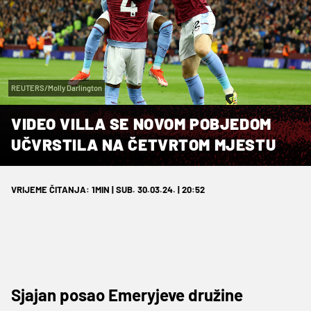
REUTERS/Molly Darlington
VIDEO VILLA SE NOVOM POBJEDOM
UČVRSTILA NA ČETVRTOM MJESTU
VRIJEME ČITANJA: 1MIN | SUB. 30.03.24. | 20:52
Sjajan posao Emeryjeve družine