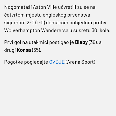
Nogometaši Aston Ville učvrstili su se na
četvrtom mjestu engleskog prvenstva
sigurnom 2-0 (1-0) domaćom pobjedom protiv
Wolverhampton Wanderersa u susretu 30. kola.
Prvi gol na utakmici postigao je
Diaby
(36), a
drugi
Konsa
(65).
Pogotke pogledajte
OVDJE
(Arena Sport)