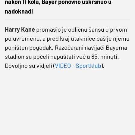
nakon 11 kola, Bayer ponovno uskrsnuo u
nadoknadi
Harry Kane
promašio je odličnu šansu u prvom
poluvremenu, a pred kraj utakmice baš je njemu
poništen pogodak. Razočarani navijači Bayerna
stadion su počeli napuštati već u 85. minuti.
Dovoljno su vidjeli (
VIDEO - Sportklub
).