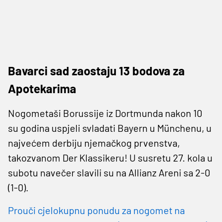
Bavarci sad zaostaju 13 bodova za
Apotekarima
Nogometaši Borussije iz Dortmunda nakon 10
su godina uspjeli svladati Bayern u Münchenu, u
najvećem derbiju njemačkog prvenstva,
takozvanom Der Klassikeru! U susretu 27. kola u
subotu navečer slavili su na Allianz Areni sa 2-0
(1-0).
Prouči cjelokupnu ponudu za nogomet na