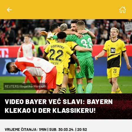
REUTERS/Angelika Warmuth
VIDEO BAYER VEĆ SLAVI: BAYERN
KLEKAO U DER KLASSIKERU!
VRIJEME ČITANJA: 1MIN | SUB. 30.03.24. | 20:52