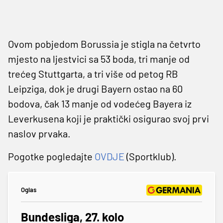
Ovom pobjedom Borussia je stigla na četvrto
mjesto na ljestvici sa 53 boda, tri manje od
trećeg Stuttgarta, a tri više od petog RB
Leipziga, dok je drugi Bayern ostao na 60
bodova, čak 13 manje od vodećeg Bayera iz
Leverkusena koji je praktički osigurao svoj prvi
naslov prvaka.
Pogotke pogledajte
OVDJE
(Sportklub).
Oglas
Bundesliga, 27. kolo