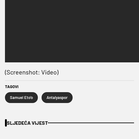
(Screenshot: Video)
TAGOVI
Samuel Eto'o
Antalyaspor
SLJEDEĆA VIJEST