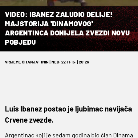
VIDEO: IBANEZ ZALUDIO DELIJE!
MAJSTORIJA 'DINAMOVOG'
ARGENTINCA DONIJELA ZVEZDI NOVU
POBJEDU
VRIJEME ČITANJA: 1MIN | NED. 22.11.15. | 20:26
Luis Ibanez postao je ljubimac navijača
Crvene zvezde.
Argentinac koji je sedam godina bio član Dinama