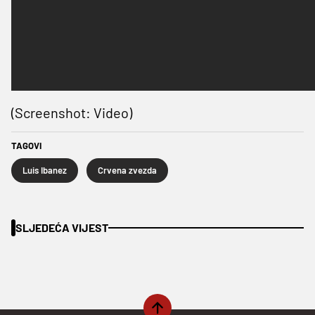
(Screenshot: Video)
TAGOVI
Luis Ibanez
Crvena zvezda
SLJEDEĆA VIJEST