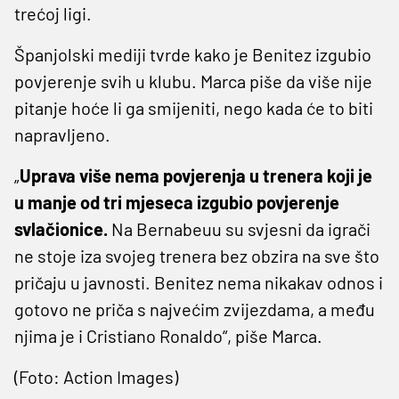
trećoj ligi.
Španjolski mediji tvrde kako je Benitez izgubio
povjerenje svih u klubu. Marca piše da više nije
pitanje hoće li ga smijeniti, nego kada će to biti
napravljeno.
„
Uprava više nema povjerenja u trenera koji je
u manje od tri mjeseca izgubio povjerenje
svlačionice.
Na Bernabeuu su svjesni da igrači
ne stoje iza svojeg trenera bez obzira na sve što
pričaju u javnosti. Benitez nema nikakav odnos i
gotovo ne priča s najvećim zvijezdama, a među
njima je i Cristiano Ronaldo“, piše Marca.
(Foto: Action Images)