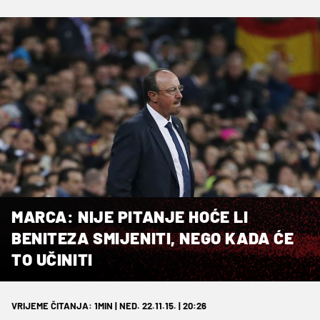
MARCA: NIJE PITANJE HOĆE LI
BENITEZA SMIJENITI, NEGO KADA ĆE
TO UČINITI
VRIJEME ČITANJA: 1MIN | NED. 22.11.15. | 20:26