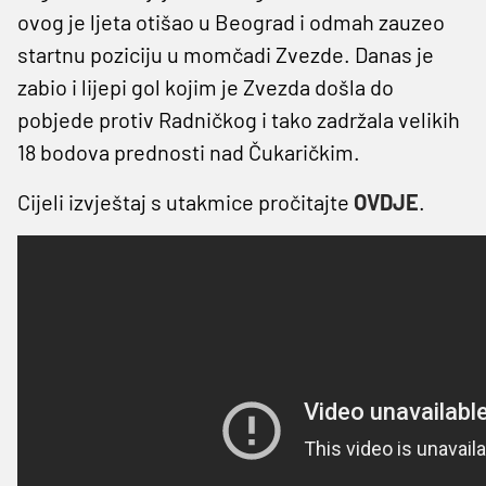
ovog je ljeta otišao u Beograd i odmah zauzeo
startnu poziciju u momčadi Zvezde. Danas je
zabio i lijepi gol kojim je Zvezda došla do
pobjede protiv Radničkog i tako zadržala velikih
18 bodova prednosti nad Čukaričkim.
Cijeli izvještaj s utakmice pročitajte
OVDJE
.