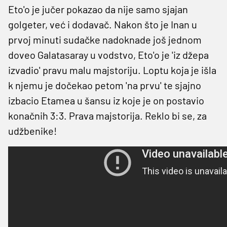
Eto'o je jučer pokazao da nije samo sjajan
golgeter, već i dodavač. Nakon što je Inan u
prvoj minuti sudačke nadoknade još jednom
doveo Galatasaray u vodstvo, Eto'o je 'iz džepa
izvadio' pravu malu majstoriju. Loptu koja je išla
k njemu je dočekao petom 'na prvu' te sjajno
izbacio Etamea u šansu iz koje je on postavio
konačnih 3:3. Prava majstorija. Reklo bi se, za
udžbenike!