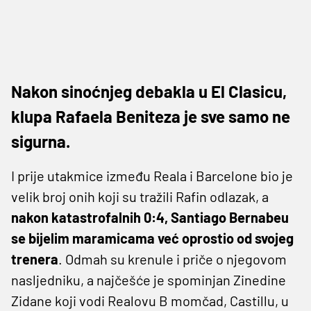
Nakon sinoćnjeg debakla u El Clasicu,
klupa Rafaela Beniteza je sve samo ne
sigurna.
I prije utakmice između Reala i Barcelone bio je
velik broj onih koji su tražili Rafin odlazak, a
nakon katastrofalnih 0:4, Santiago Bernabeu
se bijelim maramicama već oprostio od svojeg
trenera
. Odmah su krenule i priče o njegovom
nasljedniku, a najčešće je spominjan Zinedine
Zidane koji vodi Realovu B momčad, Castillu, u