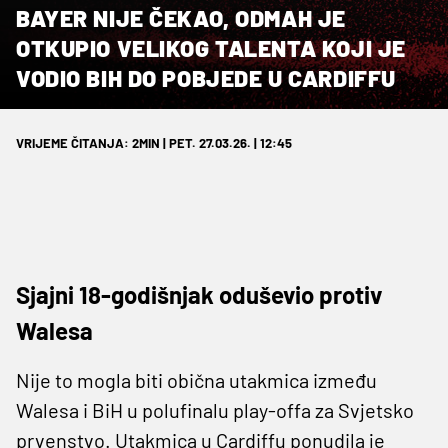
BAYER NIJE ČEKAO, ODMAH JE
OTKUPIO VELIKOG TALENTA KOJI JE
VODIO BIH DO POBJEDE U CARDIFFU
VRIJEME ČITANJA: 2MIN | PET. 27.03.26. | 12:45
Sjajni 18-godišnjak oduševio protiv
Walesa
Nije to mogla biti obična utakmica između
Walesa i BiH u polufinalu play-offa za Svjetsko
prvenstvo. Utakmica u Cardiffu ponudila je