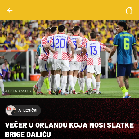
JC Ruiz/Sipa USA
A. LESIČKI
VEČER U ORLANDU KOJA NOSI SLATKE
BRIGE DALIĆU