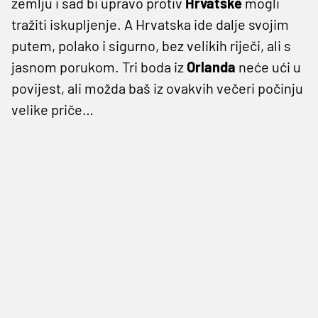
zemlju i sad bi upravo protiv
Hrvatske
mogli
tražiti iskupljenje. A Hrvatska ide dalje svojim
putem, polako i sigurno, bez velikih riječi, ali s
jasnom porukom. Tri boda iz
Orlanda
neće ući u
povijest, ali možda baš iz ovakvih večeri počinju
velike priče…