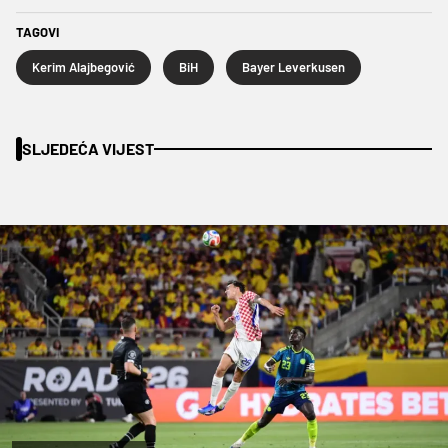
TAGOVI
Kerim Alajbegović
BiH
Bayer Leverkusen
SLJEDEĆA VIJEST