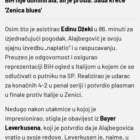
'Zenica blues'
Osim što je asistirao
Edinu Džeki
u 86. minuti za
izjednačujući pogodak, Alajbegović je svoju
sjajnu izvedbu „naplatio“ i u raspucavanju.
Preuzeo je odgovornost i osigurao
reprezentaciji BiH ogled s Italijom u kojem će se
odlučivati o putniku na SP. Realizirao je udarac
za konačnih 4-2 u penal seriji i potvrdio plasman
u finale protiv Italije u Zenici.
Nedugo nakon utakmice u kojoj je
impresionirao, stigla je obavijest iz
Bayer
Leverkusena
, koji je potvrdio da je Alajbegovića
vratio u svoje redove. Leverkusen je, naime, u