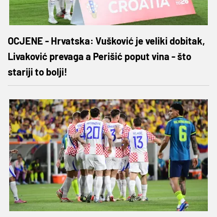
OCJENE - Hrvatska: Vušković je veliki dobitak,
Livaković prevaga a Perišić poput vina - što
stariji to bolji!