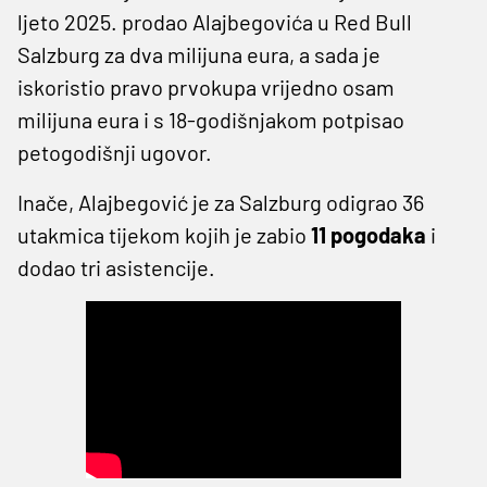
ljeto 2025. prodao Alajbegovića u Red Bull
Salzburg za dva milijuna eura, a sada je
iskoristio pravo prvokupa vrijedno osam
milijuna eura i s 18-godišnjakom potpisao
petogodišnji ugovor.
Inače, Alajbegović je za Salzburg odigrao 36
utakmica tijekom kojih je zabio
11 pogodaka
i
dodao tri asistencije.