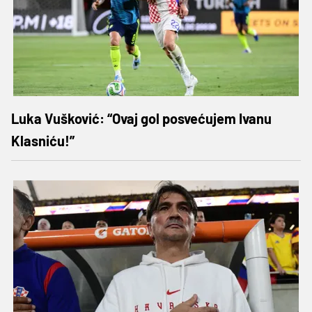
Luka Vušković: “Ovaj gol posvećujem Ivanu
Klasniću!”