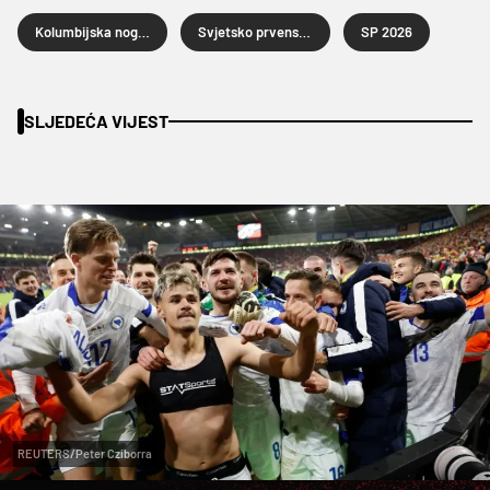
Kolumbijska nogometna reprezentacija
Svjetsko prvenstvo u nogometu 2026.
SP 2026
SLJEDEĆA VIJEST
REUTERS/Peter Cziborra