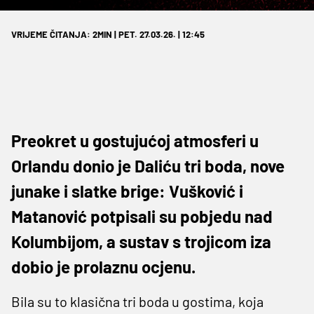
VRIJEME ČITANJA: 2MIN | PET. 27.03.26. | 12:45
Preokret u gostujućoj atmosferi u
Orlandu donio je Daliću tri boda, nove
junake i slatke brige: Vušković i
Matanović potpisali su pobjedu nad
Kolumbijom, a sustav s trojicom iza
dobio je prolaznu ocjenu.
Bila su to klasična tri boda u gostima, koja