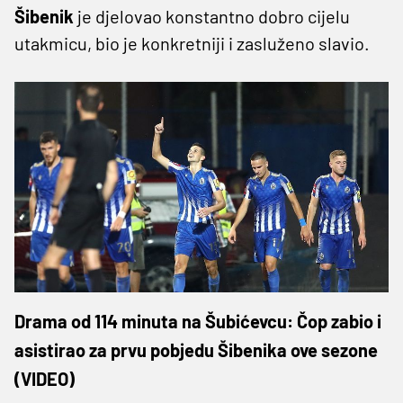
Šibenik
je djelovao konstantno dobro cijelu
utakmicu, bio je konkretniji i zasluženo slavio.
Drama od 114 minuta na Šubićevcu: Čop zabio i
asistirao za prvu pobjedu Šibenika ove sezone
(VIDEO)