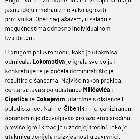
jasnu ideju i mehanizme kako ugroziti
protivnika. Opet naglašavam, u skladu s
mogućnostima odnosno individualnom
kvalitetom.
U drugom poluvremenu, kako je utakmica
odmicala,
Lokomotiva
je igrala sve bolje i
konkretnije te je počela dominirati što je
rezultiralo šansama. Najviše nakon prekida,
centaršuteva s poludistance
Miličevića
i
Cipetića
te
Cokajevim
udarcima s distance i
poludistance. Naime,
Šibenik
im organiziranom
obranom nije dozvoljavao prolaze kros sredinu,
previše igre i kreacije u zadnjoj trećini. Iako je
utakmica donijela neizvjesnost u završnici,