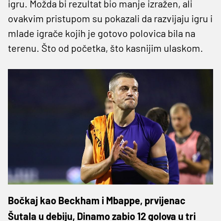
igru. Možda bi rezultat bio manje izražen, ali
ovakvim pristupom su pokazali da razvijaju igru i
mlade igrače kojih je gotovo polovica bila na
terenu. Što od početka, što kasnijim ulaskom.
Bočkaj kao Beckham i Mbappe, prvijenac
Šutala u debiju, Dinamo zabio 12 golova u tri