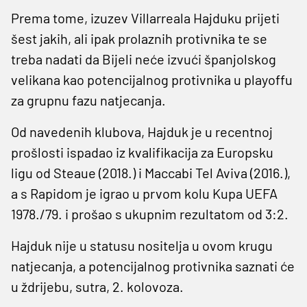
Prema tome, izuzev Villarreala Hajduku prijeti
šest jakih, ali ipak prolaznih protivnika te se
treba nadati da Bijeli neće izvući španjolskog
velikana kao potencijalnog protivnika u playoffu
za grupnu fazu natjecanja.
Od navedenih klubova, Hajduk je u recentnoj
prošlosti ispadao iz kvalifikacija za Europsku
ligu od Steaue (2018.) i Maccabi Tel Aviva (2016.),
a s Rapidom je igrao u prvom kolu Kupa UEFA
1978./79. i prošao s ukupnim rezultatom od 3:2.
Hajduk nije u statusu nositelja u ovom krugu
natjecanja, a potencijalnog protivnika saznati će
u ždrijebu, sutra, 2. kolovoza.