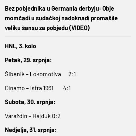
Bez pobjednika u Germania derbyju: Obje
momčadi u sudačkoj nadoknadi promašile
veliku šansu za pobjedu (VIDEO)
HNL, 3. kolo
Petak, 29. srpnja:
Šibenik – Lokomotiva 2:1
Dinamo – Istra 1961 4:1
Subota, 30. srpnja:
Varaždin – Hajduk 0:2
Nedjelja, 31. srpnja: