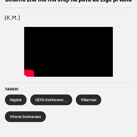
(K.M.)
TAGOVI
Hajduk
UEFA Konferencijska liga
Villarreal
Vitoria Guimaraes