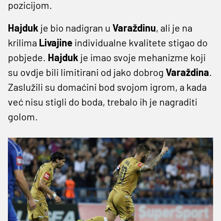
pozicijom.
Hajduk
je bio nadigran u
Varaždinu
, ali je na
krilima
Livajine
individualne kvalitete stigao do
pobjede.
Hajduk
je imao svoje mehanizme koji
su ovdje bili limitirani od jako dobrog
Varaždina
.
Zaslužili su domaćini bod svojom igrom, a kada
već nisu stigli do boda, trebalo ih je nagraditi
golom.