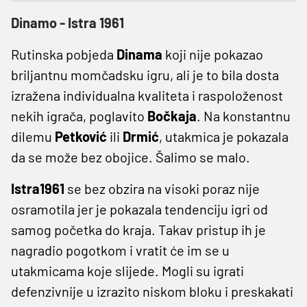
Dinamo - Istra 1961
Rutinska pobjeda
Dinama
koji nije pokazao
briljantnu momčadsku igru, ali je to bila dosta
izražena individualna kvaliteta i raspoloženost
nekih igrača, poglavito
Bočkaja
. Na konstantnu
dilemu
Petković
ili
Drmić
, utakmica je pokazala
da se može bez obojice. Šalimo se malo.
Istra1961
se bez obzira na visoki poraz nije
osramotila jer je pokazala tendenciju igri od
samog početka do kraja. Takav pristup ih je
nagradio pogotkom i vratit će im se u
utakmicama koje slijede. Mogli su igrati
defenzivnije u izrazito niskom bloku i preskakati