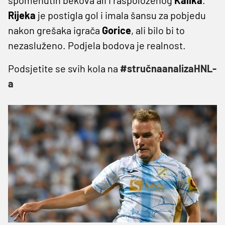
Rijeka
je postigla gol i imala šansu za pobjedu
nakon grešaka igrača
Gorice
, ali bilo bi to
nezasluženo. Podjela bodova je realnost.
Podsjetite se svih kola na
#stručnaanalizaHNL-
a