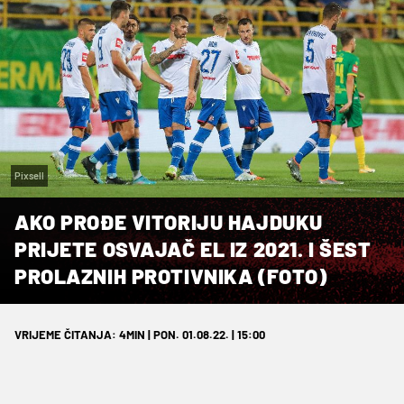
Pixsell
AKO PROĐE VITORIJU HAJDUKU
PRIJETE OSVAJAČ EL IZ 2021. I ŠEST
PROLAZNIH PROTIVNIKA (FOTO)
VRIJEME ČITANJA: 4MIN | PON. 01.08.22. | 15:00