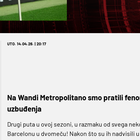
UTO. 14.04.26. | 20:17
Na Wandi Metropolitano smo pratili fe
uzbuđenja
Drugi puta u ovoj sezoni, u razmaku od svega nekol
Barcelonu u dvomeču! Nakon što su ih nadvisili u 