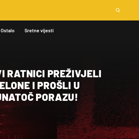
Ostalo
Sretne vijesti
I RATNICI PREŽIVJELI
LONE I PROŠLI U
UNATOČ PORAZU!