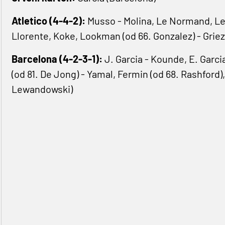
Atletico (4-4-2):
Musso - Molina, Le Normand, Len
Llorente, Koke, Lookman (od 66. Gonzalez) - Griez
Barcelona (4-2-3-1):
J. Garcia - Kounde, E. Garcia
(od 81. De Jong) - Yamal, Fermin (od 68. Rashford),
Lewandowski)