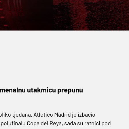
nomenalnu utakmicu prepunu
iko tjedana, Atletico Madrid je izbacio
polufinalu Copa del Reya, sada su ratnici pod