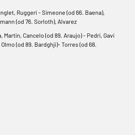
glet, Ruggeri - Simeone (od 66. Baena),
mann (od 76. Sorloth), Alvarez
, Martin, Cancelo (od 89. Araujo) - Pedri, Gavi
 Olmo (od 89. Bardghji)- Torres (od 68.