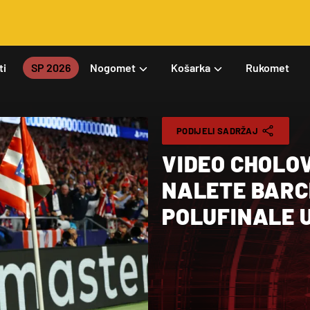
ti
SP 2026
Nogomet
Košarka
Rukomet
PODIJELI SADRŽAJ
VIDEO CHOLOV
NALETE BARCE
POLUFINALE 