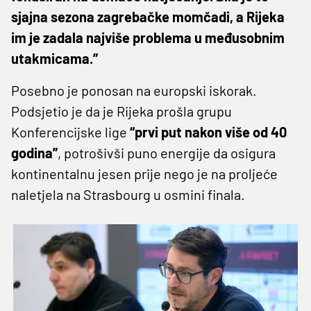
sjajna sezona zagrebačke momčadi, a Rijeka
im je zadala najviše problema u međusobnim
utakmicama.”
Posebno je ponosan na europski iskorak.
Podsjetio je da je Rijeka prošla grupu
Konferencijske lige
“prvi put nakon više od 40
godina”
, potrošivši puno energije da osigura
kontinentalnu jesen prije nego je na proljeće
naletjela na Strasbourg u osmini finala.