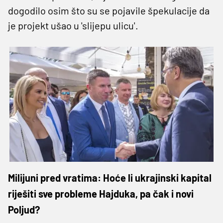
dogodilo osim što su se pojavile špekulacije da
je projekt ušao u 'slijepu ulicu'.
Milijuni pred vratima: Hoće li ukrajinski kapital
riješiti sve probleme Hajduka, pa čak i novi
Poljud?