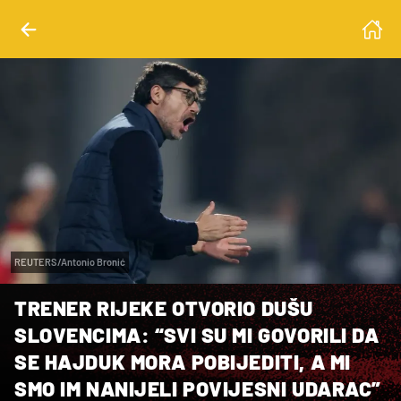
REUTERS/Antonio Bronić
TRENER RIJEKE OTVORIO DUŠU
SLOVENCIMA: “SVI SU MI GOVORILI DA
SE HAJDUK MORA POBIJEDITI, A MI
SMO IM NANIJELI POVIJESNI UDARAC”