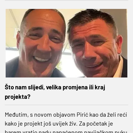
Što nam slijedi, velika promjena ili kraj
projekta?
Međutim, s novom objavom Pirić kao da želi reći
kako je projekt još uvijek živ. Za početak je
barem vratio nadu napaćenom navijačkom puku