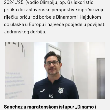
2024./25. (vodio Olimpiju, op. G), iskoristio
priliku da iz slovenske perspektive ispriča svoju
riječku priču; od borbe s Dinamom i Hajdukom
do ulaska u Europu i najveće pobjede u povijesti
Jadranskog derbija.
Sanchez u maratonskom istupu: „Dinamo i