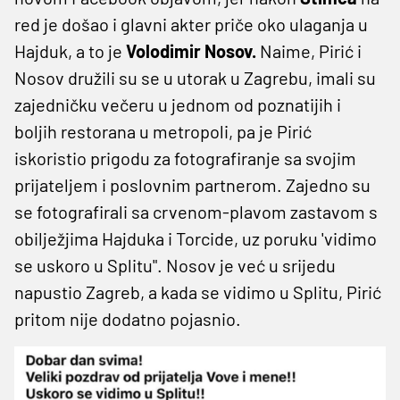
red je došao i glavni akter priče oko ulaganja u
Hajduk, a to je
Volodimir Nosov.
Naime, Pirić i
Nosov družili su se u utorak u Zagrebu, imali su
zajedničku večeru u jednom od poznatijih i
boljih restorana u metropoli, pa je Pirić
iskoristio prigodu za fotografiranje sa svojim
prijateljem i poslovnim partnerom. Zajedno su
se fotografirali sa crvenom-plavom zastavom s
obilježjima Hajduka i Torcide, uz poruku 'vidimo
se uskoro u Splitu". Nosov je već u srijedu
napustio Zagreb, a kada se vidimo u Splitu, Pirić
pritom nije dodatno pojasnio.