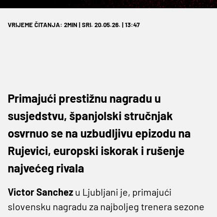
VRIJEME ČITANJA: 2MIN | SRI. 20.05.26. | 13:47
Primajući prestižnu nagradu u
susjedstvu, španjolski stručnjak
osvrnuo se na uzbudljivu epizodu na
Rujevici, europski iskorak i rušenje
najvećeg rivala
Victor Sanchez
u Ljubljani je, primajući
slovensku nagradu za najboljeg trenera sezone