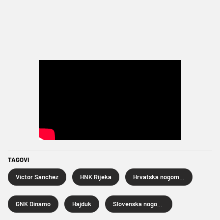
TAGOVI
Victor Sanchez
HNK Rijeka
Hrvatska nogometna liga
GNK Dinamo
Hajduk
Slovenska nogometna liga