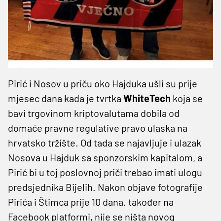
Pirić i Nosov u priču oko Hajduka ušli su prije
mjesec dana kada je tvrtka
WhiteTech
koja se
bavi trgovinom kriptovalutama dobila od
domaće pravne regulative pravo ulaska na
hrvatsko tržište. Od tada se najavljuje i ulazak
Nosova u Hajduk sa sponzorskim kapitalom, a
Pirić bi u toj poslovnoj priči trebao imati ulogu
predsjednika Bijelih. Nakon objave fotografije
Pirića i Štimca prije 10 dana. također na
Facebook platformi, nije se ništa novog