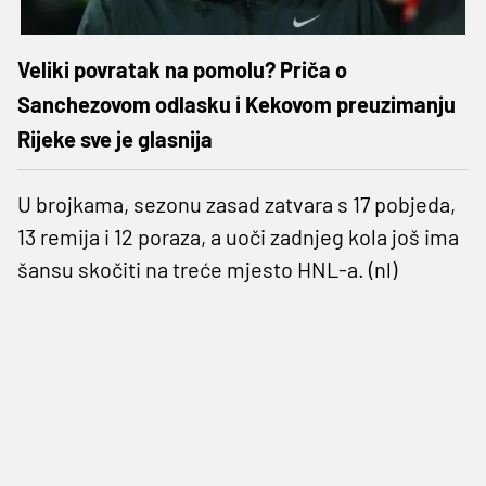
Veliki povratak na pomolu? Priča o
Sanchezovom odlasku i Kekovom preuzimanju
Rijeke sve je glasnija
U brojkama, sezonu zasad zatvara s 17 pobjeda,
13 remija i 12 poraza, a uoči zadnjeg kola još ima
šansu skočiti na treće mjesto HNL-a. (nl)