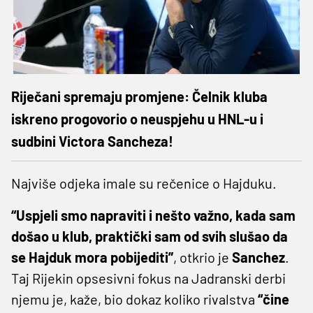
Riječani spremaju promjene: Čelnik kluba
iskreno progovorio o neuspjehu u HNL-u i
sudbini Victora Sancheza!
Najviše odjeka imale su rečenice o Hajduku.
“Uspjeli smo napraviti i nešto važno, kada sam
došao u klub, praktički sam od svih slušao da
se Hajduk mora pobijediti”
, otkrio je
Sanchez
.
Taj Rijekin opsesivni fokus na Jadranski derbi
njemu je, kaže, bio dokaz koliko rivalstva
“čine