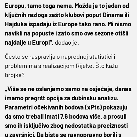
Europu, tamo toga nema. Možda je to jedan od
ključnih razloga zašto klubovi poput Dinama ili
Hajduka ispadaju iz Europe tako rano. Mi nismo
navikli na popuste i zato smo ove sezone otišli
najdalje u Europi”,
dodao je.
Često se raspravlja o naprednoj statistici i
problemima s realizacijom Rijeke. Što kažu
brojke?
„Više se ne oslanjamo samo na osjećaje, danas
imamo pregršt opcija za dubinsku analizu.
Parametri očekivanih bodova (xPts) pokazuju
da smo trebali imati 7,6 bodova više, a prosuli
smo ih isključivo zbog nedostatka preciznosti
u završnici. Da biste se ravnopravno borili s