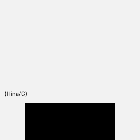
(Hina/G)