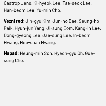
Castrop Jens, Ki-hyeok Lee, Tae-seok Lee,
Han-beom Lee, Yu-min Cho.
Vezni red:
Jin-gyu Kim, Jun-ho Bae, Seung-ho
Paik, Hyun-jun Yang, Ji-sung Eom, Kang-in Lee,
Dong-gyeong Lee, Jae-sung Lee, In-beom
Hwang, Hee-chan Hwang.
Napad:
Heung-min Son, Hyeon-gyu Oh, Gue-
sung Cho.