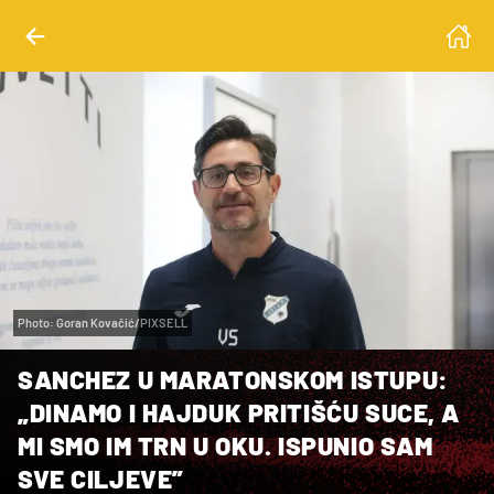
Photo: Goran Kovačić/PIXSELL
SANCHEZ U MARATONSKOM ISTUPU:
„DINAMO I HAJDUK PRITIŠĆU SUCE, A
MI SMO IM TRN U OKU. ISPUNIO SAM
SVE CILJEVE”