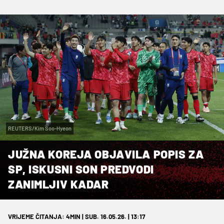
REUTERS/Kim Soo-Hyeon
JUŽNA KOREJA OBJAVILA POPIS ZA
SP, ISKUSNI SON PREDVODI
ZANIMLJIV KADAR
VRIJEME ČITANJA: 4MIN | SUB. 16.05.26. | 13:17