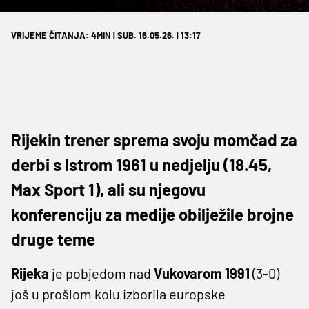
VRIJEME ČITANJA: 4MIN | SUB. 16.05.26. | 13:17
Rijekin trener sprema svoju momčad za
derbi s Istrom 1961 u nedjelju (18.45,
Max Sport 1), ali su njegovu
konferenciju za medije obilježile brojne
druge teme
Rijeka
je pobjedom nad
Vukovarom 1991
(3-0)
još u prošlom kolu izborila europske