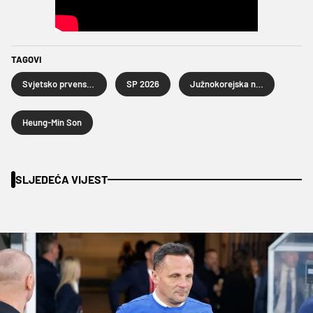
TAGOVI
Svjetsko prvenstvo u nogometu 2026.
SP 2026
Južnokorejska nogometna reprezentacija
Heung-Min Son
SLJEDEĆA VIJEST