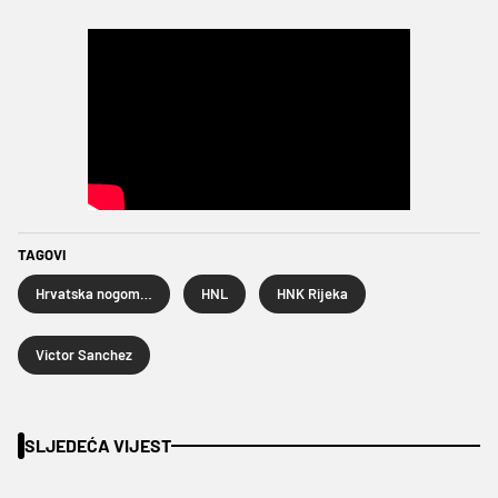
TAGOVI
Hrvatska nogometna liga
HNL
HNK Rijeka
Victor Sanchez
SLJEDEĆA VIJEST