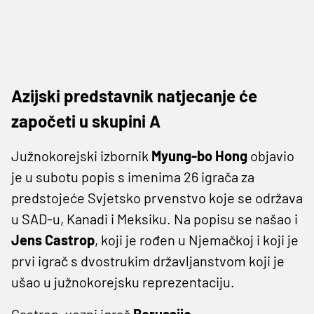
Azijski predstavnik natjecanje će
započeti u skupini A
Južnokorejski izbornik
Myung-bo Hong
objavio
je u subotu popis s imenima 26 igrača za
predstojeće Svjetsko prvenstvo koje se održava
u SAD-u, Kanadi i Meksiku. Na popisu se našao i
Jens Castrop
, koji je rođen u Njemačkoj i koji je
prvi igrač s dvostrukim državljanstvom koji je
ušao u južnokorejsku reprezentaciju.
Castrop, vezni igrač
Borussije