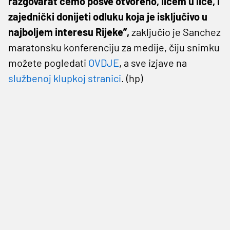
razgovarat ćemo posve otvoreno, licem u lice, i
zajednički donijeti odluku koja je isključivo u
najboljem interesu Rijeke”,
zaključio je Sanchez
maratonsku konferenciju za medije, čiju snimku
možete pogledati
OVDJE
, a sve izjave na
službenoj klupkoj stranici
. (hp)