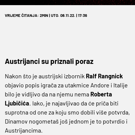
VRIJEME ČITANJA: 2MIN | UTO. 08.11.22. | 17:36
Austrijanci su priznali poraz
Nakon što je austrijski izbornik
Ralf Rangnick
objavio popis igrača za utakmice Andore i Italije
bilo je vidljivo da na njemu nema
Roberta
Ljubičića
. Iako, je najavljivao da će priča biti
suprotna od one za koju smo dobili više potvrda,
Dinamov nogometaš još jednom je to potvrdio i
Austrijancima.