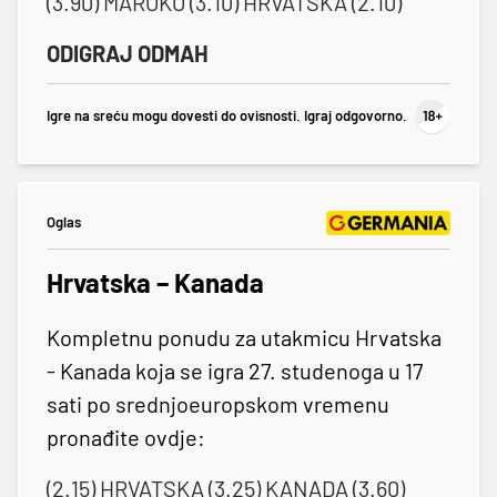
(3.90) MAROKO (3.10) HRVATSKA (2.10)
ODIGRAJ ODMAH
Igre na sreću mogu dovesti do ovisnosti. Igraj odgovorno.
Oglas
Hrvatska – Kanada
Kompletnu ponudu za utakmicu Hrvatska
- Kanada koja se igra 27. studenoga u 17
sati po srednjoeuropskom vremenu
pronađite ovdje:
(2.15) HRVATSKA (3.25) KANADA (3.60)