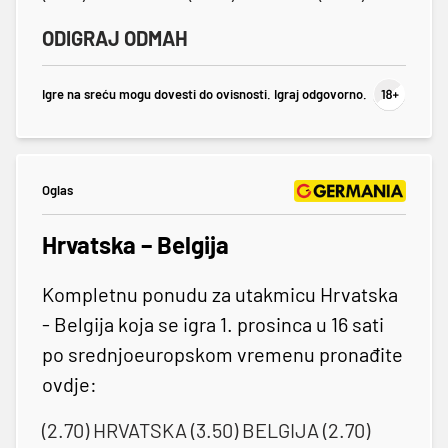
ODIGRAJ ODMAH
Igre na sreću mogu dovesti do ovisnosti. Igraj odgovorno.
Oglas
Hrvatska – Belgija
Kompletnu ponudu za utakmicu Hrvatska
- Belgija koja se igra 1. prosinca u 16 sati
po srednjoeuropskom vremenu pronađite
ovdje:
(2.70) HRVATSKA (3.50) BELGIJA (2.70)