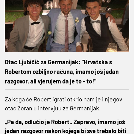
Otac Ljubičić za Germanijak: "Hrvatska s
Robertom ozbiljno računa, imamo još jedan
razgovor, ali vjerujem da je to - to!"
Za koga će Robert igrati otkrio nam je i njegov
otac Zoran u intervjuu za Germanijak.
„Pa da, odlučio je Robert.. Zapravo, imamo još
jedan razgovor nakon kojega bi sve trebalo biti