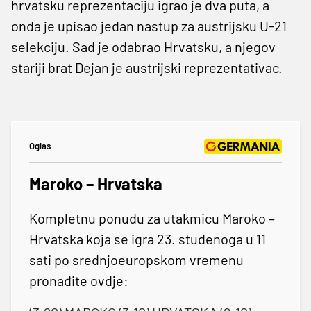
hrvatsku reprezentaciju igrao je dva puta, a
onda je upisao jedan nastup za austrijsku U-21
selekciju. Sad je odabrao Hrvatsku, a njegov
stariji brat Dejan je austrijski reprezentativac.
Oglas
Maroko – Hrvatska
Kompletnu ponudu za utakmicu Maroko –
Hrvatska koja se igra 23. studenoga u 11
sati po srednjoeuropskom vremenu
pronađite ovdje: