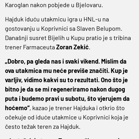
Karoglan nakon pobjede u Bjelovaru.
Hajduk iduću utakmicu igra u HNL-u na
gostovanju u Koprivnici sa Slaven Belupom.
Današnji susret Bijelih u Kupu pratio je s tribina
trener Farmaceuta
Zoran Zekić
.
„Dobro, pa gleda nas i svaki vikend. Mislim da
ova utakmica mu neće previše značiti. Kup je
varljiv, vidimo kakvi su to rezultati. Ono što je
bitno je da se mi regeneriramo nakon dugog
puta i budemo pravi u subotu, što vjerujem da
hoćemo“
, kazao je trener Hajduka i otkrio što
očekuje od iduće utakmice u Koprivnici koja je
često težak teren za Hajduk.