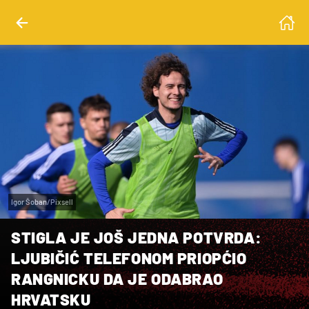
Igor Šoban/Pixsell
STIGLA JE JOŠ JEDNA POTVRDA:
LJUBIČIĆ TELEFONOM PRIOPĆIO
RANGNICKU DA JE ODABRAO
HRVATSKU