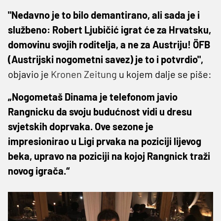
"Nedavno je to bilo demantirano, ali sada je i
službeno: Robert Ljubičić igrat će za Hrvatsku,
domovinu svojih roditelja, a ne za Austriju! ÖFB
(Austrijski nogometni savez) je to i potvrdio",
objavio je
Kronen Zeitung
u kojem dalje se piše:
„Nogometaš Dinama je telefonom javio
Rangnicku da svoju budućnost vidi u dresu
svjetskih doprvaka. Ove sezone je
impresionirao u Ligi prvaka na poziciji lijevog
beka, upravo na poziciji na kojoj Rangnick traži
novog igrača.“