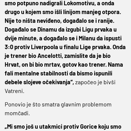
smo potpuno nadigrali Lokomotivu, a onda
drugo u kojem smo išli linijom manjeg otpora.
Nije to ništa neviđeno, događalo se i ranije.
Događalo se Dinamu da izgubi Ligu prvaka u
dvije minute, a događalo se i Milanu da ispusti
3:0 protiv Liverpoola u finalu Lige prvaka. Onda
je trener bio Ancelotti, zamislite da je bio
Hrvat, on bi bio mrtav, gotov kao trener. Nama
fali mentalne stabilnosti da bismo ispunili
debele slojeve očekivanja“,
započeo je bivši
Vatreni.
Ponovio je što smatra glavnim problemom
momčadi.
„Mi smo još u utakmici protiv Gorice koju smo