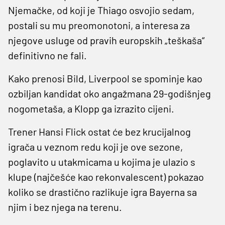
Njemačke, od koji je Thiago osvojio sedam,
postali su mu preomonotoni, a interesa za
njegove usluge od pravih europskih „teškaša“
definitivno ne fali.
Kako prenosi Bild, Liverpool se spominje kao
ozbiljan kandidat oko angažmana 29-godišnjeg
nogometaša, a Klopp ga izrazito cijeni.
Trener Hansi Flick ostat će bez krucijalnog
igrača u veznom redu koji je ove sezone,
poglavito u utakmicama u kojima je ulazio s
klupe (najčešće kao rekonvalescent) pokazao
koliko se drastično razlikuje igra Bayerna sa
njim i bez njega na terenu.