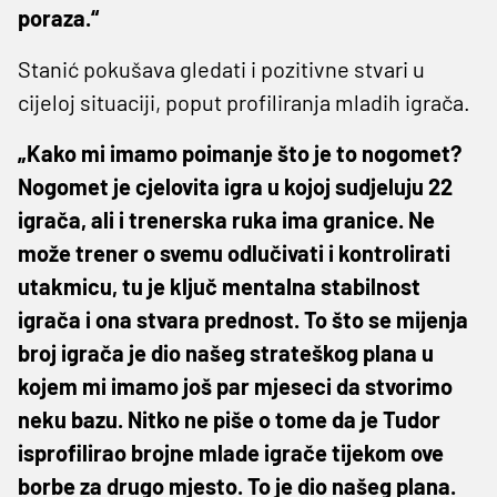
poraza.“
Stanić pokušava gledati i pozitivne stvari u
cijeloj situaciji, poput profiliranja mladih igrača.
„Kako mi imamo poimanje što je to nogomet?
Nogomet je cjelovita igra u kojoj sudjeluju 22
igrača, ali i trenerska ruka ima granice. Ne
može trener o svemu odlučivati i kontrolirati
utakmicu, tu je ključ mentalna stabilnost
igrača i ona stvara prednost. To što se mijenja
broj igrača je dio našeg strateškog plana u
kojem mi imamo još par mjeseci da stvorimo
neku bazu. Nitko ne piše o tome da je Tudor
isprofilirao brojne mlade igrače tijekom ove
borbe za drugo mjesto. To je dio našeg plana.