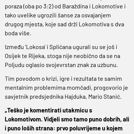
poraza (oba po 3:2) od Baraždina i Lokomotive i
tako uvelike ugrozili šanse za osvajanjem
drugog mjesta, koje sad drži Lokomotiva s dva
boda više.
Između 'Lokosa' i Splićana ugurali su se još i
Osijek te Rijeka, stoga nije neobično da se na
Poljudu oglasio svojevrstan znak za uzbunu.
Tim povodom o krizi, igre i rezultata te samim
mentalnim problemima momčadi, progovorio je
savjetnik predsjednika Hajduka, Mario Stanić.
„Teško je komentirati utakmicu s
Lokomotivom. Vidjeli smo tamo puno dobrih, ali
i puno loših strana: prvo poluvrijeme u kojem