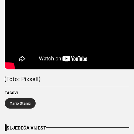
(Foto: Pixsell)
TAGOVI
Mario Stanić
SLJEDEĆA VIJEST