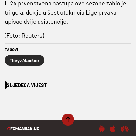
U 24 prvenstvena nastupa ove sezone zabio je
tri gola, dok je u šest utakmcia Lige prvaka
upisao dvije asistencije.
(Foto: Reuters)
TAGOVI
Thiago Alcantara
SLJEDEĆA VIJEST