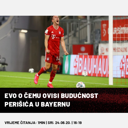
EVO O ČEMU OVISI BUDUĆNOST
PERIŠIĆA U BAYERNU
VRIJEME ČITANJA: 1MIN | SRI. 24.06.20. | 16:19