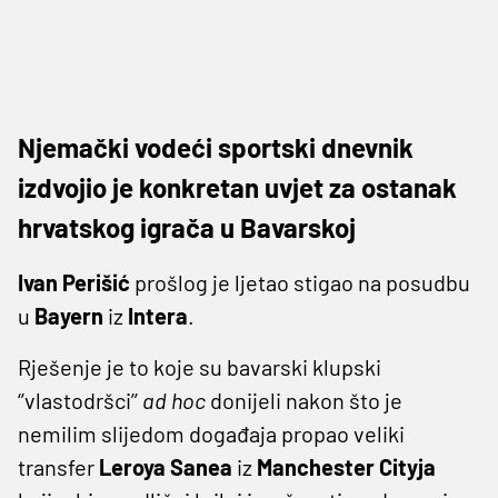
Njemački vodeći sportski dnevnik
izdvojio je konkretan uvjet za ostanak
hrvatskog igrača u Bavarskoj
Ivan Perišić
prošlog je ljetao stigao na posudbu
u
Bayern
iz
Intera
.
Rješenje je to koje su bavarski klupski
‘’vlastodršci’’
ad hoc
donijeli nakon što je
nemilim slijedom događaja propao veliki
transfer
Leroya Sanea
iz
Manchester Cityja