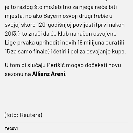
je to razlog što možebitno za njega neće biti
mjesta, no ako Bayern osvoji drugi
treble
u
svojoj skoro 120-godišnjoj povijesti (prvi nakon
2013.), to znači da će klub na račun osvojene
Lige prvaka uprihoditi novih 19 milijuna eura (ili
15 za samo finale) i četiri i pol za osvajanje kupa.
U tom bi slučaju Perišić mogao dočekati novu
sezonu na
Allianz Areni
.
(foto: Reuters)
TAGOVI