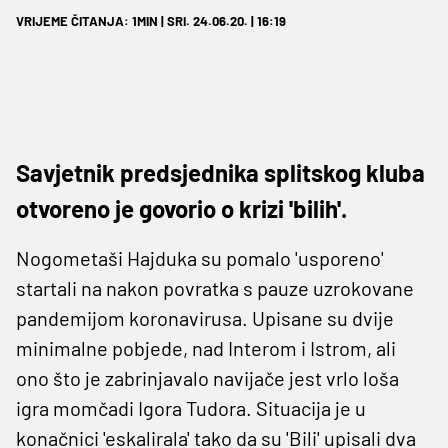
VRIJEME ČITANJA: 1MIN | SRI. 24.06.20. | 16:19
Savjetnik predsjednika splitskog kluba
otvoreno je govorio o krizi 'bilih'.
Nogometaši Hajduka su pomalo 'usporeno'
startali na nakon povratka s pauze uzrokovane
pandemijom koronavirusa. Upisane su dvije
minimalne pobjede, nad Interom i Istrom, ali
ono što je zabrinjavalo navijače jest vrlo loša
igra momčadi Igora Tudora. Situacija je u
konačnici 'eskalirala' tako da su 'Bili' upisali dva