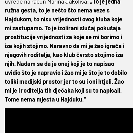
uvrede na račun Marina Jakoliša:
„To je jedna
ružna gesta, to je nešto što nema veze s
Hajdukom, to nisu vrijednosti ovog kluba koje
mi zastupamo. To je izolirani slučaj pokušaja
prostitucije vrijednosti za koje se mi borimo i
iza kojih stojimo. Naravno da mi je žao igrača i
njegovih roditelja, kao klub čvrsto stojimo iza
njih. Nadam se da je onaj koji je to napisao
uvidio što je napravio i žao mi je što je to dobilo
toliki medijski prostor jer to su i oni htjeli. Žao
mi je i roditelja tih dječaka koji su to napisali.
Tome nema mjesta u Hajduku.“