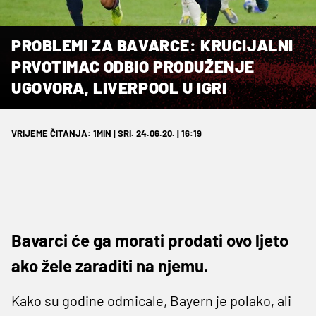
PROBLEMI ZA BAVARCE: KRUCIJALNI
PRVOTIMAC ODBIO PRODUŽENJE
UGOVORA, LIVERPOOL U IGRI
VRIJEME ČITANJA: 1MIN | SRI. 24.06.20. | 16:19
Bavarci će ga morati prodati ovo ljeto
ako žele zaraditi na njemu.
Kako su godine odmicale, Bayern je polako, ali