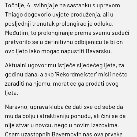
Točnije, 4. svibnja je na sastanku s upravom
Thiago dogovorio uvjete produženja, ali u
posljednji trenutak prolongirao je odluku.
Međutim, to prolongiranje prema svemu sudeći
pretvorilo se u definitivnu odbijenicu te bi on
ovo ljeto lako mogao napustiti Bavarsku.
Aktualni ugovor mu istječe sljedećeg ljeta, za
godinu dana, a ako 'Rekordmeister' misli nešto
zaraditi na njemu, morat će ga prodati ovog
ljeta.
Naravno, uprava kluba će dati sve od sebe da
mu da bolju i atraktivniju ponudu, ali čini se da
nije stvar u novcu, nego u novim izazovima.
Osam uzastopnih Bayernovih naslova prvaka