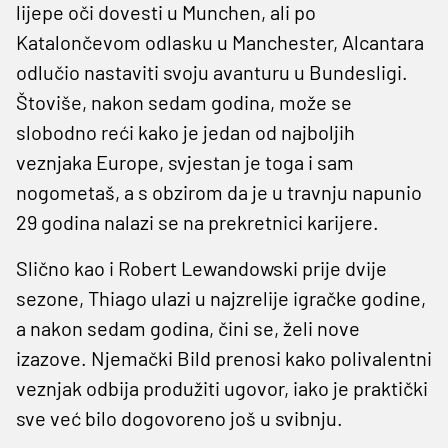
lijepe oči dovesti u Munchen, ali po
Katalončevom odlasku u Manchester, Alcantara
odlučio nastaviti svoju avanturu u Bundesligi.
Štoviše, nakon sedam godina, može se
slobodno reći kako je jedan od najboljih
veznjaka Europe, svjestan je toga i sam
nogometaš, a s obzirom da je u travnju napunio
29 godina nalazi se na prekretnici karijere.
Slično kao i Robert Lewandowski prije dvije
sezone, Thiago ulazi u najzrelije igračke godine,
a nakon sedam godina, čini se, želi nove
izazove. Njemački Bild prenosi kako polivalentni
veznjak odbija produžiti ugovor, iako je praktički
sve već bilo dogovoreno još u svibnju.