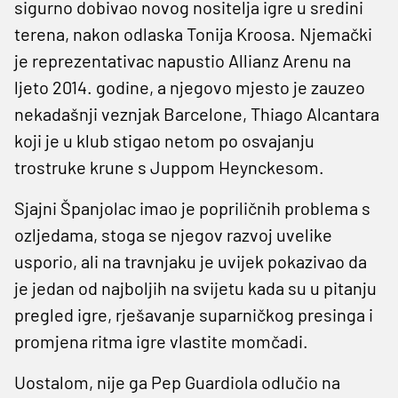
sigurno dobivao novog nositelja igre u sredini
terena, nakon odlaska Tonija Kroosa. Njemački
je reprezentativac napustio Allianz Arenu na
ljeto 2014. godine, a njegovo mjesto je zauzeo
nekadašnji veznjak Barcelone, Thiago Alcantara
koji je u klub stigao netom po osvajanju
trostruke krune s Juppom Heynckesom.
Sjajni Španjolac imao je popriličnih problema s
ozljedama, stoga se njegov razvoj uvelike
usporio, ali na travnjaku je uvijek pokazivao da
je jedan od najboljih na svijetu kada su u pitanju
pregled igre, rješavanje suparničkog presinga i
promjena ritma igre vlastite momčadi.
Uostalom, nije ga Pep Guardiola odlučio na