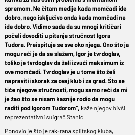
spremom. Ne čitam medije kada momčadi ide
dobro, nego isključivo onda kada momčadi ne
ide dobro. Vidimo sada da su mnogi kritičari
počeli dovoditi u pitanje stručnost Igora
Tudora. Preispituje se sve oko njega. Ono što ja
mogu reći je da se slažem, Igor je tvrdoglav,
toliko je tvrdoglav da želi izvući maksimum iz
ove momčadi. Tvrdoglav je u tome što želi
napraviti iskorak za ovaj klub i za grad. Što se
tiče njegove stručnosti, mogu samo reći da mi
je žao što se nisam kasnije rodio da mogu
raditi pod Igorom Tudorom“,
kaže njegov bivši
reprezentativni suigrač Stanić.
Ponovio je što je rak-rana splitskog kluba,