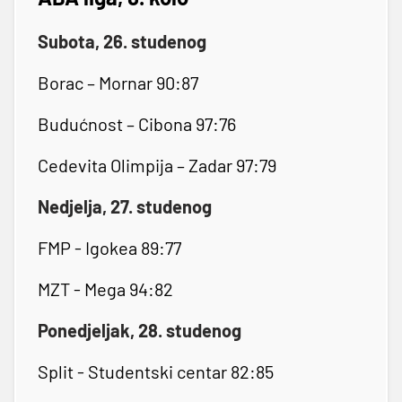
Subota, 26. studenog
Borac – Mornar 90:87
Budućnost – Cibona 97:76
Cedevita Olimpija – Zadar 97:79
Nedjelja, 27. studenog
FMP - Igokea 89:77
MZT - Mega 94:82
Ponedjeljak, 28. studenog
Split - Studentski centar 82:85