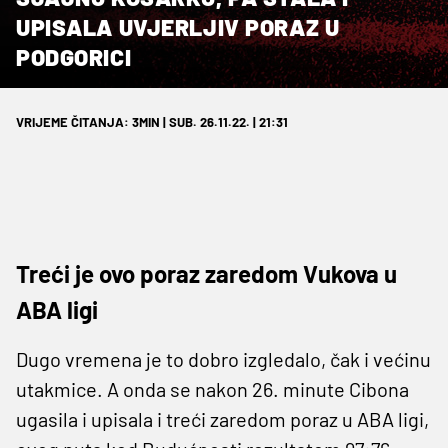
UPISALA UVJERLJIV PORAZ U
PODGORICI
VRIJEME ČITANJA: 3MIN | SUB. 26.11.22. | 21:31
Treći je ovo poraz zaredom Vukova u
ABA ligi
Dugo vremena je to dobro izgledalo, čak i većinu
utakmice. A onda se nakon 26. minute Cibona
ugasila i upisala i treći zaredom poraz u ABA ligi,