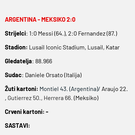
ARGENTINA - MEKSIKO 2:0
Strijelci
: 1:0 Messi (64.), 2:0 Fernandez (87.)
Stadion:
Lusail Iconic Stadium, Lusail, Katar
Gledatelja
: 88.966
Sudac
: Daniele Orsato (Italija)
Žuti kartoni:
Montiel 43. (Argentina)/
Araujo 22.
,
Gutierrez 50., Herrera 66.
(Meksiko)
Crveni kartoni: -
SASTAVI: