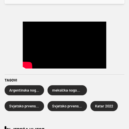
TAGOVI
Argentinska nogometna reprezentacija
meksička nogometna reprezentacija
Svjetsko prvenstvo u rukometu Katar 2020
Svjetsko prvenstvo u nogometu Katar 2022.
Katar 2022