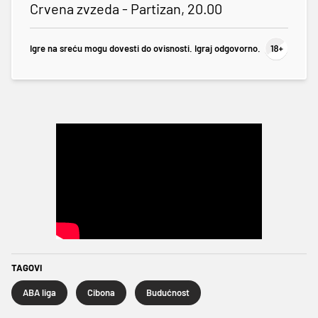
Crvena zvzeda - Partizan, 20.00
Igre na sreću mogu dovesti do ovisnosti. Igraj odgovorno.
TAGOVI
ABA liga
Cibona
Budućnost