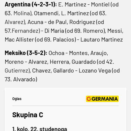
Argentina (4-2-3-1):
E. Martinez - Montiel (od
63.
Molina)
, Otamendi, L. Martinez (od 63.
Alvarez)
, Acuna - de Paul, Rodriguez (od
57.
Fernandez)
- Di Maria (od 69. Romero), Messi,
Mac Allister (od 69. Palacios) - Lautaro Martinez
Meksiko (3-5-2):
Ochoa - Montes, Araujo,
Moreno - Alvarez, Herrera, Guardado (od 42.
Gutierrez)
, Chavez, Gallardo - Lozano Vega (od
73. Alvarado)
Oglas
Skupina C
1. kolo, 22. studenoga