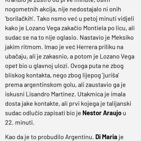
nogometnih akcija, nije nedostajalo ni onih
'borilačkih'. Tako nsmo već u petoj minuti vidjeli
kako je Lozano Vega zakačio Montiela po licu, ali
sudac se na to nije oglasio. Nastavio je Meksiko
jakim ritmom. Imao je već Herrera priliku na
ubačaju, ali je zakasnio, a potom je Lozano Vega
opet bio u glavnoj ulozi. Ovoga puta ne zbog
bliskog kontakta, nego zbog lijepog 'juriša'
prema argentinskom golu, ali zaustavio ga je
iskusni Lisandro Martinez. Utakmica je imala
dosta jake kontakte, ali prvi kojega je talijanski
sudac odlučio zapisati bio je
Nestor Araujo
u
22. minuti.
Kao da je to probudilo Argentinu.
Di Maria
je