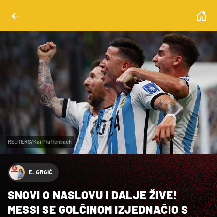
REUTERS/Kai Pfaffenbach
E. GRGIĆ
SNOVI O NASLOVU I DALJE ŽIVE!
MESSI SE GOLČINOM IZJEDNAČIO S