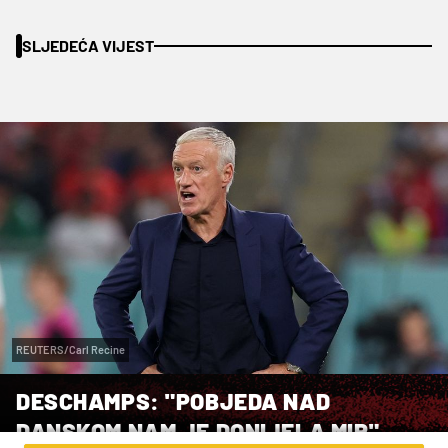
SLJEDEĆA VIJEST
REUTERS/Carl Recine
DESCHAMPS: "POBJEDA NAD
DANSKOM NAM JE DONIJELA MIR"