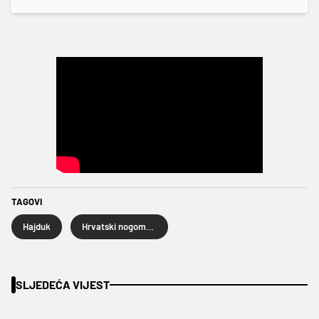
TAGOVI
Hajduk
Hrvatski nogometni kup
SLJEDEĆA VIJEST