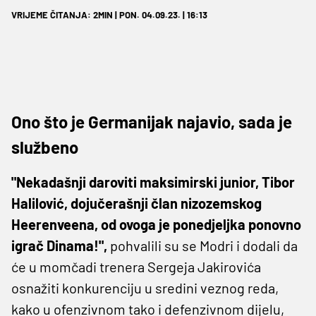
VRIJEME ČITANJA: 2MIN | PON. 04.09.23. | 16:13
Ono što je Germanijak najavio, sada je
službeno
"Nekadašnji daroviti maksimirski junior, Tibor
Halilović, dojučerašnji član nizozemskog
Heerenveena, od ovoga je ponedjeljka ponovno
igrač Dinama!",
pohvalili su se Modri i dodali da
će u momčadi trenera Sergeja Jakirovića
osnažiti konkurenciju u sredini veznog reda,
kako u ofenzivnom tako i defenzivnom dijelu,