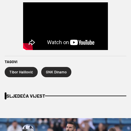
TAGOVI
Tibor Halilović
GNK Dinamo
SLJEDEĆA VIJEST