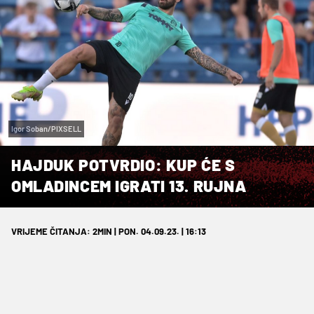
Igor Soban/PIXSELL
HAJDUK POTVRDIO: KUP ĆE S
OMLADINCEM IGRATI 13. RUJNA
VRIJEME ČITANJA: 2MIN | PON. 04.09.23. | 16:13