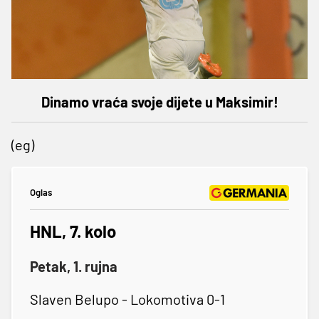
Dinamo vraća svoje dijete u Maksimir!
(eg)
Oglas
HNL, 7. kolo
Petak, 1. rujna
Slaven Belupo - Lokomotiva 0-1