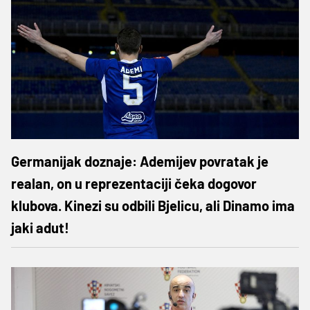
Germanijak doznaje: Ademijev povratak je
realan, on u reprezentaciji čeka dogovor
klubova. Kinezi su odbili Bjelicu, ali Dinamo ima
jaki adut!