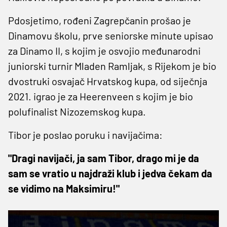
Pdosjetimo, rođeni Zagrepčanin prošao je
Dinamovu školu, prve seniorske minute upisao
za Dinamo II, s kojim je osvojio međunarodni
juniorski turnir Mladen Ramljak, s Rijekom je bio
dvostruki osvajač Hrvatskog kupa, od siječnja
2021. igrao je za Heerenveen s kojim je bio
polufinalist Nizozemskog kupa.
Tibor je poslao poruku i navijačima:
"Dragi navijači, ja sam Tibor, drago mi je da
sam se vratio u najdraži klub i jedva čekam da
se vidimo na Maksimiru!"