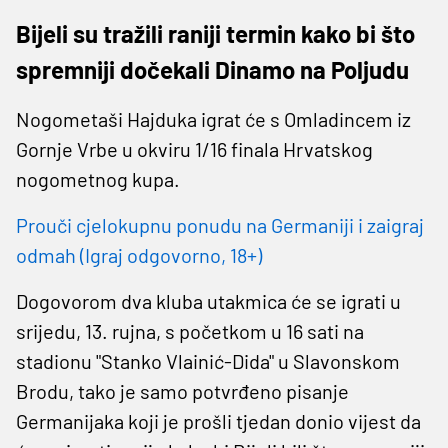
Bijeli su tražili raniji termin kako bi što
spremniji dočekali Dinamo na Poljudu
Nogometaši Hajduka igrat će s Omladincem iz
Gornje Vrbe u okviru 1/16 finala Hrvatskog
nogometnog kupa.
Prouči cjelokupnu ponudu na Germaniji i zaigraj
odmah (Igraj odgovorno, 18+)
Dogovorom dva kluba utakmica će se igrati u
srijedu, 13. rujna, s početkom u 16 sati na
stadionu "Stanko Vlainić-Dida" u Slavonskom
Brodu, tako je samo potvrđeno pisanje
Germanijaka koji je prošli tjedan donio vijest da