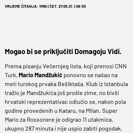
VRIJEME ČITANJA: 1MIN | ČET. 27.05.21. | 09:53
Mogao bi se priključiti Domagoju Vidi.
Prema pisanju Večernjeg lista, koji prenosi CNN
Turk,
Mario Mandžukić
ponovno se našao na
meti turskog prvaka Bešiktaša. Klub iz Istanbula
tražio je Mandžukića još prošle zime, no bivši
hrvatski reprezentativac odlučio se, nakon pola
godine provedenih u Kataru, na Milan. Super
Mario za Rossonere je odigrao 11 utakmica,
ukupno 287 minuta i nije uspio zabiti pogodak.