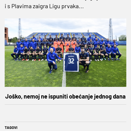
i s Plavima zaigra Ligu prvaka...
Joško, nemoj ne ispuniti obećanje jednog dana
TAGOVI