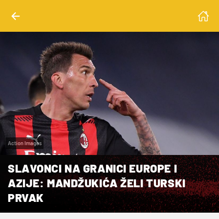
Action Images
SLAVONCI NA GRANICI EUROPE I
AZIJE: MANDŽUKIĆA ŽELI TURSKI
PRVAK