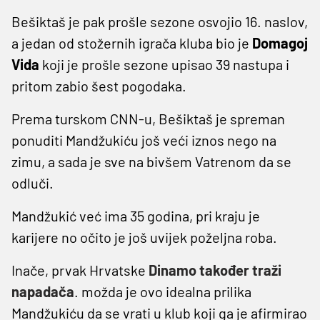
Bešiktaš je pak prošle sezone osvojio 16. naslov,
a jedan od stožernih igrača kluba bio je
Domagoj
Vida
koji je prošle sezone upisao 39 nastupa i
pritom zabio šest pogodaka.
Prema turskom CNN-u, Bešiktaš je spreman
ponuditi Mandžukiću još veći iznos nego na
zimu, a sada je sve na bivšem Vatrenom da se
odluči.
Mandžukić već ima 35 godina, pri kraju je
karijere no očito je još uvijek poželjna roba.
Inače, prvak Hrvatske
Dinamo također traži
napadača
. možda je ovo idealna prilika
Mandžukiću da se vrati u klub koji ga je afirmirao