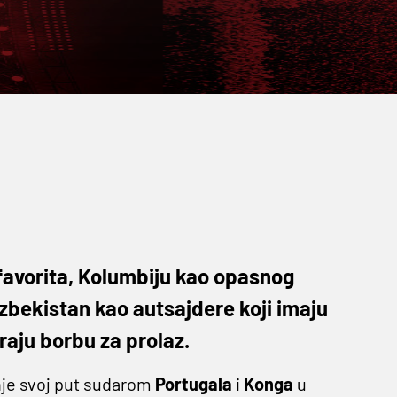
favorita, Kolumbiju kao opasnog
zbekistan kao autsajdere koji imaju
raju borbu za prolaz.
nje svoj put sudarom
Portugala
i
Konga
u