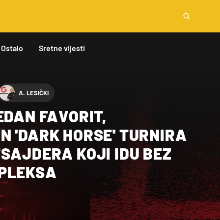
Ostalo
Sretne vijesti
A. LESIČKI
EDAN FAVORIT,
N 'DARK HORSE' TURNIRA
SAJDERA KOJI IDU BEZ
PLEKSA