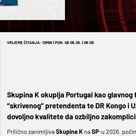
VRIJEME ČITANJA: 13MIN | PON. 08.06.26. | 08:05
Skupina K okuplja Portugal kao glavnog 
“skrivenog” pretendenta te DR Kongo i U
dovoljno kvalitete da ozbiljno zakomplici
Prilično zanimljiva
Skupina
K
na
SP
-u 2026. poči