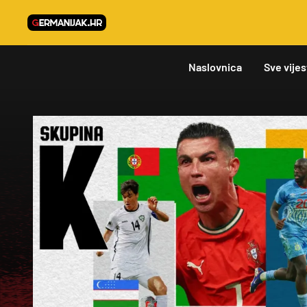
Naslovnica
Sve vijes