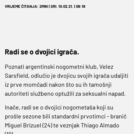
VRIJEME ČITANJA: 2MIN | SRI. 10.02.21. | 09:18
Radi se o dvojici igrača.
Poznati argentinski nogometni klub, Velez
Sarsfield, odlučio je dvojicu svojih igrača udaljiti
iz prve momčadi nakon što su ih tamošnji
autoriteti službeno optužili za seksualni napad.
Inače, radi se o dvojici nogometaša koji su
prošle sezone bili standardni prvotimci - branič
Miguel Brizuel (24) te veznjak Thiago Almado
(19).