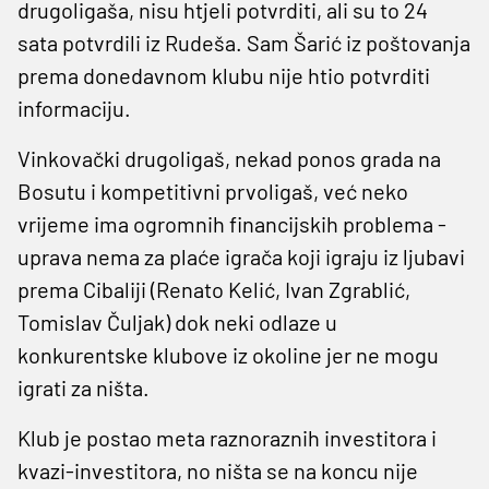
drugoligaša, nisu htjeli potvrditi, ali su to 24
sata potvrdili iz Rudeša. Sam Šarić iz poštovanja
prema donedavnom klubu nije htio potvrditi
informaciju.
Vinkovački drugoligaš, nekad ponos grada na
Bosutu i kompetitivni prvoligaš, već neko
vrijeme ima ogromnih financijskih problema -
uprava nema za plaće igrača koji igraju iz ljubavi
prema Cibaliji (Renato Kelić, Ivan Zgrablić,
Tomislav Čuljak) dok neki odlaze u
konkurentske klubove iz okoline jer ne mogu
igrati za ništa.
Klub je postao meta raznoraznih investitora i
kvazi-investitora, no ništa se na koncu nije