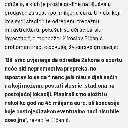
održalo, a klub je prošle godine na Njuškalu
prodavan za šest i pol milijuna eura. U klub, koji
ima svoj stadion te određenu trenažnu
infrastrukturu, pokušali su ući švicarski
investitori, a menadžer Miroslav Bičanić
prokomentirao je pokušaj švicarske grupacije:
"
Bili smo uvjerenja da odredbe Zakona o sportu
neće biti nepremostiva prepreka, no
ispostavilo se da financijaši nisu vidjeli način
na koji možemo postati vlasnici stadiona na
postojećoj lokaciji. Planirali smo uložiti u
nekoliko godina 45 milijuna eura, ali koncesije
koje postojeći zakon eventualno nudi nisu bile
dovoljne
", rekao je Bičanić.