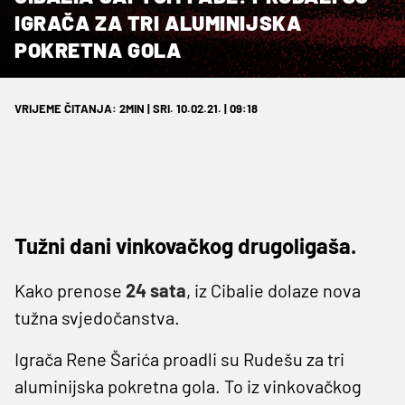
IGRAČA ZA TRI ALUMINIJSKA
POKRETNA GOLA
VRIJEME ČITANJA: 2MIN | SRI. 10.02.21. | 09:18
Tužni dani vinkovačkog drugoligaša.
Kako prenose
24 sata
, iz Cibalie dolaze nova
tužna svjedočanstva.
Igrača Rene Šarića proadli su Rudešu za tri
aluminijska pokretna gola. To iz vinkovačkog