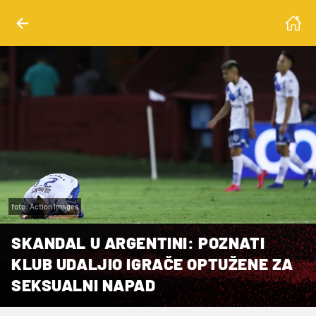
foto: Action Images
SKANDAL U ARGENTINI: POZNATI
KLUB UDALJIO IGRAČE OPTUŽENE ZA
SEKSUALNI NAPAD