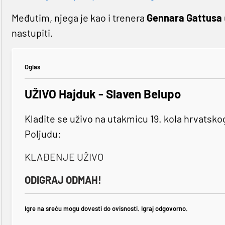
Međutim, njega je kao i trenera
Gennara Gattusa
nastupiti.
Oglas
UŽIVO Hajduk - Slaven Belupo
Kladite se uživo na utakmicu 19. kola hrvatsk
Poljudu:
KLAĐENJE UŽIVO
ODIGRAJ ODMAH!
Igre na sreću mogu dovesti do ovisnosti. Igraj odgovorno.