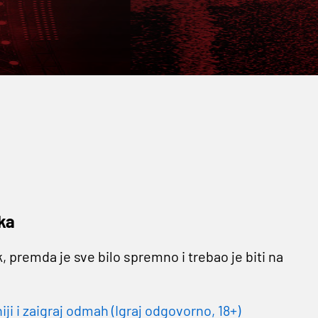
ka
, premda je sve bilo spremno i trebao je biti na
 i zaigraj odmah (Igraj odgovorno, 18+)