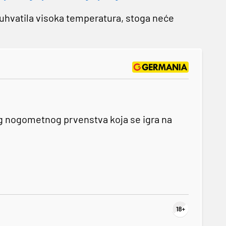
uhvatila visoka temperatura, stoga neće
og nogometnog prvenstva koja se igra na