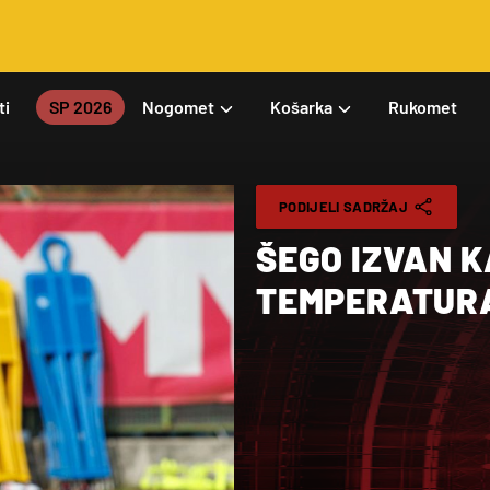
ti
SP 2026
Nogomet
Košarka
Rukomet
PODIJELI SADRŽAJ
ŠEGO IZVAN K
TEMPERATUR