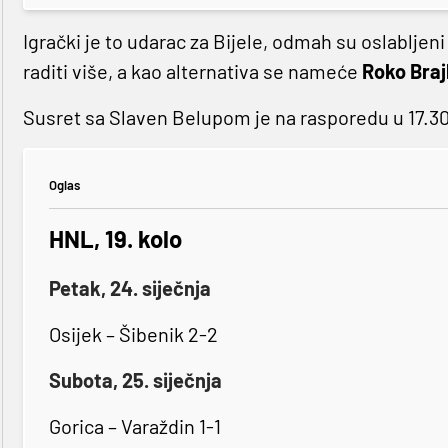
Igrački je to udarac za Bijele, odmah su oslabljen
raditi više, a kao alternativa se nameće
Roko Braj
Susret sa Slaven Belupom je na rasporedu u 17.30
Oglas
HNL, 19. kolo
Petak, 24. siječnja
Osijek – Šibenik 2-2
Subota, 25. siječnja
Gorica – Varaždin 1-1