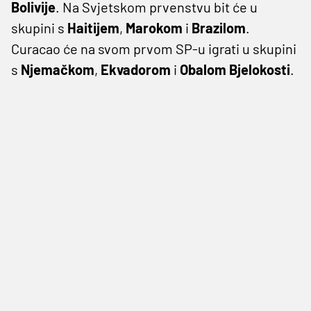
Bolivije
. Na Svjetskom prvenstvu bit će u
skupini s
Haitijem
,
Marokom
i
Brazilom
.
Curacao će na svom prvom SP-u igrati u skupini
s
Njemačkom
,
Ekvadorom
i
Obalom Bjelokosti
.