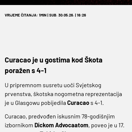
VRIJEME ČITANJA: 1MIN | SUB. 30.05.26. | 16:26
Curacao je u gostima kod Škota
poražen s 4-1
U pripremnom susretu uoči Svjetskog
prvenstva, škotska nogometna reprezentacija
je u Glasgowu pobijedila
Curacao
s 4-1.
Curacao, predvođen iskusnim 78-godišnjim
izbornikom
Dickom Advocaatom
, poveo je u 17.