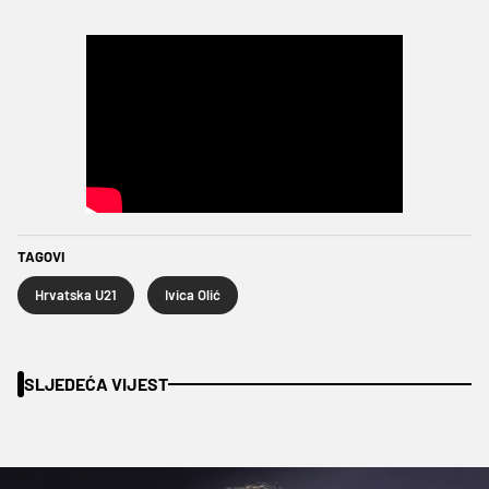
TAGOVI
Hrvatska U21
Ivica Olić
SLJEDEĆA VIJEST