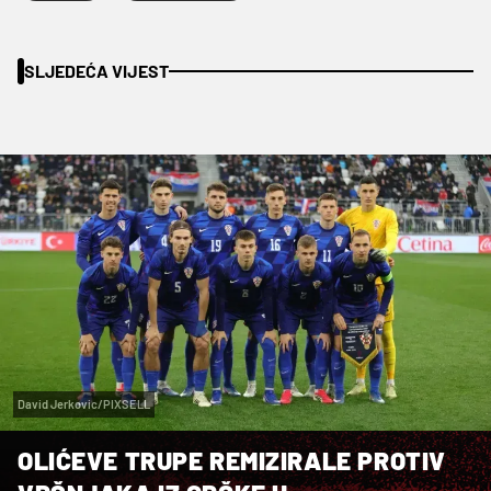
SLJEDEĆA VIJEST
David Jerkovic/PIXSELL
OLIĆEVE TRUPE REMIZIRALE PROTIV