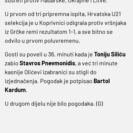
U prvom od tri pripremna ispita, Hrvatska U21
selekcija je u Koprivnici odigrala protiv vršnjaka
iz Grčke remi rezultatom 1-1, a sve bitno se
odvilo u prvom poluvremenu.
Gosti su poveli u 36. minuti kada je
Toniju Siliću
zabio
Stavros Pnevmonidis
, a već tri minute
kasnije Olićevi izabranici su stigli do
izjednačenja. Pogodak je potpisao
Bartol
Kardum
.
U drugom dijelu nije bilo pogodaka. (G)