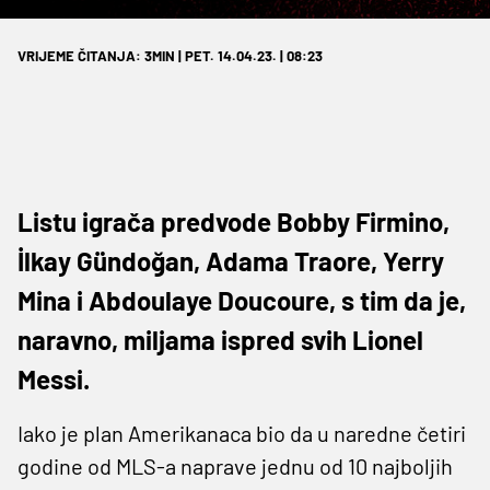
VRIJEME ČITANJA: 3MIN | PET. 14.04.23. | 08:23
Listu igrača predvode Bobby Firmino,
İlkay Gündoğan, Adama Traore, Yerry
Mina i Abdoulaye Doucoure, s tim da je,
naravno, miljama ispred svih Lionel
Messi.
Iako je plan Amerikanaca bio da u naredne četiri
godine od MLS-a naprave jednu od 10 najboljih