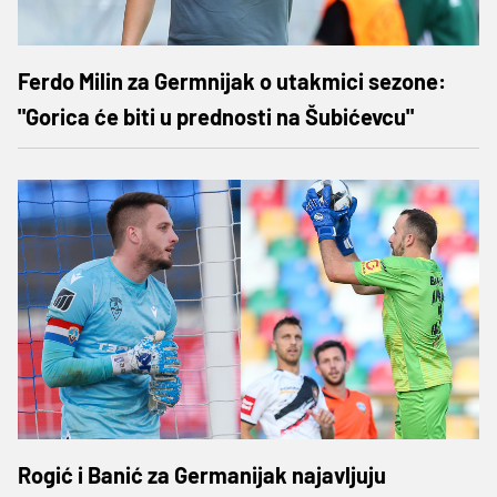
Ferdo Milin za Germnijak o utakmici sezone:
"Gorica će biti u prednosti na Šubićevcu"
Rogić i Banić za Germanijak najavljuju