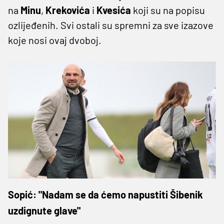
na
Minu
,
Krekovića
i
Kvesića
koji su na popisu
ozlijeđenih. Svi ostali su spremni za sve izazove
koje nosi ovaj dvoboj.
Sopić: "Nadam se da ćemo napustiti Šibenik
uzdignute glave"