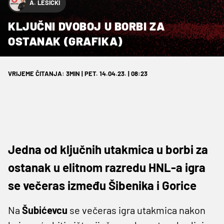
A. LESIČKI
KLJUČNI DVOBOJ U BORBI ZA
OSTANAK (GRAFIKA)
VRIJEME ČITANJA: 3MIN | PET. 14.04.23. | 08:23
Jedna od ključnih utakmica u borbi za
ostanak u elitnom razredu HNL-a igra
se večeras između Šibenika i Gorice
Na
Šubićevcu
se večeras igra utakmica nakon