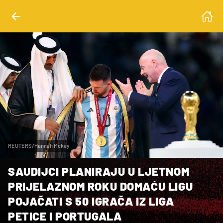
REUTERS/Hannah Mckay
SAUDIJCI PLANIRAJU U LJETNOM
PRIJELAZNOM ROKU DOMAĆU LIGU
POJAČATI S 50 IGRAČA IZ LIGA
PETICE I PORTUGALA