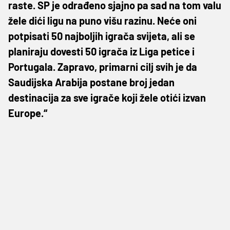
raste. SP je odrađeno sjajno pa sad na tom valu
žele dići ligu na puno višu razinu. Neće oni
potpisati 50 najboljih igrača svijeta, ali se
planiraju dovesti 50 igrača iz Liga petice i
Portugala. Zapravo, primarni cilj svih je da
Saudijska Arabija postane broj jedan
destinacija za sve igrače koji žele otići izvan
Europe.“