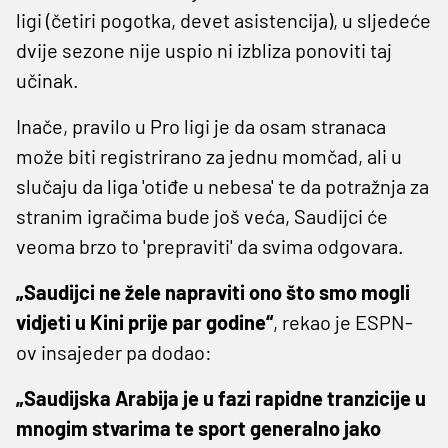
ligi (četiri pogotka, devet asistencija), u sljedeće
dvije sezone nije uspio ni izbliza ponoviti taj
učinak.
Inače, pravilo u Pro ligi je da osam stranaca
može biti registrirano za jednu momčad, ali u
slučaju da liga 'otiđe u nebesa' te da potražnja za
stranim igračima bude još veća, Saudijci će
veoma brzo to 'prepraviti' da svima odgovara.
„Saudijci ne žele napraviti ono što smo mogli
vidjeti u Kini prije par godine“
, rekao je ESPN-
ov insajeder pa dodao:
„Saudijska Arabija je u fazi rapidne tranzicije u
mnogim stvarima te sport generalno jako