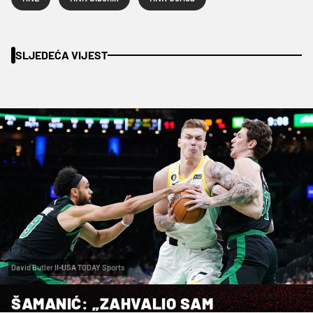
SLJEDEĆA VIJEST
David Butler II-USA TODAY Sports
ŠAMANIĆ: „ZAHVALIO SAM