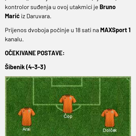
kontrolor suđenja u ovoj utakmici je
Bruno
Marić
iz Daruvara.
Prijenos dvoboja počinje u 18 sati na
MAXSport
1
kanalu.
OČEKIVANE POSTAVE:
Šibenik (4-3-3)