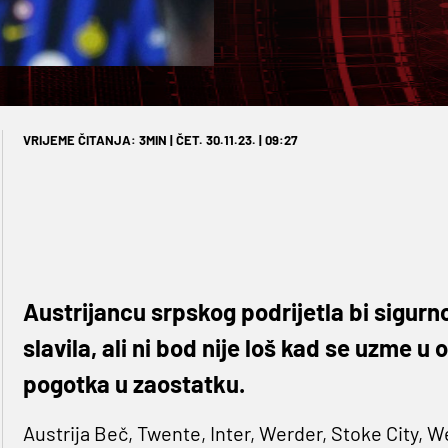
VRIJEME ČITANJA: 3MIN | ČET. 30.11.23. | 09:27
Austrijancu srpskog podrijetla bi sigur
slavila, ali ni bod nije loš kad se uzme u
pogotka u zaostatku.
Austrija Beč, Twente, Inter, Werder, Stoke City,