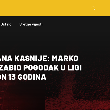
Ostalo
Sretne vijesti
ANA KASNIJE: MARKO
ABIO POGODAK U LIGI
N 13 GODINA