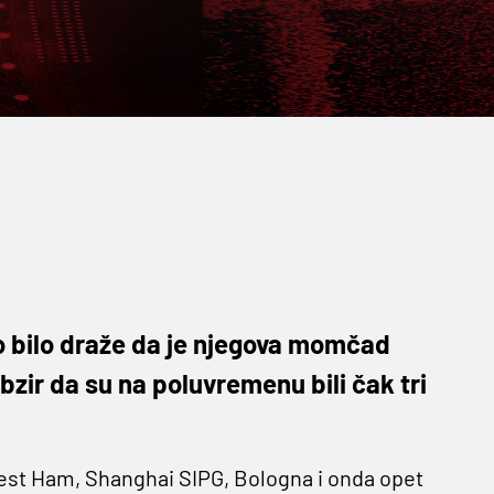
no bilo draže da je njegova momčad
 obzir da su na poluvremenu bili čak tri
 West Ham, Shanghai SIPG, Bologna i onda opet