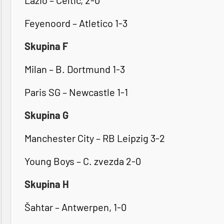
Lazio – Celtic, 2-0
Feyenoord – Atletico 1-3
Skupina F
Milan – B. Dortmund 1-3
Paris SG – Newcastle 1-1
Skupina G
Manchester City – RB Leipzig 3-2
Young Boys – C. zvezda 2-0
Skupina H
Šahtar – Antwerpen, 1-0