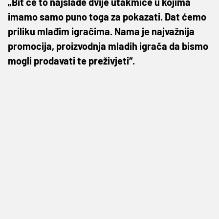
„Bit će to najslađe dvije utakmice u kojima
imamo samo puno toga za pokazati. Dat ćemo
priliku mlađim igračima. Nama je najvažnija
promocija, proizvodnja mladih igrača da bismo
mogli prodavati te preživjeti“.