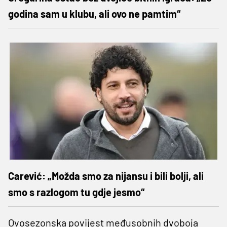
godina sam u klubu, ali ovo ne pamtim“
Carević: „Možda smo za nijansu i bili bolji, ali
smo s razlogom tu gdje jesmo“
Ovosezonska povijest međusobnih dvoboja