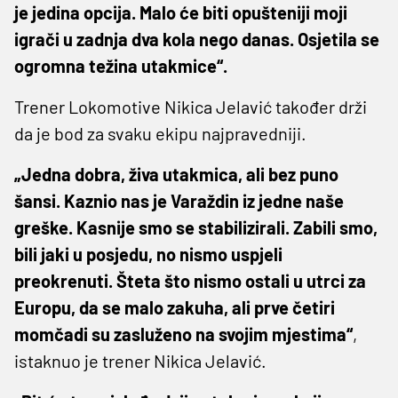
je jedina opcija. Malo će biti opušteniji moji
igrači u zadnja dva kola nego danas. Osjetila se
ogromna težina utakmice“.
Trener Lokomotive Nikica Jelavić također drži
da je bod za svaku ekipu najpravedniji.
„Jedna dobra, živa utakmica, ali bez puno
šansi. Kaznio nas je Varaždin iz jedne naše
greške. Kasnije smo se stabilizirali. Zabili smo,
bili jaki u posjedu, no nismo uspjeli
preokrenuti. Šteta što nismo ostali u utrci za
Europu, da se malo zakuha, ali prve četiri
momčadi su zasluženo na svojim mjestima“
,
istaknuo je trener Nikica Jelavić.