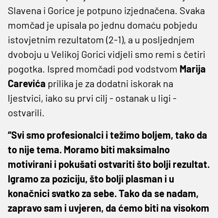
Slavena i Gorice je potpuno izjednačena. Svaka
momčad je upisala po jednu domaću pobjedu
istovjetnim rezultatom (2-1), a u posljednjem
dvoboju u Velikoj Gorici vidjeli smo remi s četiri
pogotka. Ispred momčadi pod vodstvom
Marija
Carevića
prilika je za dodatni iskorak na
ljestvici, iako su prvi cilj - ostanak u ligi -
ostvarili.
“Svi smo profesionalci i težimo boljem, tako da
to nije tema. Moramo biti maksimalno
motivirani i pokušati ostvariti što bolji rezultat.
Igramo za poziciju, što bolji plasman i u
konačnici svatko za sebe. Tako da se nadam,
zapravo sam i uvjeren, da ćemo biti na visokom