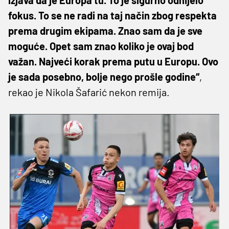
fokus. To se ne radi na taj način zbog respekta
prema drugim ekipama. Znao sam da je sve
moguće. Opet sam znao koliko je ovaj bod
važan. Najveći korak prema putu u Europu. Ovo
je sada posebno, bolje nego prošle godine“
,
rekao je Nikola Šafarić nekon remija.