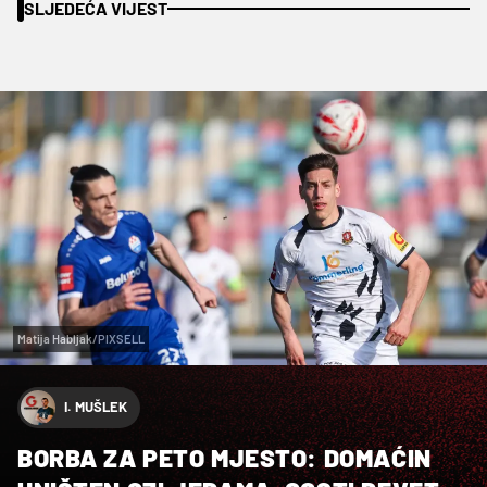
SLJEDEĆA VIJEST
Matija Habljak/PIXSELL
I. MUŠLEK
BORBA ZA PETO MJESTO: DOMAĆIN