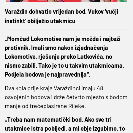
Varaždin dohvatio vrijedan bod, Vukov 'vučji
instinkt' obilježio utakmicu
„Momčad Lokomotive nam je možda i najteži
protivnik. Imali smo nakon izjednačenja
Lokomotive, rješenje preko Latkovića, no
nismo zabili. Tako je to u takvim utakmicama.
Podjela bodova je najpravednija“.
Dva kola prije kraja Varaždinci imaju 48
osvojenih bodova i drže četvrto mjesto s bodom
manje od trećeplasirane Rijeke.
„Treba nam matematički bod. Ako sve tri
utakmice Istra pobijedi, a mi obje izgubimo, to