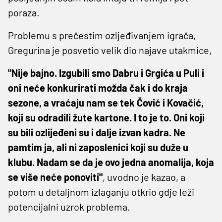
poraza.
Problemu s prečestim ozljeđivanjem igrača,
Gregurina je posvetio velik dio najave utakmice,
"Nije bajno. Izgubili smo Dabru i Grgića u Puli i
oni neće konkurirati možda čak i do kraja
sezone, a vraćaju nam se tek Čović i Kovačić,
koji su odradili žute kartone. I to je to. Oni koji
su bili ozlijeđeni su i dalje izvan kadra. Ne
pamtim ja, ali ni zaposlenici koji su duže u
klubu. Nadam se da je ovo jedna anomalija, koja
se više neće ponoviti"
, uvodno je kazao, a
potom u detaljnom izlaganju otkrio gdje leži
potencijalni uzrok problema.