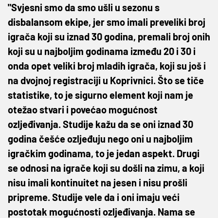
"Svjesni smo da smo ušli u sezonu s
disbalansom ekipe, jer smo imali preveliki broj
igrača koji su iznad 30 godina, premali broj onih
koji su u najboljim godinama između 20 i 30 i
onda opet veliki broj mladih igrača, koji su još i
na dvojnoj registraciji u Koprivnici. Što se tiče
statistike, to je sigurno element koji nam je
otežao stvari i povećao mogućnost
ozljeđivanja. Studije kažu da se oni iznad 30
godina češće ozljeđuju nego oni u najboljim
igračkim godinama, to je jedan aspekt. Drugi
se odnosi na igrače koji su došli na zimu, a koji
nisu imali kontinuitet na jesen i nisu prošli
pripreme. Studije vele da i oni imaju veći
postotak mogućnosti ozljeđivanja. Nama se