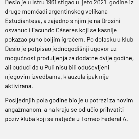
Desio je u Istru 1961 stigao u ljeto 2021. godine iz
druge momčadi argentinskog velikana
Estudiantesa, a zajedno s njim je na Drosini
osvanuo i Facundo Cáseres koji se kasnije
pokazao puno boljim igračem. Po dolasku u klub
Desio je potpisao jednogodišnji ugovor uz
mogućnost produljenja za dodatne dvije godine,
ali budući da u Puli nisu bili oduševljeni
njegovim izvedbama, klauzula ipak nije
aktivirana.
Posljednjih pola godine bio je u potrazi za novim
angažmanom, a na kraju se odlučio prihvatiti
poziv kluba koji se natječe u Torneo Federal A.