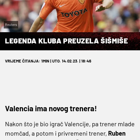
Reuters
LEGENDA KLUBA PREUZELA ŠIŠMIŠE
VRIJEME ČITANJA: 1MIN | UTO. 14.02.23. | 18:46
Valencia ima novog trenera!
Nakon što je bio igrač Valencije, pa trener mlade
momčad, a potom i privremeni trener,
Ruben