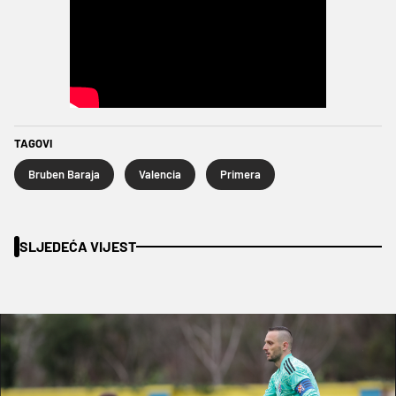
TAGOVI
Bruben Baraja
Valencia
Primera
SLJEDEĆA VIJEST