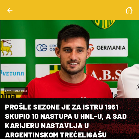
Foto: Istra 1961
PROŠLE SEZONE JE ZA ISTRU 1961
SKUPIO 10 NASTUPA U HNL-U, A SAD
KARIJERU NASTAVLJA U
ARGENTINSKOM TREĆELIGAŠU