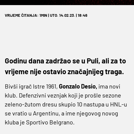
VRIJEME ČITANJA: 1MIN | UTO. 14.02.23. | 18:46
Godinu dana zadržao se u Puli, ali za to
vrijeme nije ostavio značajnijeg traga.
Bivši igrač Istre 1961,
Gonzalo Desio,
ima novi
klub. Defenzivni veznjak koji je prošle sezone
zeleno-žutom dresu skupio 10 nastupa u HNL-u
se vratio u Argentinu, a ime njegovog novog
kluba je Sportivo Belgrano.