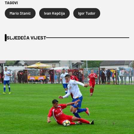
TAGOVI
Mario Stanić
Ivan Kepčija
Igor Tudor
SLJEDEĆA VIJEST