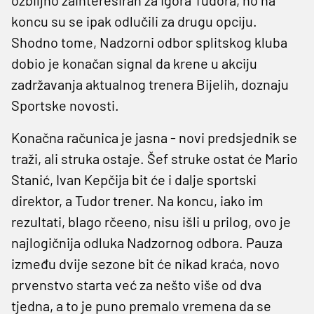
koncu su se ipak odlučili za drugu opciju.
Shodno tome, Nadzorni odbor splitskog kluba
dobio je konačan signal da krene u akciju
zadržavanja aktualnog trenera Bijelih, doznaju
Sportske novosti.
Konačna računica je jasna - novi predsjednik se
traži, ali struka ostaje. Šef struke ostat će Mario
Stanić, Ivan Kepčija bit će i dalje sportski
direktor, a Tudor trener. Na koncu, iako im
rezultati, blago rčeeno, nisu išli u prilog, ovo je
najlogičnija odluka Nadzornog odbora. Pauza
između dvije sezone bit će nikad kraća, novo
prvenstvo starta već za nešto više od dva
tjedna, a to je puno premalo vremena da se