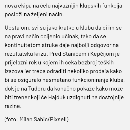
nova ekipa na čelu najvažnijih klupskih funkcija
posloži na željeni način.
Uostalom, svi su jako kratko u klubu da bi im se
na pravi način ocijenio učinak, tako da se
kontinuitetom struke daje najbolji odgovor na
rezultatsku krizu. Pred Stanićem i Kepčijom je
prijelazni rok u kojem ih čeka bezbroj teških
izazova jer treba odraditi nekoliko prodaja kako
bi se osiguralo nesmetano funkcioniranje kluba,
dok je na Tudoru da konačno pokaže kako može
biti trener koji će Hajduk uzdignuti na dostojnije
razine.
(foto: Milan Sabic/Pixsell)