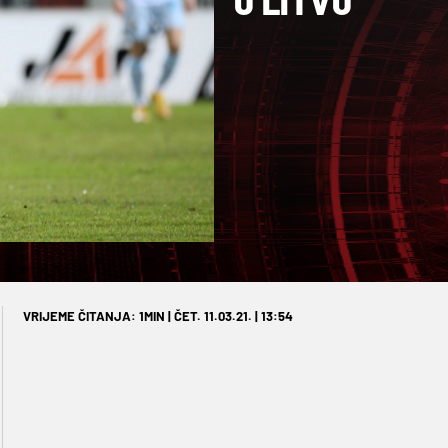
U LITVU
VRIJEME ČITANJA: 1MIN | ČET. 11.03.21. | 13:54