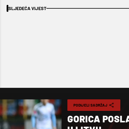
SLJEDEĆA VIJEST
PODIJELI SADRŽAJ
GORICA POSL