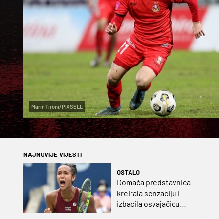
Marin Tironi/PIXSELL
NAJNOVIJE VIJESTI
OSTALO
Domaća predstavnica
kreirala senzaciju i
izbacila osvajačicu
Roland Garrosa