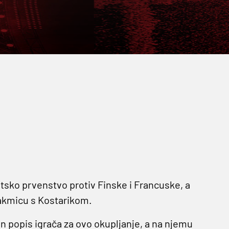
tsko prvenstvo protiv Finske i Francuske, a
utakmicu s Kostarikom.
n popis igrača za ovo okupljanje, a na njemu