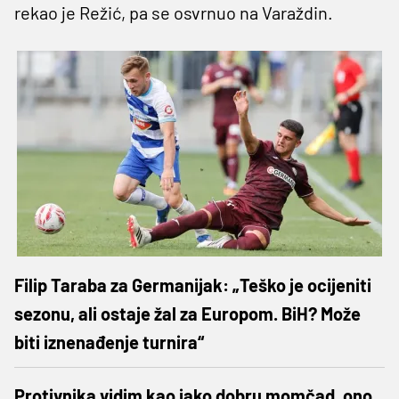
rekao je Režić, pa se osvrnuo na Varaždin.
Filip Taraba za Germanijak: „Teško je ocijeniti
sezonu, ali ostaje žal za Europom. BiH? Može
biti iznenađenje turnira“
Protivnika vidim kao jako dobru momčad, ono