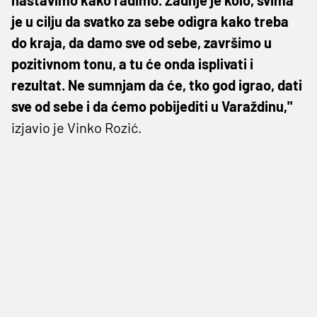
je u cilju da svatko za sebe odigra kako treba
do kraja, da damo sve od sebe, završimo u
pozitivnom tonu, a tu će onda isplivati i
rezultat. Ne sumnjam da će, tko god igrao, dati
sve od sebe i da ćemo pobijediti u Varaždinu,"
izjavio je Vinko Rozić.