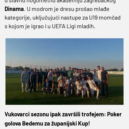
Dinama
. U modrom je dresu prošao mlađe
kategorije, uključujući nastupe za U19 momčad
s kojom je igrao i u UEFA Ligi mladih.
Vukovarci sezonu ipak završili trofejem: Poker
golova Bedemu za županijski Kup!