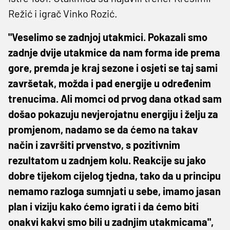
Režić i igrač Vinko Rozić.
"Veselimo se zadnjoj utakmici. Pokazali smo
zadnje dvije utakmice da nam forma ide prema
gore, premda je kraj sezone i osjeti se taj sami
završetak, možda i pad energije u određenim
trenucima. Ali momci od prvog dana otkad sam
došao pokazuju nevjerojatnu energiju i želju za
promjenom, nadamo se da ćemo na takav
način i završiti prvenstvo, s pozitivnim
rezultatom u zadnjem kolu. Reakcije su jako
dobre tijekom cijelog tjedna, tako da u principu
nemamo razloga sumnjati u sebe, imamo jasan
plan i viziju kako ćemo igrati i da ćemo biti
onakvi kakvi smo bili u zadnjim utakmicama",