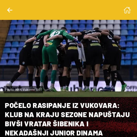
Photo: HNK Vukovar 1991
POČELO RASIPANJE IZ VUKOVARA:
KLUB NA KRAJU SEZONE NAPUŠTAJU
BIVŠI VRATAR ŠIBENIKA I
NEKADAŠNJI JUNIOR DINAMA