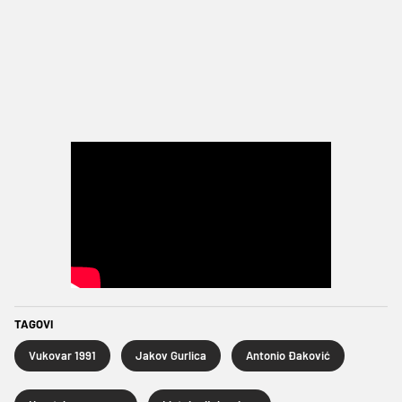
TAGOVI
Vukovar 1991
Jakov Gurlica
Antonio Đaković