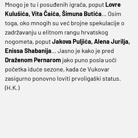
Mnogo je tu i posuđenih igrača, poput
Lovre
Kulušića, Vita Čaića, Šimuna Butića
… Osim
toga, oko mnogih su već brojne spekulacije o
zadržavanju u elitnom rangu hrvatskog
nogometa, poput
Jakova Puljića, Alena Jurilja,
Enissa Shabanija
… Jasno je kako je pred
Draženom Pernarom
jako puno posla uoči
početka iduće sezone, kada će Vukovar
zasigurno ponovno loviti prvoligaški status.
(H.K.)