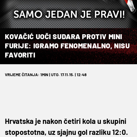
KOVAČIĆ UOČI SUDARA PROTIV MINI
FURIJE: IGRAMO FENOMENALNO, NISU
FAVORITI
VRIJEME ČITANJA: 1MIN | UTO. 17.11.15. | 12:48
Hrvatska je nakon četiri kola u skupini
stopostotna, uz sjajnu gol razliku 12:0.