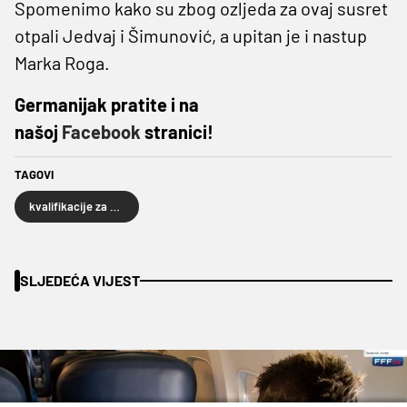
Spomenimo kako su zbog ozljeda za ovaj susret
otpali Jedvaj i Šimunović, a upitan je i nastup
Marka Roga.
Germanijak pratite i na
našoj
Facebook
stranici!
TAGOVI
kvalifikacije za Europsko U21 prvenstvo 2017.
SLJEDEĆA VIJEST