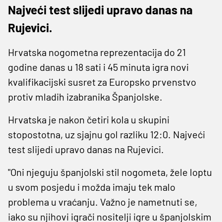
Najveći test slijedi upravo danas na
Rujevici.
Hrvatska nogometna reprezentacija do 21
godine danas u 18 sati i 45 minuta igra novi
kvalifikacijski susret za Europsko prvenstvo
protiv mladih izabranika Španjolske.
Hrvatska je nakon četiri kola u skupini
stopostotna, uz sjajnu gol razliku 12:0. Najveći
test slijedi upravo danas na Rujevici.
"Oni njeguju španjolski stil nogometa, žele loptu
u svom posjedu i možda imaju tek malo
problema u vraćanju. Važno je nametnuti se,
iako su njihovi igrači nositelji igre u španjolskim