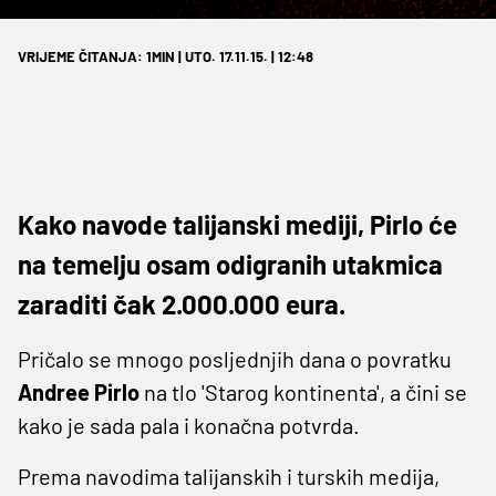
VRIJEME ČITANJA: 1MIN | UTO. 17.11.15. | 12:48
Kako navode talijanski mediji, Pirlo će
na temelju osam odigranih utakmica
zaraditi čak 2.000.000 eura.
Pričalo se mnogo posljednjih dana o povratku
Andree Pirlo
na tlo 'Starog kontinenta', a čini se
kako je sada pala i konačna potvrda.
Prema navodima talijanskih i turskih medija,