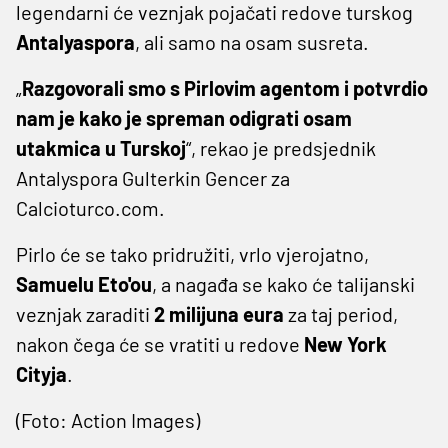
legendarni će veznjak pojačati redove turskog
Antalyaspora
, ali samo na osam susreta.
„
Razgovorali smo s Pirlovim agentom i potvrdio
nam je kako je spreman odigrati osam
utakmica u Turskoj
“, rekao je predsjednik
Antalyspora Gulterkin Gencer za
Calcioturco.com.
Pirlo će se tako pridružiti, vrlo vjerojatno,
Samuelu Eto'ou
, a nagađa se kako će talijanski
veznjak zaraditi
2 milijuna eura
za taj period,
nakon čega će se vratiti u redove
New York
Cityja
.
(Foto: Action Images)