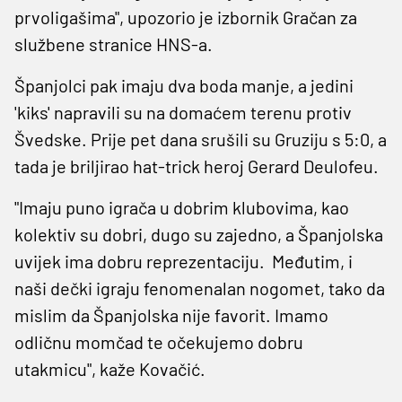
prvoligašima", upozorio je izbornik Gračan za
službene stranice HNS-a.
Španjolci pak imaju dva boda manje, a jedini
'kiks' napravili su na domaćem terenu protiv
Švedske. Prije pet dana srušili su Gruziju s 5:0, a
tada je briljirao hat-trick heroj Gerard Deulofeu.
"Imaju puno igrača u dobrim klubovima, kao
kolektiv su dobri, dugo su zajedno, a Španjolska
uvijek ima dobru reprezentaciju. Međutim, i
naši dečki igraju fenomenalan nogomet, tako da
mislim da Španjolska nije favorit. Imamo
odličnu momčad te očekujemo dobru
utakmicu", kaže Kovačić.