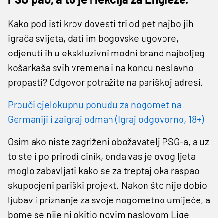
Kako pod isti krov dovesti tri od pet najboljih
igrača svijeta, dati im bogovske ugovore,
odjenuti ih u ekskluzivni modni brand najboljeg
košarkaša svih vremena i na koncu neslavno
propasti? Odgovor potražite na pariškoj adresi.
Prouči cjelokupnu ponudu za nogomet na
Germaniji i zaigraj odmah (Igraj odgovorno, 18+)
Osim ako niste zagriženi obožavatelj PSG-a, a uz
to ste i po prirodi cinik, onda vas je ovog ljeta
moglo zabavljati kako se za treptaj oka raspao
skupocjeni pariški projekt. Nakon što nije dobio
ljubav i priznanje za svoje nogometno umijeće, a
bome se nije ni okitio novim naslovom Lige