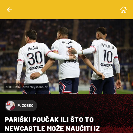
REUTERS/Sarah Meyssonnier
P. ZOBEC
PARIŠKI POUČAK ILI ŠTO TO
NEWCASTLE MOŽE NAUČITI IZ