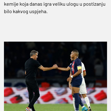
kemije koja danas igra veliku ulogu u postizanju
bilo kakvog uspjeha.