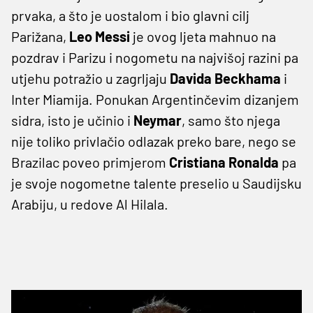
prvaka, a što je uostalom i bio glavni cilj
Parižana,
Leo
Messi
je ovog ljeta mahnuo na
pozdrav i Parizu i nogometu na najvišoj razini pa
utjehu potražio u zagrljaju
Davida
Beckhama
i
Inter Miamija. Ponukan Argentinčevim dizanjem
sidra, isto je učinio i
Neymar
, samo što njega
nije toliko privlačio odlazak preko bare, nego se
Brazilac poveo primjerom
Cristiana
Ronalda
pa
je svoje nogometne talente preselio u Saudijsku
Arabiju, u redove Al Hilala.