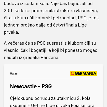
bodova iz sedam kola. Nije baš bajno, ali od
2011. kada se promijenila struktura vlasništva,
čitaj u klub ušli katarski petrodolari, PSG je tek
jednom prošao dalje od četvrtfinala Lige
prvaka.
A večeras će se PSG susresti s klubom čiji su
vlasnici čak i bogatiji, a koji bi ponešto mogao
naučiti iz grešaka Parižana.
Oglas
Newcastle - PSG
Cjelokupnu ponudu za utakmicu 2. kola
skupine F Uefine Lige prvaka koja se igra