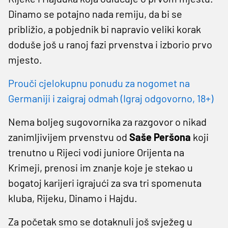
Dinamo se potajno nada remiju, da bi se
približio, a pobjednik bi napravio veliki korak
doduše još u ranoj fazi prvenstva i izborio prvo
mjesto.
Prouči cjelokupnu ponudu za nogomet na
Germaniji i zaigraj odmah (Igraj odgovorno, 18+)
Nema boljeg sugovornika za razgovor o nikad
zanimljivijem prvenstvu od
Saše Peršona
koji
trenutno u Rijeci vodi juniore Orijenta na
Krimeji, prenosi im znanje koje je stekao u
bogatoj karijeri igrajući za sva tri spomenuta
kluba, Rijeku, Dinamo i Hajdu.
Za početak smo se dotaknuli još svježeg u