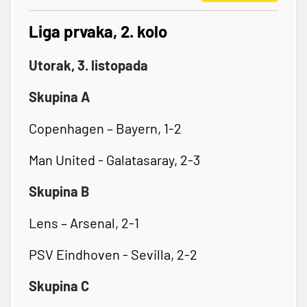
Liga prvaka, 2. kolo
Utorak, 3. listopada
Skupina A
Copenhagen – Bayern, 1-2
Man United - Galatasaray, 2-3
Skupina B
Lens – Arsenal, 2-1
PSV Eindhoven - Sevilla, 2-2
Skupina C