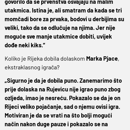
govorilo da se prvenstva osvajaju na malim
utakmica. Istina je, ali smatram da kada se tri
momčadi bore za prvaka, bodovi u derbijima su
veliki, tako da se odlučuje na njima. Jer nije
moguće sve manje utakmice dobiti, uvijek
dođe neki kiks.“
Koliko je Rijeka dobila dolaskom
Marka Pjace
,
ekstraklasnog igrača?
„Sigurno je da je dobila puno. Zanemarimo što
prije dolaska na Rujevicu nije igrao puno zbog
ozljeda, imao je nesreću. Pokazalo se da je on
Rijeci veliko pojačanje, sad o njemu ovisi igra.
Motiviran je da se vrati na što bolji mogući
način nakon duge pauze i pokazalo se na