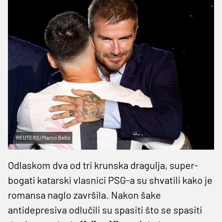
REUTERS/Marco Bello
Odlaskom dva od tri krunska dragulja, super-
bogati katarski vlasnici PSG-a su shvatili kako je
romansa naglo završila. Nakon šake
antidepresiva odlučili su spasiti što se spasiti