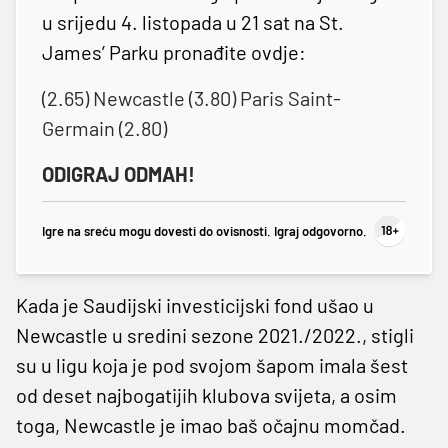
u srijedu 4. listopada u 21 sat na St.
James’ Parku pronađite ovdje:
(2.65) Newcastle (3.80) Paris Saint-
Germain (2.80)
ODIGRAJ ODMAH!
Igre na sreću mogu dovesti do ovisnosti. Igraj odgovorno.
Kada je Saudijski investicijski fond ušao u
Newcastle u sredini sezone 2021./2022., stigli
su u ligu koja je pod svojom šapom imala šest
od deset najbogatijih klubova svijeta, a osim
toga, Newcastle je imao baš očajnu momčad.