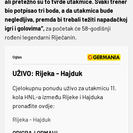
ali pretežno su to tvrde utakmice. Svaki trener
bio potpisao tri boda, a da utakmica bude
negledljiva, premda bi trebali težiti napadačkoj
igri i golovima“,
za početak će 58-godišnji
rođeni legendarni Riječanin.
Oglas
UŽIVO: Rijeka - Hajduk
Cjelokupnu ponudu uživo za utakmicu 11.
kola HNL-a između Rijeke i Hajduka
pronađite ovdje:
Rijeka - Hajduk
ODIGRAJ ODMAH!