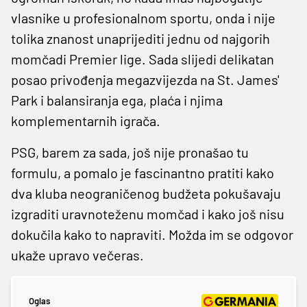
vlasnike u profesionalnom sportu, onda i nije
tolika znanost unaprijediti jednu od najgorih
momčadi Premier lige. Sada slijedi delikatan
posao privođenja megazvijezda na St. James'
Park i balansiranja ega, plaća i njima
komplementarnih igrača.
PSG, barem za sada, još nije pronašao tu
formulu, a pomalo je fascinantno pratiti kako
dva kluba neograničenog budžeta pokušavaju
izgraditi uravnoteženu momčad i kako još nisu
dokučila kako to napraviti. Možda im se odgovor
ukaže upravo večeras.
Oglas