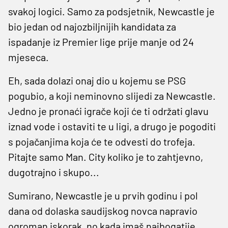
svakoj logici. Samo za podsjetnik, Newcastle je
bio jedan od najozbiljnijih kandidata za
ispadanje iz Premier lige prije manje od 24
mjeseca.
Eh, sada dolazi onaj dio u kojemu se PSG
pogubio, a koji neminovno slijedi za Newcastle.
Jedno je pronaći igrače koji će ti održati glavu
iznad vode i ostaviti te u ligi, a drugo je pogoditi
s pojačanjima koja će te odvesti do trofeja.
Pitajte samo Man. City koliko je to zahtjevno,
dugotrajno i skupo...
Sumirano, Newcastle je u prvih godinu i pol
dana od dolaska saudijskog novca napravio
ogroman iskorak, no kada imaš najbogatije