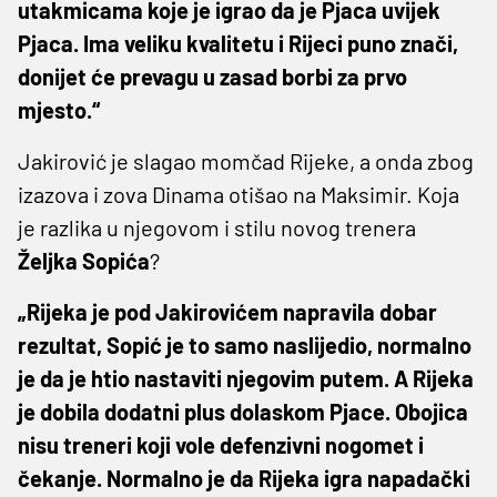
utakmicama koje je igrao da je Pjaca uvijek
Pjaca. Ima veliku kvalitetu i Rijeci puno znači,
donijet će prevagu u zasad borbi za prvo
mjesto.“
Jakirović je slagao momčad Rijeke, a onda zbog
izazova i zova Dinama otišao na Maksimir. Koja
je razlika u njegovom i stilu novog trenera
Željka Sopića
?
„Rijeka je pod Jakirovićem napravila dobar
rezultat, Sopić je to samo naslijedio, normalno
je da je htio nastaviti njegovim putem. A Rijeka
je dobila dodatni plus dolaskom Pjace. Obojica
nisu treneri koji vole defenzivni nogomet i
čekanje. Normalno je da Rijeka igra napadački