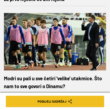
Modri su pali u sve četiri 'velike' utakmice. Što
nam to sve govori o Dinamu?
PODIJELI SADRŽAJ