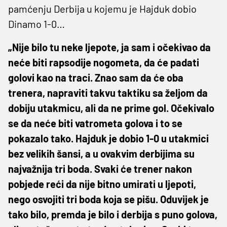
pamćenju Derbija u kojemu je Hajduk dobio
Dinamo 1-0…
„Nije bilo tu neke ljepote, ja sam i očekivao da
neće biti rapsodije nogometa, da će padati
golovi kao na traci. Znao sam da će oba
trenera, napraviti takvu taktiku sa željom da
dobiju utakmicu, ali da ne prime gol. Očekivalo
se da neće biti vatrometa golova i to se
pokazalo tako. Hajduk je dobio 1-0 u utakmici
bez velikih šansi, a u ovakvim derbijima su
najvažnija tri boda. Svaki će trener nakon
pobjede reći da nije bitno umirati u ljepoti,
nego osvojiti tri boda koja se pišu. Oduvijek je
tako bilo, premda je bilo i derbija s puno golova,