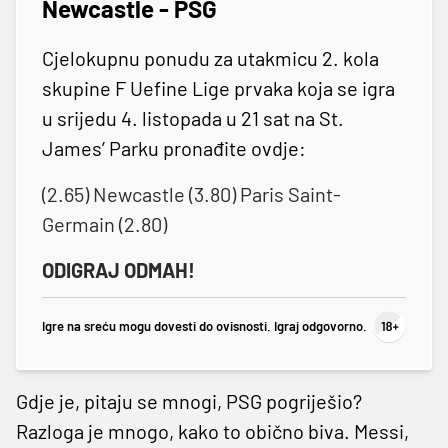
Newcastle - PSG
Cjelokupnu ponudu za utakmicu 2. kola
skupine F Uefine Lige prvaka koja se igra
u srijedu 4. listopada u 21 sat na St.
James’ Parku pronađite ovdje:
(2.65) Newcastle (3.80) Paris Saint-
Germain (2.80)
ODIGRAJ ODMAH!
Igre na sreću mogu dovesti do ovisnosti. Igraj odgovorno.
Gdje je, pitaju se mnogi, PSG pogriješio?
Razloga je mnogo, kako to obično biva. Messi,