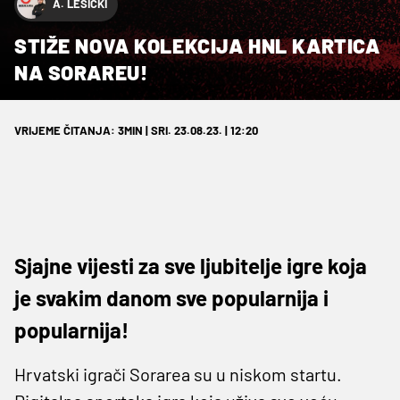
A. LESIČKI
STIŽE NOVA KOLEKCIJA HNL KARTICA
NA SORAREU!
VRIJEME ČITANJA: 3MIN | SRI. 23.08.23. | 12:20
Sjajne vijesti za sve ljubitelje igre koja
je svakim danom sve popularnija i
popularnija!
Hrvatski igrači Sorarea su u niskom startu.