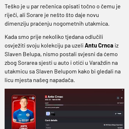
Teško je u par rečenica opisati točno o čemu je
riječi, ali Sorare je nešto što daje novu
dimenziju praćenju nogometnih utakmica.
Kada smo prije nekoliko tjedana odlučili
osvježiti svoju kolekciju pa uzeli
Antu Crnca
iz
Slaven Belupa, nismo postali svjesni da ćemo
zbog Sorarea sjesti u auto i otići u Varaždin na
utakmicu sa Slaven Belupom kako bi gledali na
licu mjesta našeg napadača.