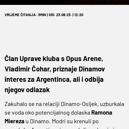
VRIJEME ČITANJA: 3MIN | SRI. 23.08.23. | 12:20
Član Uprave kluba s Opus Arene,
Vladimir Čohar, priznaje Dinamov
interes za Argentinca, ali i odbija
njegov odlazak
Zakuhalo se na relaciji Dinamo-Osijek, uzburkala
se voda oko potencijalnog dolaska
Ramona
Miereza
u Dinamo. Modri su krenuli po