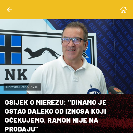
Dubravka Petrić/Pixsell
OSIJEK O MIEREZU: "DINAMO JE
OSTAO DALEKO OD IZNOSA KOJI
OČEKUJEMO. RAMON NIJE NA
PRODAJU"