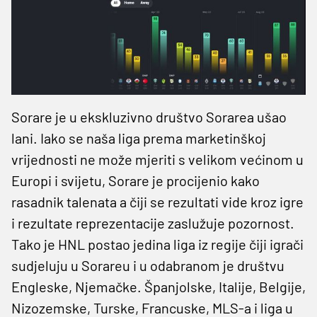
Sorare je u ekskluzivno društvo Sorarea ušao
lani. Iako se naša liga prema marketinškoj
vrijednosti ne može mjeriti s velikom većinom u
Europi i svijetu, Sorare je procijenio kako
rasadnik talenata a čiji se rezultati vide kroz igre
i rezultate reprezentacije zaslužuje pozornost.
Tako je HNL postao jedina liga iz regije čiji igrači
sudjeluju u Sorareu i u odabranom je društvu
Engleske, Njemačke. Španjolske, Italije, Belgije,
Nizozemske, Turske, Francuske, MLS-a i liga u