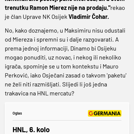
trenutku Ramon Mierez nije na prodaju."
rekao
je član Uprave NK Osijek
Vladimir Čohar.
No, kako doznajemo, u Maksimiru nisu odustali
od Miereza i spremni su i dalje razgovarati. A
prema jednoj informaciji, Dinamo bi Osijeku
mogao ponuditi, uz novac, i nekog ili nekoliko
igrača, spominje se u tom kontekstu i Mauro
Perković, iako Osječani zasad o takvom 'paketu'
ne želi niti razmišljati. Slijedi li još jedna
trakavica na HNL mercatu?
Oglas
HNL, 6. kolo