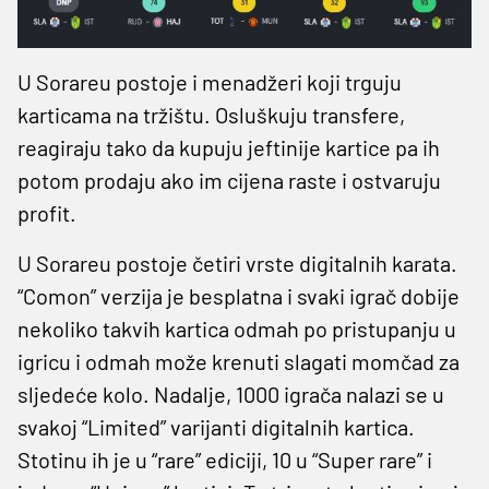
U Sorareu postoje i menadžeri koji trguju
karticama na tržištu. Osluškuju transfere,
reagiraju tako da kupuju jeftinije kartice pa ih
potom prodaju ako im cijena raste i ostvaruju
profit.
U Sorareu postoje četiri vrste digitalnih karata.
“Comon” verzija je besplatna i svaki igrač dobije
nekoliko takvih kartica odmah po pristupanju u
igricu i odmah može krenuti slagati momčad za
sljedeće kolo. Nadalje, 1000 igrača nalazi se u
svakoj “Limited” varijanti digitalnih kartica.
Stotinu ih je u “rare” ediciji, 10 u “Super rare” i