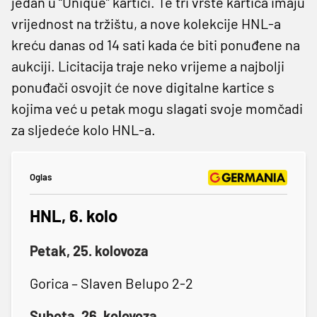
jedan u “Unique” kartici. Te tri vrste kartica imaju
vrijednost na tržištu, a nove kolekcije HNL-a
kreću danas od 14 sati kada će biti ponuđene na
aukciji. Licitacija traje neko vrijeme a najbolji
ponuđači osvojit će nove digitalne kartice s
kojima već u petak mogu slagati svoje momčadi
za sljedeće kolo HNL-a.
Oglas
HNL, 6. kolo
Petak, 25. kolovoza
Gorica – Slaven Belupo 2-2
Subota, 26. kolovoza