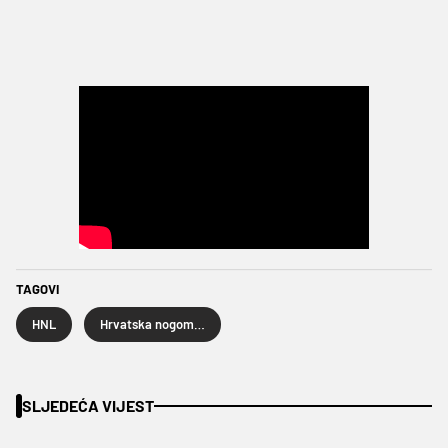
TAGOVI
HNL
Hrvatska nogometna liga
SLJEDEĆA VIJEST