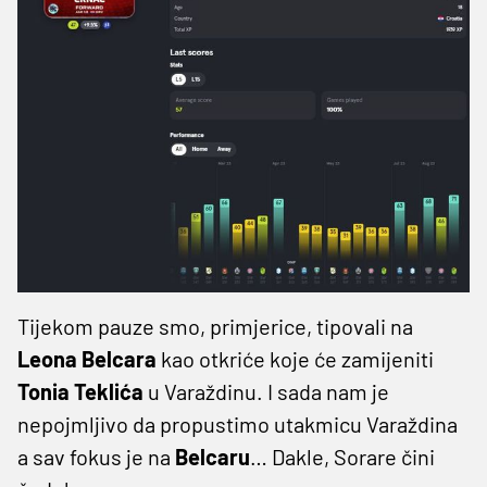
Tijekom pauze smo, primjerice, tipovali na
Leona Belcara
kao otkriće koje će zamijeniti
Tonia Teklića
u Varaždinu. I sada nam je
nepojmljivo da propustimo utakmicu Varaždina
a sav fokus je na
Belcaru
… Dakle, Sorare čini