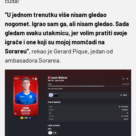
čuda!
“U jednom trenutku više nisam gledao
nogomet. Igrao sam ga, ali nisam gledao. Sada
gledam svaku utakmicu, jer volim pratiti svoje
igrače i one koji su mojoj momčadi na
Sorareu”
, rekao je Gerard Pique, jedan od
ambasadora Sorarea.