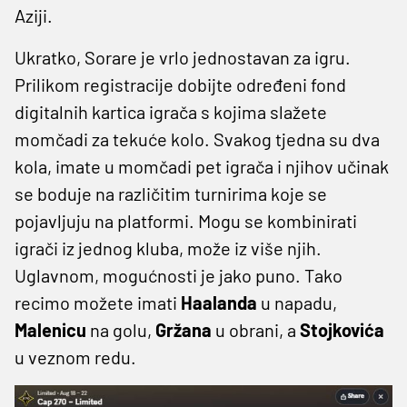
Aziji.
Ukratko, Sorare je vrlo jednostavan za igru.
Prilikom registracije dobijte određeni fond
digitalnih kartica igrača s kojima slažete
momčadi za tekuće kolo. Svakog tjedna su dva
kola, imate u momčadi pet igrača i njihov učinak
se boduje na različitim turnirima koje se
pojavljuju na platformi. Mogu se kombinirati
igrači iz jednog kluba, može iz više njih.
Uglavnom, mogućnosti je jako puno. Tako
recimo možete imati
Haalanda
u napadu,
Malenicu
na golu,
Gržana
u obrani, a
Stojkovića
u veznom redu.