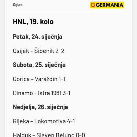
Oglas
HNL, 19. kolo
Petak, 24. siječnja
Osijek – Šibenik 2-2
Subota, 25. siječnja
Gorica – Varaždin 1-1
Dinamo - Istra 1961 3-1
Nedjelja, 26. siječnja
Rijeka – Lokomotiva 4-1
Hajduk – Slaven Belupo 0-0