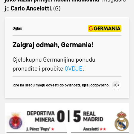
je
Carlo Ancelotti.
(G)
Oglas
Zaigraj odmah, Germania!
Cjelokupnu Germanijinu ponudu
pronađite i proučite
OVDJE
.
Igre na sreću mogu dovesti do ovisnosti. Igraj odgovorno.