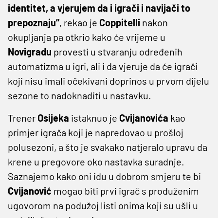
identitet, a vjerujem da i igrači i navijači to
prepoznaju”
, rekao je
Coppitelli
nakon
okupljanja pa otkrio kako će vrijeme u
Novigradu
provesti u stvaranju određenih
automatizma u igri, ali i da vjeruje da će igrači
koji nisu imali očekivani doprinos u prvom dijelu
sezone to nadoknaditi u nastavku.
Trener
Osijeka
istaknuo je
Cvijanovića
kao
primjer igrača koji je napredovao u prošloj
polusezoni, a što je svakako natjeralo upravu da
krene u pregovore oko nastavka suradnje.
Saznajemo kako oni idu u dobrom smjeru te bi
Cvijanović
mogao biti prvi igrač s produženim
ugovorom na podužoj listi onima koji su ušli u