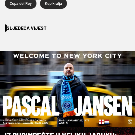
Copa del Rey
Kup kralja
SLJEDEĆA VIJEST
New York City FC