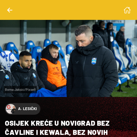
Borna Jaksic/Pixsell
A. LESIČKI
OSIJEK KREĆE U NOVIGRAD BEZ
ČAVLINE I KEWALA, BEZ NOVIH