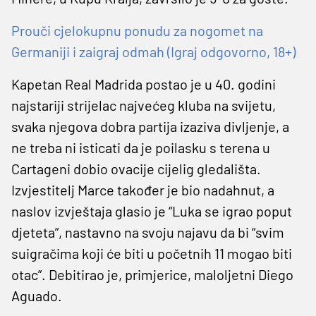
Prouči cjelokupnu ponudu za nogomet na
Germaniji i zaigraj odmah (Igraj odgovorno, 18+)
Kapetan Real Madrida postao je u 40. godini
najstariji strijelac najvećeg kluba na svijetu,
svaka njegova dobra partija izaziva divljenje, a
ne treba ni isticati da je poilasku s terena u
Cartageni dobio ovacije cijelig gledališta.
Izvjestitelj Marce također je bio nadahnut, a
naslov izvještaja glasio je “Luka se igrao poput
djeteta”, nastavno na svoju najavu da bi “svim
suigračima koji će biti u početnih 11 mogao biti
otac”. Debitirao je, primjerice, maloljetni Diego
Aguado.