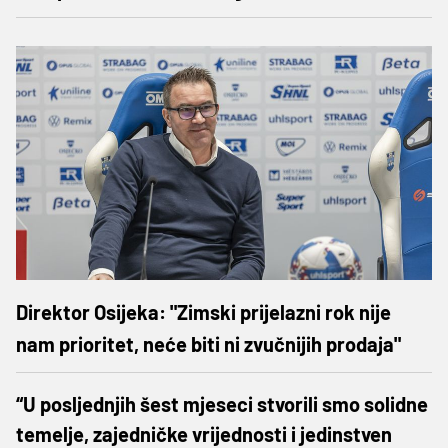
Direktor Osijeka: "Zimski prijelazni rok nije
nam prioritet, neće biti ni zvučnijih prodaja"
“U posljednjih šest mjeseci stvorili smo solidne
temelje, zajedničke vrijednosti i jedinstven