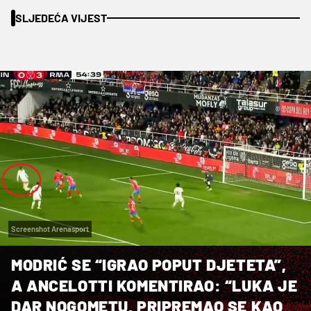
SLJEDEĆA VIJEST
Screenshot Arenasport
MODRIĆ SE “IGRAO POPUT DJETETA”,
A ANCELOTTI KOMENTIRAO: “LUKA JE
DAR NOGOMETU, PRIPREMAO SE KAO