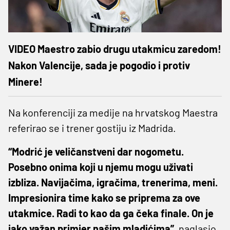
VIDEO Maestro zabio drugu utakmicu zaredom!
Nakon Valencije, sada je pogodio i protiv
Minere!
Na konferenciji za medije na hrvatskog Maestra
referirao se i trener gostiju iz Madrida.
“Modrić je veličanstveni dar nogometu.
Posebno onima koji u njemu mogu uživati
izbliza. Navijačima, igračima, trenerima, meni.
Impresionira time kako se priprema za ove
utakmice. Radi to kao da ga čeka finale. On je
jako važan primjer našim mladićima”,
naglasio