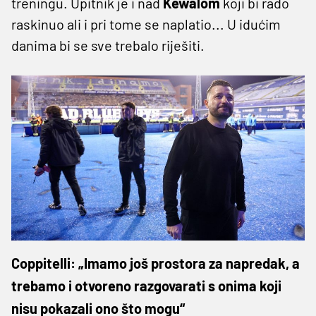
treningu. Upitnik je i nad
Kewalom
koji bi rado
raskinuo ali i pri tome se naplatio... U idućim
danima bi se sve trebalo riješiti.
Coppitelli: „Imamo još prostora za napredak, a
trebamo i otvoreno razgovarati s onima koji
nisu pokazali ono što mogu“