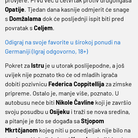
Opatije
. Tjedan dana kasnije odmjerit će snage
s
Domžalama
dok će posljednji ispit biti pred
povratak s
Celjem
.
Odigraj na svoje favorite u širokoj ponudi na
Germaniji (Igraj odgovorno, 18+)
Pokret za
Istru
je u utorak poslijepodne, a još
uvijek nije poznato tko će od mladih igrača
dobiti pozivnicu
Federica
Coppitellija
za zimske
pripreme. Ostalo je, manje više, poznato. U
autobusu neće biti
Nikole
Čavline
koji je završio
svoju posudbu u
Osijeku
i traži se nova sredina,
a pitanje je što se događa sa
Stjopom
Mkrtčjanom
kojeg niti u ponedjeljak nije bilo na