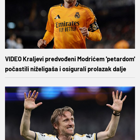
VIDEO Kraljevi predvođeni Modrićem 'petardom'
počastili niželigaša i osigurali prolazak dalje