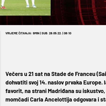
VRIJEME ČITANJA: 9MIN | SUB. 28.05.22. | 08:10
Večers u 21 sat na Stade de Franceu (Sa
dohvatiti svoj 14. naslov prvaka Europe. 
favorit, na strani Madriđana su iskustvo, t
momčadi Carla Ancelottija odgovara i st