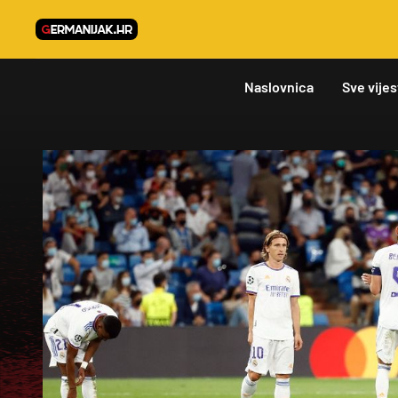
Naslovnica
Sve vijes