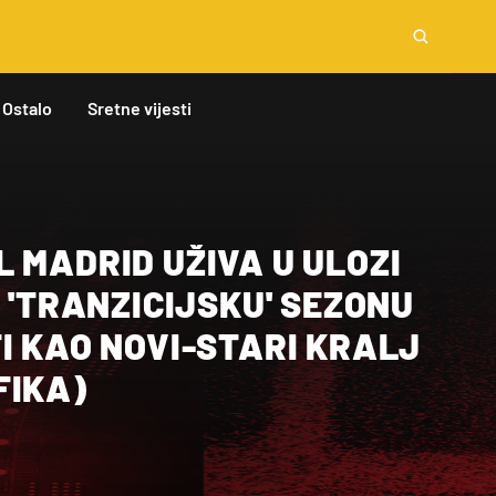
Ostalo
Sretne vijesti
 MADRID UŽIVA U ULOZI
I 'TRANZICIJSKU' SEZONU
I KAO NOVI-STARI KRALJ
FIKA)